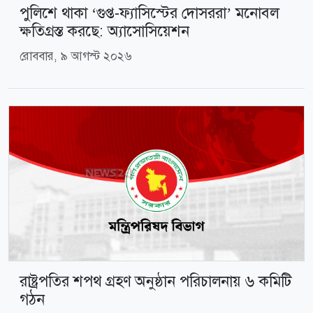
পুলিশে থাকা ‘গুপ্ত-ফ্যাসিস্টের দোসররা’ মনোবল
ক্ষতিগ্রস্ত করছে: অ্যাসোসিয়েশন
রোববার, ৯ আগস্ট ২০২৬
রাষ্ট্রপতির শপথ গ্রহণ অনুষ্ঠান পরিচালনায় ৬ কমিটি
গঠন