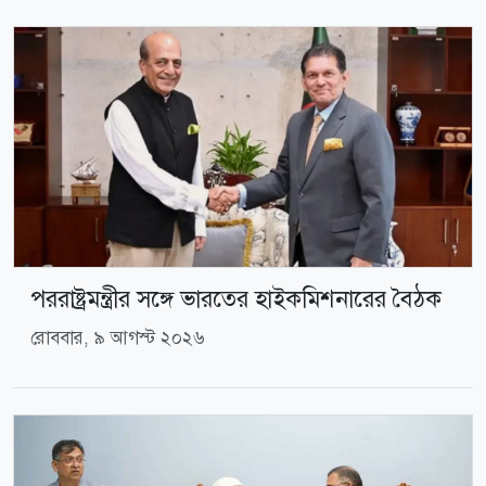
পররাষ্ট্রমন্ত্রীর সঙ্গে ভারতের হাইকমিশনারের বৈঠক
রোববার, ৯ আগস্ট ২০২৬