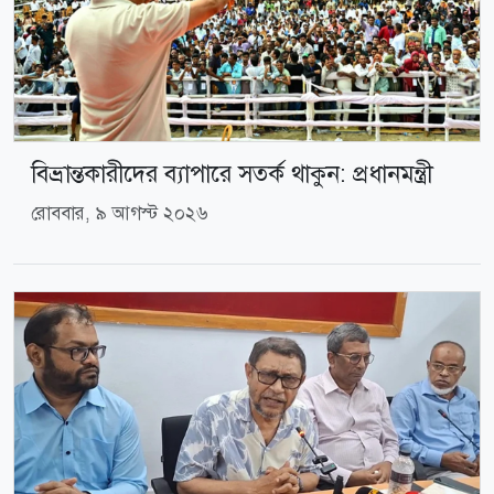
বিভ্রান্তকারীদের ব্যাপারে সতর্ক থাকুন: প্রধানমন্ত্রী
রোববার, ৯ আগস্ট ২০২৬