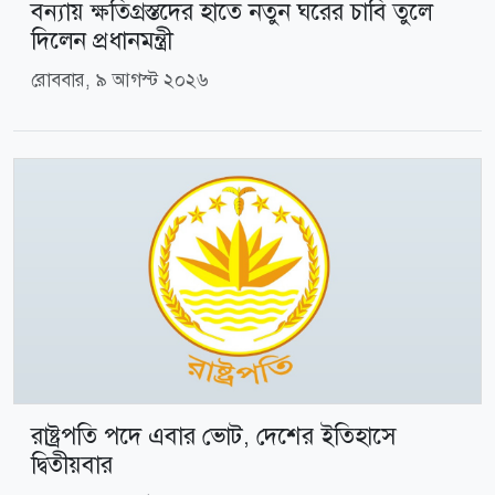
বন্যায় ক্ষতিগ্রস্তদের হাতে নতুন ঘরের চাবি তুলে
দিলেন প্রধানমন্ত্রী
রোববার, ৯ আগস্ট ২০২৬
রাষ্ট্রপতি পদে এবার ভোট, দেশের ইতিহাসে
দ্বিতীয়বার