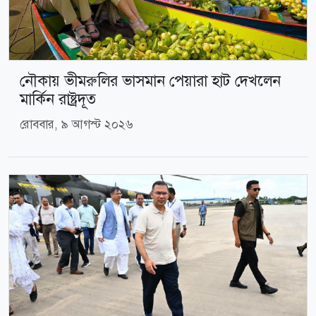
নৌকায় ভীমরুলির ভাসমান পেয়ারা হাট দেখলেন
মার্কিন রাষ্ট্রদূত
রোববার, ৯ আগস্ট ২০২৬