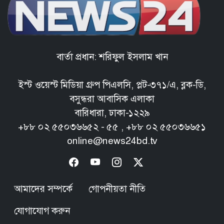
বার্তা প্রধান: শরিফুল ইসলাম খান
ইস্ট ওয়েস্ট মিডিয়া গ্রুপ পিএলসি, প্লট-৩৭১/এ, ব্লক-ডি,
বসুন্ধরা আবাসিক এলাকা
বারিধারা, ঢাকা-১২২৯
+৮৮ ০২ ৫৫০৩৬৬৫২ - ৫৫ , +৮৮ ০২ ৫৫০৩৬৬৫১
online@news24bd.tv
আমাদের সম্পর্কে
গোপনীয়তা নীতি
যোগাযোগ করুন