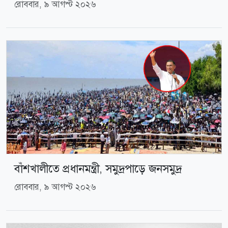
রোববার, ৯ আগস্ট ২০২৬
বাঁশখালীতে প্রধানমন্ত্রী, সমুদ্রপাড়ে জনসমুদ্র
রোববার, ৯ আগস্ট ২০২৬