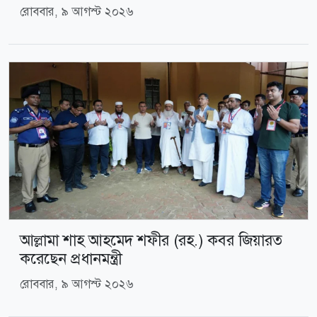
রোববার, ৯ আগস্ট ২০২৬
আল্লামা শাহ আহমেদ শফীর (রহ.) কবর জিয়ারত
করেছেন প্রধানমন্ত্রী
রোববার, ৯ আগস্ট ২০২৬