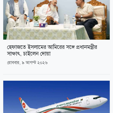
হেফাজতে ইসলামের আমিরের সঙ্গে প্রধানমন্ত্রীর
সাক্ষাৎ, চাইলেন দোয়া
রোববার, ৯ আগস্ট ২০২৬