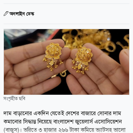
অনলাইন ডেস্ক
সংগৃহীত ছবি
দাম বাড়ানোর একদিন যেতেই দেশের বাজারে সোনার দাম
কমানোর সিদ্ধান্ত নিয়েছে বাংলাদেশ জুয়েলার্স এসোসিয়েশন
(বাজুস)। ভরিতে ৩ হাজার ২৬৬ টাকা কমিয়ে ভ্যাটসহ ভালো