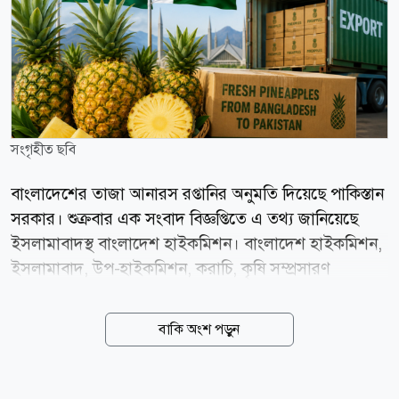
সংগৃহীত ছবি
বাংলাদেশের তাজা আনারস রপ্তানির অনুমতি দিয়েছে পাকিস্তান
সরকার। শুক্রবার এক সংবাদ বিজ্ঞপ্তিতে এ তথ্য জানিয়েছে
ইসলামাবাদস্থ বাংলাদেশ হাইকমিশন। বাংলাদেশ হাইকমিশন,
ইসলামাবাদ, উপ-হাইকমিশন, করাচি, কৃষি সম্প্রসারণ
অধিদপ্তর, কৃষি মন্ত্রণালয় ও পররাষ্ট্র মন্ত্রণালয় এবং পাকিস্তানের
সংশ্লিষ্ট সংস্থা ও কর্তৃপক্ষের মধ্যে কয়েক বছর যাবৎ ক্রমাগত
বাকি অংশ পড়ুন
যোগাযোগ ও প্রয়োজনীয় ব্যবস্থা গ্রহণের ফলে এ সুযোগ তৈরি
হয়েছে বলে বাংলাদেশ হাই কমিশনের পক্ষ থেকে জানানো
হয়েছে। পাকিস্তানে বাংলাদেশের আনারসের ব্যাপক চাহিদা