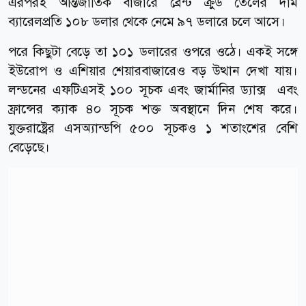
এরপরই আন্তর্জাতিক বাজারে ব্রেন্ট ক্রুড তেলের দাম
ব্যারেলপ্রতি ১০৮ ডলার থেকে নেমে ৯৭ ডলারে চলে আসে।
পরে কিছুটা বেড়ে তা ১০১ ডলারের ওপরে ওঠে। একই সঙ্গে
ইউরোপ ও এশিয়ার শেয়ারবাজারেও বড় উত্থান দেখা যায়।
লন্ডনের এফটিএসই ১০০ সূচক এবং জার্মানির ড্যাক্স এবং
ফ্রান্সের ক্যাক ৪০ সূচক শক্ত অবস্থানে দিন শেষ করে।
যুক্তরাষ্ট্রের এসঅ্যান্ডপি ৫০০ সূচকও ১ শতাংশের বেশি
বেড়েছে।