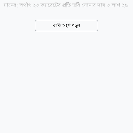
মানের; অর্থাৎ ২২ ক্যারেটের প্রতি ভরি সোনার দাম ২ লাখ ২৯
হাজার ৬৬৪ টাকা নির্ধারণ করেছে সংস্থাটি। গতকাল শুক্রবার
(৭ আগস্ট) সকালে এক বিজ্ঞপ্তিতে এ তথ্য জানিয়েছে বাজুস।
বাকি অংশ পড়ুন
আজ শনিবার (৮ আগস্ট) এ দামেই বিক্রি হবে স্বর্ণ। বাজুস
জানিয়েছে, স্থানীয় বাজারে তেজাবি স্বর্ণের (পিওর গোল্ড) মূল্য
কমেছে। ফলে সার্বিক পরিস্থিতি বিবেচনায় ভ্যাটসহ সোনার
নতুন দাম নির্ধারণ করা হয়েছে। নতুন দাম অনুযায়ী, দেশের
বাজারে ভ্যাটসহ প্রতি ভরি (১১.৬৬৪ গ্রাম) ২২ ক্যারেটের
সোনার দাম পড়বে ২ লাখ ২৯ হাজার ৬৬৪ টাকা। এছাড়া ২১
ক্যারেটের প্রতি ভরি সোনার দাম ২ লাখ ১৯ হাজার ৩৪২ টাকা,
১৮ ক্যারেটের প্রতি ভরি সোনার দাম ১ লাখ ৮৮ হাজার ৩৭৪
টাকা...