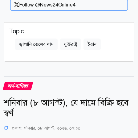
Follow @News24Online4
Topic
জ্বালানি তেলের দাম
যুক্তরাষ্ট্র
ইরান
অর্থ-বাণিজ্য
শনিবার (৮ আগস্ট), যে দামে বিক্রি হবে
স্বর্ণ
প্রকাশ:
শনিবার, ০৮ আগস্ট, ২০২৬, ০৭:৫০