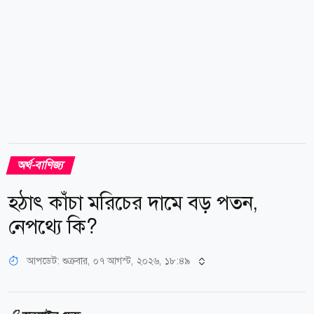
অর্থ-বাণিজ্য
হঠাৎ কাঁচা মরিচের দামে বড় পতন,
নেপথ্যে কি?
আপডেট: শুক্রবার, ০৭ আগস্ট, ২০২৬, ১৮:৪৯