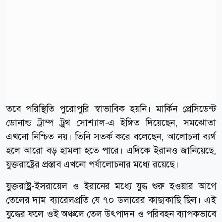
তবে পরিস্থিতি পুরোপুরি স্বাভাবিক হয়নি। মার্কিন প্রেসিডেন্ট
ডোনাল্ড ট্রাম্প ট্রুথ সোশ্যাল-এ ইঙ্গিত দিয়েছেন, সমঝোতা
এখনো নিশ্চিত নয়। তিনি সতর্ক করে বলেছেন, আলোচনা ব্যর্থ
হলে আরো বড় হামলা হতে পারে। এদিকে ইরানও জানিয়েছে,
যুক্তরাষ্ট্রের প্রস্তাব এখনো পর্যালোচনার মধ্যে রয়েছে।
যুক্তরাষ্ট্র-ইসরায়েল ও ইরানের মধ্যে যুদ্ধ শুরু হওয়ার আগে
তেলের দাম ব্যারেলপ্রতি যে ৭০ ডলারের কাছাকাছি ছিল। এই
যুদ্ধের ফলে ওই অঞ্চলে তেল উৎপাদন ও পরিবহন ব্যাপকভাবে