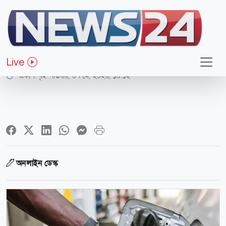
অর্থ-বাণিজ্য
জ্বালানি তেলের দাম নিয়ে বড় সুখবর
Live
প্রকাশ:
বৃহস্পতিবার, ০৭ মে, ২০২৬, ১০:১২
অনলাইন ডেস্ক