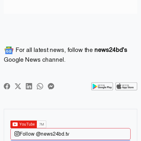
For all latest news, follow the
news24bd's
Google News channel.
Follow @news24bd.tv