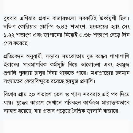
বুধবার এশিয়ার প্রধান বাজারগুলো সবকটিই ঊর্ধ্বমুখী ছিল।
দক্ষিণ কোরিয়ার কোস্পি ৬.৪৫ শতাংশ, হংকংয়ের হ্যাং সেং
১.২২ শতাংশ এবং জাপানের নিক্কেই ০.৩৮ শতাংশ বেড়ে দিন
শেষ করেছে।
প্রতিবেদন অনুযায়ী, সম্ভাব্য সমঝোতায় যুদ্ধ বন্ধের পাশাপাশি
ইরানের পারমাণবিক কর্মসূচি নিয়ে আলোচনা এবং হরমুজ
প্রণালি পুনরায় চালুর বিষয় থাকতে পারে। মধ্যপ্রাচ্যের চলমান
সংঘাতের কেন্দ্রবিন্দুতে রয়েছে হরমুজ প্রণালি।
বিশ্বের প্রায় ২০ শতাংশ তেল ও গ্যাস সরবরাহ এই পথ দিয়ে
যায়। যুদ্ধের কারণে সেখানে পরিবহন কার্যক্রম মারাত্মকভাবে
ব্যাহত হয়েছে, যার প্রভাব পড়েছে বৈশ্বিক জ্বালানি বাজারে।