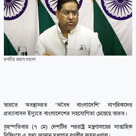
রণধীর জয়সওয়াল
ভারতে অবস্থানরত ‘অবৈধ বাংলাদেশি’ নাগরিকদের
প্রত্যাবাসন ইস্যুতে বাংলাদেশের সহযোগিতা চেয়েছে ভারত।
বৃহস্পতিবার (৭ মে) দেশটির পররাষ্ট্র মন্ত্রণালয়ের সাপ্তাহিক
ব্রিফিংয়ে এ তথ্য জানান মুখপাত্র রণধীর জয়সওয়াল।