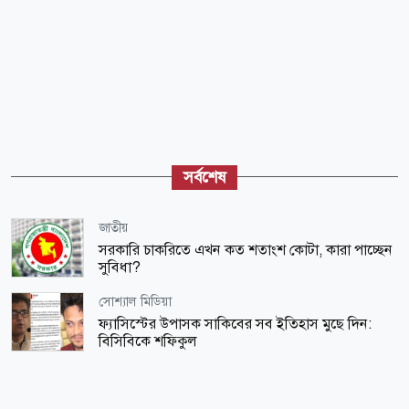
সর্বশেষ
জাতীয়
সরকারি চাকরিতে এখন কত শতাংশ কোটা, কারা পাচ্ছেন
সুবিধা?
সোশ্যাল মিডিয়া
ফ্যাসিস্টের উপাসক সাকিবের সব ইতিহাস মুছে দিন:
বিসিবিকে শফিকুল
আন্তর্জাতিক
মাত্র তিন বছরেই যুক্তরাজ্যে স্থায়ী বসবাসের সুযোগ