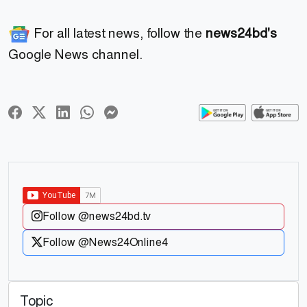
For all latest news, follow the
news24bd's
Google News channel.
Follow @news24bd.tv
Follow @News24Online4
Topic