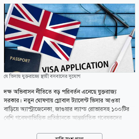
যে ভিসায় যুক্তরাজ্যে স্থায়ী বসবাসের সুযোগ
দক্ষ অভিবাসন নীতিতে বড় পরিবর্তন এনেছে যুক্তরাজ্য
সরকার। নতুন ঘোষণায় গ্লোবাল ট্যালেন্ট ভিসার আওতা
বাড়িয়ে অ্যাস্ট্রাজেনেকা, জাগুয়ার ল্যান্ড রোভারসহ ১০০টির
বেশি গবেষণাভিত্তিক প্রতিষ্ঠানকে আন্তর্জাতিক গবেষকদের
স্পনসর করার অনুমতি দেওয়া হয়েছে। এর ফলে যোগ্য
গবেষকদের জন্য মাত্র তিন বছরেই ইন্ডিফিনিট লিভ টু রিমেইন
বাকি অংশ পড়ুন