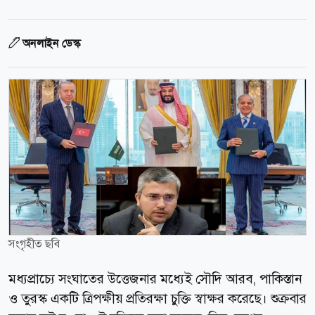
অনলাইন ডেস্ক
সংগৃহীত ছবি
মধ্যপ্রাচ্যে সংঘাতের উত্তেজনার মধ্যেই সৌদি আরব, পাকিস্তান
ও তুরস্ক একটি ত্রিপক্ষীয় প্রতিরক্ষা চুক্তি স্বাক্ষর করেছে। শুক্রবার