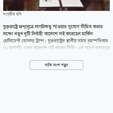
সংগৃহীত ছবি
যুক্তরাষ্ট্রে জন্মসূত্রে নাগরিকত্ব পাওয়ার সুযোগ সীমিত করার
লক্ষ্যে নতুন দুটি নির্বাহী আদেশে সই করেছেন মার্কিন
প্রেসিডেন্ট ডোনাল্ড ট্রাম্প। যুক্তরাষ্ট্রের স্থানীয় সময় বৃহস্পতিবার
(৬ আগস্ট) এসব আদেশে সই করেন তিনি। এর আগে জন্মসূত্রে
নাগরিকত্ব বন্ধে ট্রাম্পের জারি করা একটি নির্বাহী আদেশকে
মার্কিন সুপ্রিম কোর্ট অবৈধ ঘোষণা করে রায় দিয়েছিল। ওভাল
বাকি অংশ পড়ুন
অফিসে নতুন আদেশে সই করার সময় ট্রাম্প বলেন, জন্মসূত্রে
নাগরিকত্ব নিয়ে সুপ্রিম কোর্টের সাম্প্রতিক সিদ্ধান্ত দুর্ভাগ্যজনক
ছিল। ওই রায়ের পর কিছু পরিবর্তন আনা হচ্ছে বলেও জানান
তিনি। নতুন আদেশের একটি মূলত বার্থ ট্যুরিজম অর্থাৎ সন্তান
জন্ম দেওয়ার উদ্দেশ্যে যুক্তরাষ্ট্রে ভ্রমণের বিরুদ্ধে ব্যবস্থা
নেওয়ার কথা বলা হয়েছে। এ ধরনের উদ্দেশ্যে যুক্তরাষ্ট্রে প্রবেশ
করতে চাওয়া ব্যক্তিদের দেশটিতে প্রবেশের...