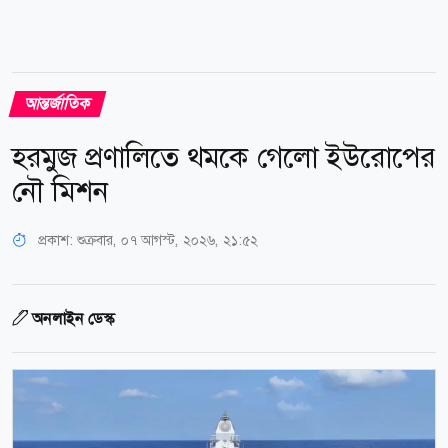
আন্তর্জাতিক
হরমুজ প্রণালিতে থমকে গেলো ইউরোপের
নৌ মিশন
প্রকাশ:
শুক্রবার, ০৭ আগস্ট, ২০২৬, ২১:৫২
অনলাইন ডেস্ক