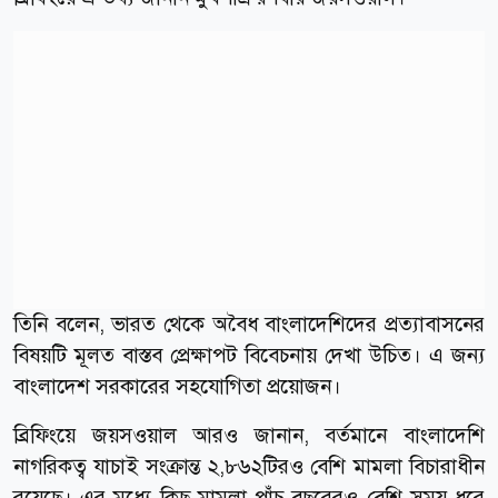
তিনি বলেন, ভারত থেকে অবৈধ বাংলাদেশিদের প্রত্যাবাসনের
বিষয়টি মূলত বাস্তব প্রেক্ষাপট বিবেচনায় দেখা উচিত। এ জন্য
বাংলাদেশ সরকারের সহযোগিতা প্রয়োজন।
ব্রিফিংয়ে জয়সওয়াল আরও জানান, বর্তমানে বাংলাদেশি
নাগরিকত্ব যাচাই সংক্রান্ত ২,৮৬২টিরও বেশি মামলা বিচারাধীন
রয়েছে। এর মধ্যে কিছু মামলা পাঁচ বছরেরও বেশি সময় ধরে