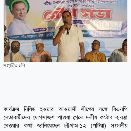
সংগৃহীত ছবি
কার্যক্রম নিষিদ্ধ হওয়ার আওয়ামী লীগের সঙ্গে বিএনপি
নেতাকর্মীদের যোগসাজশ পাওয়া গেলে দলীয় কঠোর ব্যবস্থা
নেওয়ার কথা জানিয়েছেন চট্টগ্রাম-১২ (পটিয়া) সংসদীয়