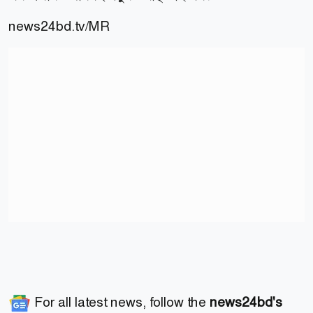
news24bd.tv/MR
For all latest news, follow the
news24bd's