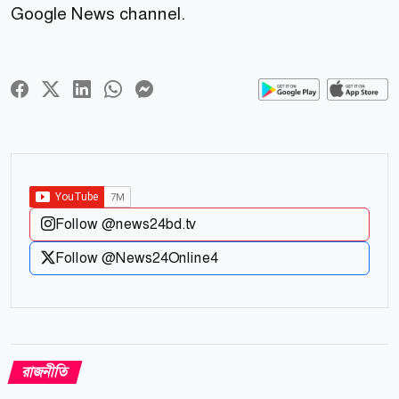
Google News channel.
Follow @news24bd.tv
Follow @News24Online4
রাজনীতি