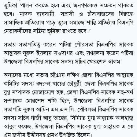
ভূমিকা পালন করতে হবে এবং জনগণকেও সচেতন থাকতে
হবে। মাদক ব্যবসায়ী, সন্ত্রাসী ও চাঁদাবাজদের বিরুদ্ধে
সামাজিক প্রতিরোধ গড়ে তুলে সমাজে শান্তি প্রতিষ্ঠায় বিএনপি
নেতাকর্মীদের সক্রিয় ভূমিকা রাখতে হবে।’
সভায় সভাপতিত্ব করেন পটিয়া পৌরসভা বিএনপির সাবেক
আহ্বায়ক নুরুল ইসলাম সওদাগর এবং সঞ্চালনা করেন পটিয়া
উপজেলা বিএনপির সাবেক সদস্য সচিব খোরশেদ আলম।
অন্যদের মধ্যে সভায় চট্টগ্রাম দক্ষিণ জেলা বিএনপির আহ্বায়ক
কমিটির সদস্য বদরুল খায়ের চৌধুরী, জেলা বিএনপির সাবেক
যুগ্ন সম্পাদক মোজাম্মেল হক, জেলা বিএনপির সাবেক সহ-অর্থ
সম্পাদক মোরশেদ শফি হিরু, উপজেলা বিএনপির সাবেক
সভাপতি নুরুল আমিন এম এস সি, পৌরসভা বিএনপির সাবেক
সদস্য সচিব গাজী আবু তাহের, সিনিয়র যুগ্ম আহ্বায়ক আলহাজ্ব
আবুল ফয়েজ, উপজেলা বিএনপির সাবেক যুগ্ম আহ্বায়ক এ কে
এম জসীম উদ্দীনসহ প্রমুখ উপস্থিত ছিলেন।