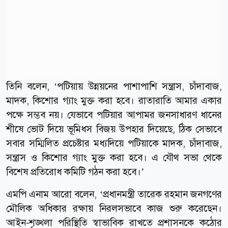
তিনি বলেন, ‘পটিয়ায় উন্নয়নের পাশাপাশি সন্ত্রাস, চাঁদাবাজ,
মাদক, কিশোর গ্যাং মুক্ত করা হবে। রাতারাতি আমার একার
পক্ষে সম্ভব নয়। যেভাবে পটিয়ার আপামর জনসাধারণ ধানের
শীষে ভোট দিয়ে ভূমিধস বিজয় উপহার দিয়েছে, ঠিক সেভাবে
সবার সম্মিলিত প্রচেষ্টার মধ্যদিয়ে পটিয়াকে মাদক, চাঁদাবাজ,
সন্ত্রাস ও কিশোর গ্যাং মুক্ত করা হবে। এ যৌথ সভা থেকে
বিশেষ প্রতিরোধ কমিটি গঠন করা হবে।’
এমপি এনাম আরো বলেন, ‘প্রধানমন্ত্রী তারেক রহমান জনগণের
মৌলিক অধিকার রক্ষায় নিরলসভাবে কাজ শুরু করেছেন।
আইন-শৃঙ্খলা পরিস্থিতি স্বাভাবিক রাখতে প্রশাসনকে কঠোর