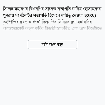
সিলেট মহানগর বিএনপির সাবেক সভাপতি নাসিম হোসাইনকে
পুনরায় সংগঠনটির সভাপতি হিসেবে দায়িত্ব দেওয়া হয়েছে।
বৃহস্পতিবার (৬ আগস্ট) বিএনপির সিনিয়র যুগ্ম মহাসচিব
অ্যাডভোকেট রুহুল কবির রিজভী স্বাক্ষরিত এক প্রেস বিজ্ঞপ্তিতে
এ তথ্য জানানো হয়। বিজ্ঞপ্তিতে বলা হয়, নাসিম হোসাইনকে
পুনরায় সিলেট মহানগর বিএনপির সভাপতি হিসেবে দায়িত্ব
বাকি অংশ পড়ুন
প্রদান করা হয়েছে। চিঠিতে বলা হয়, ২০২৪ সালের ৪ নভেম্বর
সিলেট মহানগর বিএনপির সহসভাপতি রেজাউল হাসান কয়েস
লোদীকে পরবর্তী নির্দেশ না দেওয়া পর্যন্ত ভারপ্রাপ্ত সভাপতি
হিসেবে দায়িত্ব প্রদান করা হয়েছিল। নতুন নির্দেশ অনুযায়ী,
নাসিম হোসাইনকে পুনরায় সিলেট মহানগর বিএনপির সভাপতি
হিসেবে দায়িত্ব প্রদান করা হলো। news24bd.tv/NS