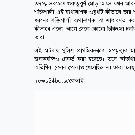
তদন্তে সবচেয়ে গুরুত্বপূর্ণ মোড় আসে যখন আবদ
শক্তিশালী এই ব্যথানাশক ওষুধটি কীভাবে তার
ধরনের শক্তিশালী ব্যথানাশক; যা সাধারণত কঠ
কীভাবে এলো, আগে থেকে কোনো চিকিৎসা চলছি
তারা।
এই ঘটনায় পুলিশ প্রাথমিকভাবে অপমৃত্যু
জবানবন্দিও রেকর্ড করা হয়েছে। তবে অতিথি
অতিথিরা কেবল পোলাও খেয়েছিলেন। তারা তরমু
news24bd.tv/কেআই