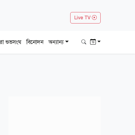
Live TV
ধরা শুভসংঘ
বিনোদন
অন্যান্য