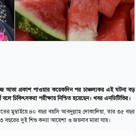
ে সবুজ আভা প্রকাশ পাওয়ার কয়েকদিন পর চাঞ্চল্যকর এই ঘটনা বড়
যপূর্ণ বলে চিকিৎসকরা পরীক্ষায় নিশ্চিত হয়েছেন। খবর এনডিটিভির।
তের মুম্বাইয়ে ৪০ বছর বয়সি আবদুল্লাহ দোকাদিয়া, তার ৩৫ বছর
১৩ বছরের দুই শিশু কন্যা আয়েশা ও জয়নাব মারা যায়।