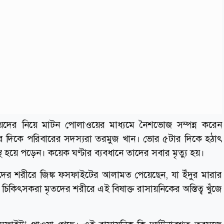
দের নিয়ে মাটন পোলাওয়ের মাধ্যমে নৈশভোজ সম্পন্ন করেন
ার দিকে পরিবারের সদস্যরা তরমুজ খান। ভোর ৫টার দিকে হঠাৎ
্থ হয়ে পড়েন। কয়েক ঘণ্টার ব্যবধানে তাদের সবার মৃত্যু হয়।
দের শরীরে জিঙ্ক ফসফাইটের আলামত পেয়েছেন, যা ইঁদুর মারার
 চিকিৎসকরা মৃতদের শরীরে এই বিষাক্ত রাসায়নিকের অস্তিত্ব খুঁজে