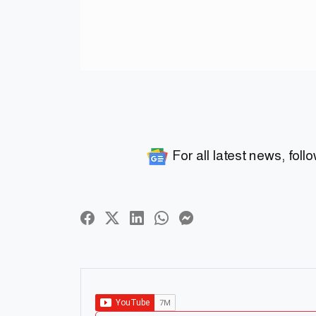
For all latest news, foll