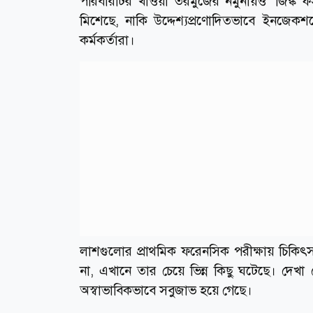
পরিবারটির খাওয়া তরমুজের নমুনায়ও ‘জিঙ্ক 
মিশেছে, নাকি উদ্দেশ্যপ্রণোদিতভাবে ইনজেক
কর্মকর্তারা।
লাশগুলোর প্রাথমিক ফরেনসিক পরীক্ষায় চিকিৎসক
না, এখানে তার চেয়ে ভিন্ন কিছু ঘটেছে। দেখা গেছে,
অস্বাভাবিকভাবে সবুজাভ হয়ে গেছে।