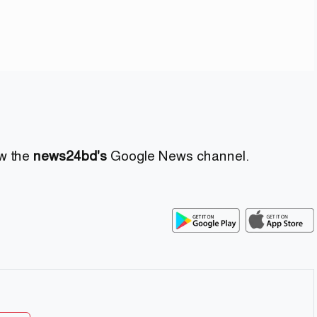
ow the
news24bd's
Google News channel.