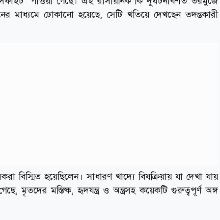
ফসফাইট’ পাওয়া গেছে। এই রাসায়নিক কি দুর্ঘটনাবশত তরমুজে
শনের মাধ্যমে ঢোকানো হয়েছে, সেটি খতিয়ে দেখছেন তদন্তকারী
রা বিস্মিত হয়েছিলেন। সাধারণ খাদ্যে বিষক্রিয়ায় যা দেখা যায়
 মৃতদের মস্তিষ্ক, হৃদযন্ত্র ও অন্ত্রসহ কয়েকটি গুরুত্বপূর্ণ অঙ্গ