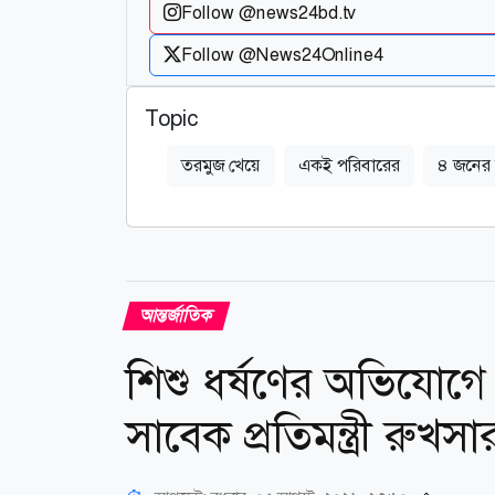
Follow @news24bd.tv
Follow @News24Online4
Topic
তরমুজ খেয়ে
একই পরিবারের
৪ জনের ম
আন্তর্জাতিক
শিশু ধর্ষণের অভিযোগে গ
সাবেক প্রতিমন্ত্রী রুখসা