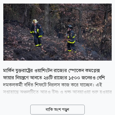
মার্কিন যুক্তরাষ্ট্রের ওয়াশিংটন রাজ্যের স্পোকেন কমপ্লেক্স
ফায়ার নিয়ন্ত্রণে আনতে ২৪টি রাজ্যের ১৫০০ জনেরও বেশি
দমকলকর্মী বর্ধিত শিফটে নিরলস কাজ করে যাচ্ছেন। এই
সপ্তাহান্তে অঞ্চলটিতে আরও উষ্ণ ও শুষ্ক আবহাওয়া শুরু হওয়ার
আগেই আগুন সম্পূর্ণ নিয়ন্ত্রণে আনার চেষ্টা চলছে। বৃহস্পতিবার
(৬ আগস্ট) এনবিসি নিউজের এক প্রতিবেদনে এই তথ্য
বাকি অংশ পড়ুন
জানানো হয়েছে। গত শনিবার এই দাবানল শুরু হওয়ার পর