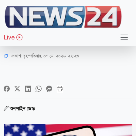
আন্তর্জাতিক
ইরাকের ৪ ব্যক্তি ও প্রতিষ্ঠানের ওপর
Live
মার্কিন নিষেধাজ্ঞা
প্রকাশ:
বৃহস্পতিবার, ০৭ মে, ২০২৬, ২২:২৩
অনলাইন ডেস্ক