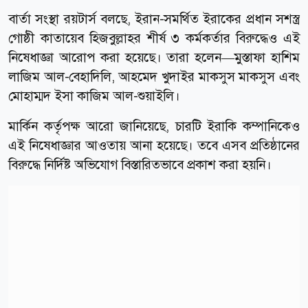
বার্তা সংস্থা রয়টার্স বলছে, ইরান-সমর্থিত ইরাকের প্রধান সশস্ত্র
গোষ্ঠী কাতায়েব হিজবুল্লাহর শীর্ষ ৩ কর্মকর্তার বিরুদ্ধেও এই
নিষেধাজ্ঞা আরোপ করা হয়েছে। তারা হলেন—মুস্তাফা হাশিম
লাজিম আল-বেহাদিলি, আহমেদ খুদাইর মাকসুস মাকসুস এবং
মোহাম্মদ ইসা কাজিম আল-শুয়াইলি।
মার্কিন কর্তৃপক্ষ আরো জানিয়েছে, চারটি ইরাকি কম্পানিকেও
এই নিষেধাজ্ঞার আওতায় আনা হয়েছে। তবে এসব প্রতিষ্ঠানের
বিরুদ্ধে নির্দিষ্ট অভিযোগ বিস্তারিতভাবে প্রকাশ করা হয়নি।