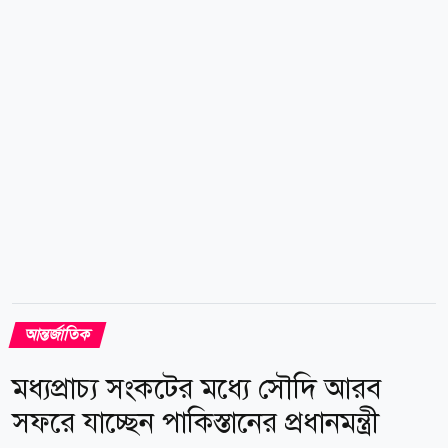
কখনো ভিসা প্রদান কিংবা অর্থ দাবি করার উদ্দেশ্যে ফোন,
হোয়াটসঅ্যাপ, সোশ্যাল মিডিয়া বা ইমেইলের মাধ্যমে কারো
সঙ্গে যোগাযোগ করেন না। সব ধরনের ভিসা আবেদন শুধু...
আন্তর্জাতিক
মধ্যপ্রাচ্য সংকটের মধ্যে সৌদি আরব
সফরে যাচ্ছেন পাকিস্তানের প্রধানমন্ত্রী