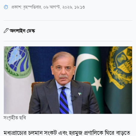
প্রকাশ:
বৃহস্পতিবার, ০৬ আগস্ট, ২০২৬, ১৬:১৩
অনলাইন ডেস্ক
সংগৃহীত ছবি
মধ্যপ্রাচ্যের চলমান সংকট এবং হরমুজ প্রণালিকে ঘিরে বাড়তে