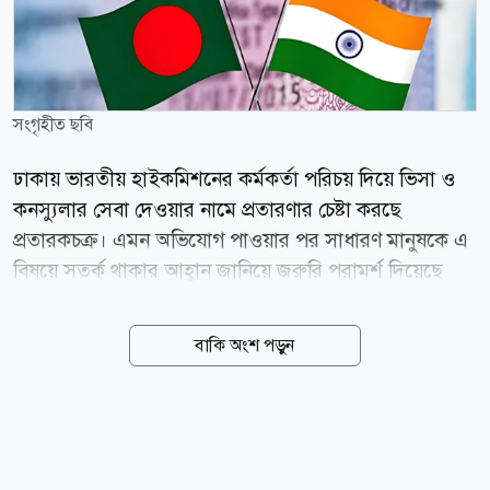
সংগৃহীত ছবি
ঢাকায় ভারতীয় হাইকমিশনের কর্মকর্তা পরিচয় দিয়ে ভিসা ও
কনস্যুলার সেবা দেওয়ার নামে প্রতারণার চেষ্টা করছে
প্রতারকচক্র। এমন অভিযোগ পাওয়ার পর সাধারণ মানুষকে এ
বিষয়ে সতর্ক থাকার আহ্বান জানিয়ে জরুরি পরামর্শ দিয়েছে
ভারতীয় হাইকমিশন। বৃহস্পতিবার (৬ আগস্ট) ঢাকায় ভারতীয়
হাইকমিশনের পক্ষ থেকে গণমাধ্যমে পাঠানো এক সতর্কবার্তায়
বাকি অংশ পড়ুন
এ তথ্য জানানো হয়। বিজ্ঞপ্তিতে জানানো হয়, একটি চক্র
নিজেদের হাইকমিশনের কর্মকর্তা দাবি করে বিভিন্ন ব্যক্তির সঙ্গে
যোগাযোগ করছে এবং অর্থের বিনিময়ে দ্রুত ভিসা বা অন্যান্য
সুবিধা পাইয়ে দেওয়ার মিথ্যা আশ্বাস দিচ্ছে। হাইকমিশন স্পষ্ট
করে জানিয়েছে, ভারতীয় হাইকমিশনের কোনো কর্মকর্তা