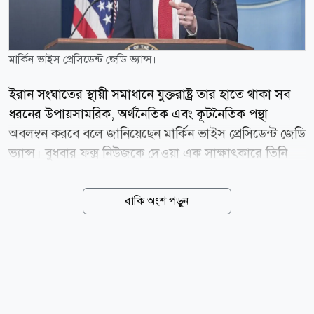
মার্কিন ভাইস প্রেসিডেন্ট জেডি ভ্যান্স।
ইরান সংঘাতের স্থায়ী সমাধানে যুক্তরাষ্ট্র তার হাতে থাকা সব
ধরনের উপায়সামরিক, অর্থনৈতিক এবং কূটনৈতিক পন্থা
অবলম্বন করবে বলে জানিয়েছেন মার্কিন ভাইস প্রেসিডেন্ট জেডি
ভ্যান্স। বুধবার ফক্স নিউজকে দেওয়া এক সাক্ষাৎকারে তিনি
এই মন্তব্য করেন। ইরানের সঙ্গে আলোচনার ক্ষেত্রে বর্তমান
কিছু প্রতিবন্ধকতার কথা তুলে ধরে ভ্যান্স বলেন, প্রথমত,
বাকি অংশ পড়ুন
ইরানিরা অত্যন্ত কঠিন প্রকৃতির মানুষ। দ্বিতীয়ত, তাদের
শাসনব্যবস্থাটি বেশ খণ্ডিত। তিনি আরও যোগ করেন, ইরানের
রাষ্ট্রীয় ব্যবস্থার মধ্যে যেমন যুদ্ধ শেষ করতে আগ্রহী ব্যক্তিরা
রয়েছেন, তেমনি সংঘাত চালিয়ে যেতে চায় এমন উগ্রপন্থী
চরমপন্থীরাও সক্রিয় রয়েছে। বর্তমান এই জটিল পরিস্থিতির মধ্য
দিয়ে পথ বের করে আমেরিকান জনগণ এবং মার্কিন