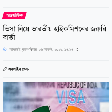
আন্তর্জাতিক
ভিসা নিয়ে ভারতীয় হাইকমিশনের জরুরি
বার্তা
আপডেট: বৃহস্পতিবার, ০৬ আগস্ট, ২০২৬, ১৭:২৭
অনলাইন ডেস্ক