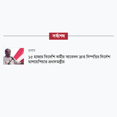
সর্বশেষ
প্রবাস
১৫ হাজার বিদেশি কর্মীর আবেদন দ্রুত নিষ্পত্তির নির্দেশ
মালয়েশিয়ার প্রধানমন্ত্রীর
জাতীয়
বিকেলেই শুরু গ্যাস সঞ্চালন, দুই-তিন দিনে কাটবে
সরবরাহ সংকট: বিদ্যুৎমন্ত্রী
বিজ্ঞান ও প্রযুক্তি
শক্তিশালী সৌর দুরবিনে খুব কাছ থেকে সূর্যের নিখুঁত ছবি
রাজধানী