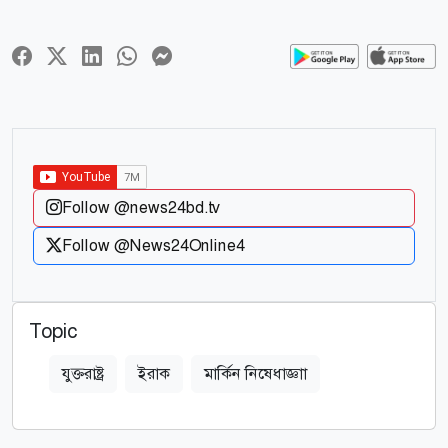
Follow @news24bd.tv
Follow @News24Online4
Topic
যুক্তরাষ্ট্র
ইরাক
মার্কিন নিষেধাজ্ঞাা