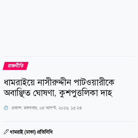
সত্যতা নিশ্চিত হলে বেনাপোল পোর্ট থানার কাছে হস্তান্তর করা
হয়। পুলিশ জানায়, হুমায়ুন তালুকদারের...
রাজনীতি
ধামরাইয়ে নাসীরুদ্দীন পাটওয়ারীকে
অবাঞ্ছিত ঘোষণা, কুশপুত্তলিকা দাহ
প্রকাশ:
মঙ্গলবার, ০৪ আগস্ট, ২০২৬, ১৫:২৩
ধামরাই (ঢাকা) প্রতিনিধি