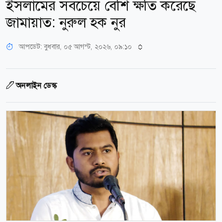
ইসলামের সবচেয়ে বেশি ক্ষতি করেছে
জামায়াত: নুরুল হক নুর
আপডেট: বুধবার, ০৫ আগস্ট, ২০২৬, ০৯:১০
অনলাইন ডেস্ক