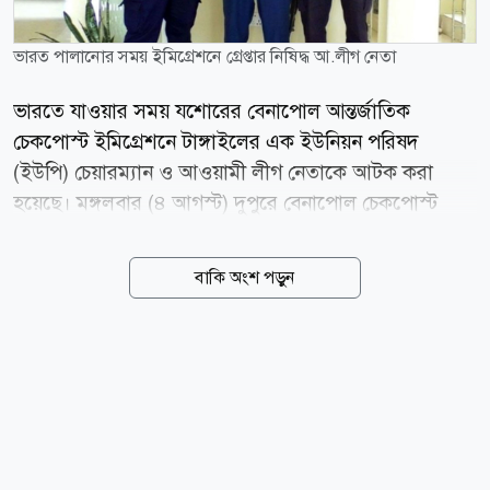
ভারত পালানোর সময় ইমিগ্রেশনে গ্রেপ্তার নিষিদ্ধ আ.লীগ নেতা
ভারতে যাওয়ার সময় যশোরের বেনাপোল আন্তর্জাতিক
চেকপোস্ট ইমিগ্রেশনে টাঙ্গাইলের এক ইউনিয়ন পরিষদ
(ইউপি) চেয়ারম্যান ও আওয়ামী লীগ নেতাকে আটক করা
হয়েছে। মঙ্গলবার (৪ আগস্ট) দুপুরে বেনাপোল চেকপোস্ট
ইমিগ্রেশন দিয়ে ভারত যাওয়ার সময় ইমিগ্রেশনের স্টপলিস্টে
তার নাম থাকায় তাকে আটক করা হয়। আটক ব্যক্তি হলেন
বাকি অংশ পড়ুন
টাঙ্গাইল জেলার মির্জাপুর উপজেলার গোড়াই ইউনিয়ন
পরিষদের চেয়ারম্যান ও আওয়ামী লীগ নেতা হুমায়ুন
তালুকদার। তিনি উপজেলার সুভল্লা গ্রামের আব্দুর রশিদ
তালুকদারের ছেলে। বেনাপোল চেকপোস্ট ইমিগ্রেশনের
ভারপ্রাপ্ত কর্মকর্তা (ওসি) সাইফুর রহমান জানান, ইমিগ্রেশন
কার্যক্রম চলাকালে স্টপলিস্ট যাচাইয়ে তার নামে মামলা থাকার
তথ্য পাওয়া যায়। পরে তাকে জিজ্ঞাসাবাদ করে মামলার