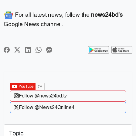
For all latest news, follow the
news24bd's
Google News channel.
Follow @news24bd.tv
Follow @News24Online4
Topic