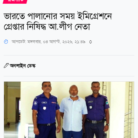
ভারতে পালানোর সময় ইমিগ্রেশনে
গ্রেপ্তার নিষিদ্ধ আ.লীগ নেতা
আপডেট: মঙ্গলবার, ০৪ আগস্ট, ২০২৬, ২১:৪৯
অনলাইন ডেস্ক