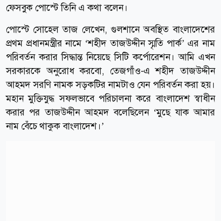
ফেসবুক পোস্টে তিনি এ কথা বলেন।
পোস্টে সোহেল তাজ লেখেন, গুলশানে অবস্থিত বাংলাদেশের
প্রথম প্রধানমন্ত্রীর নামে ‘শহীদ তাজউদ্দীন স্মৃতি পার্ক’ এর নাম
পরিবর্তন করার সিদ্ধান্ত নিয়েছে সিটি কর্পোরেশন। আমি এখন
সরকারকে অনুরোধ করবো, তেজগাঁও-এ শহীদ তাজউদ্দীন
আহমদ সরণি নামক সড়কটির নামটাও যেন পরিবর্তন করা হয়।
মহান মুক্তিযুদ্ধ সফলভাবে পরিচালনা করে বাংলাদেশ স্বাধীন
করার পর তাজউদ্দীন আহমদ বলেছিলেন ‘মুছে যাক আমার
নাম বেঁচে থাকুক বাংলাদেশ।’