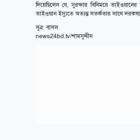
দিয়েছিলেন যে, সুরক্ষার বিনিময়ে তাইওয়ানের উচ
তাইওয়ান ইস্যুতে অত্যন্ত সতর্কতার সাথে দরক
সূত্র: বাসস
news24bd.tv/শামসুদ্দীন