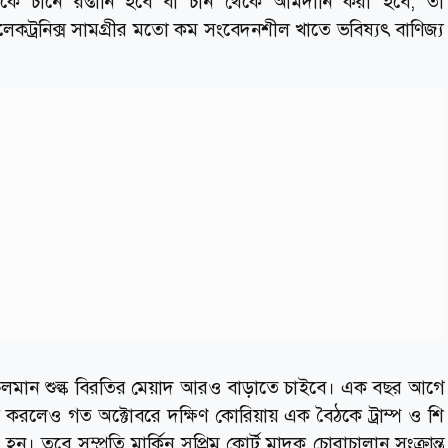
্র থেকে চীনে রপ্তানি হবে বা চীন থেকে আমদানি করা হবে, তা
ইলেকট্রনিক্স সামগ্রীর মতো কম সংবেদনশীল খাতে ভবিষ্যৎ বাণিজ্য
থে চলমান শুল্ক বিরতির মেয়াদ আরও বাড়াতে চাইবে। এক বছর আগে
 করলেও গত অক্টোবরে দক্ষিণ কোরিয়ায় এক বৈঠকে ট্রাম্প ও শি
ন। তবে সম্প্রতি মার্কিন সুপ্রিম কোর্ট মাদক চোরাচালান সংক্রান্ত