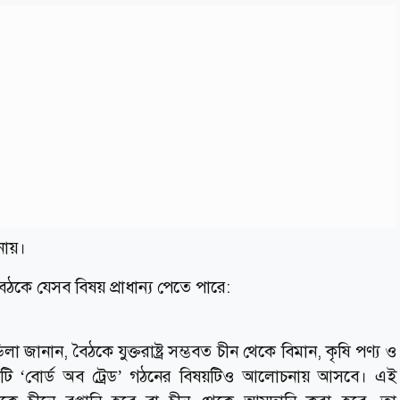
নায়।
ণ বৈঠকে যেসব বিষয় প্রাধান্য পেতে পারে:
াডিলা জানান, বৈঠকে যুক্তরাষ্ট্র সম্ভবত চীন থেকে বিমান, কৃষি পণ্য ও
একটি ‘বোর্ড অব ট্রেড’ গঠনের বিষয়টিও আলোচনায় আসবে। এই