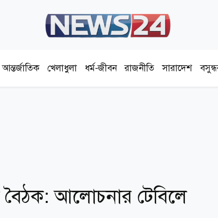
আন্তর্জাতিক
খেলাধুলা
ধর্ম-জীবন
রাজনীতি
সারাদেশ
বসুন্
প-শি বৈঠক: আলোচনার টেবিলে