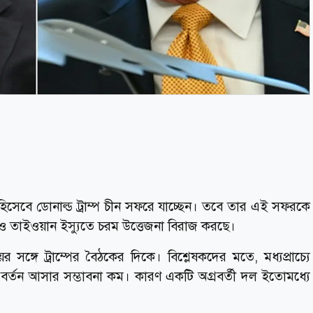
্ট হিসেবে ডোনাল্ড ট্রাম্প চীন সফরে যাচ্ছেন। তবে তার এই সফরকে
ান ও তাইওয়ান ইস্যুতে চরম উত্তেজনা বিরাজ করছে।
সঙ্গে ট্রাম্পের বৈঠকের দিকে। বিশ্লেষকদের মতে, মধ্যপ্রাচ্যে
বর্তন আসার সম্ভাবনা কম। কারণ একটি অগ্রবর্তী দল ইতোমধ্যে