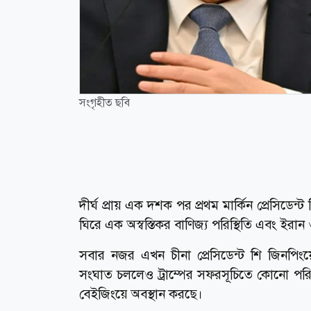
সংগৃহীত ছবি
দীর্ঘ প্রায় এক দশক পর প্রথম মার্কিন প্রেসিডেন
ঘিরে এক অস্বস্তিকর বাণিজ্য পরিস্থিতি এবং ইর
সবার নজর এখন চীনা প্রেসিডেন্ট শি জিনপিংয়ের 
সংঘাত চললেও ট্রাম্পের সফরসূচিতে কোনো পরি
বেইজিংয়ে অবস্থান করছে।