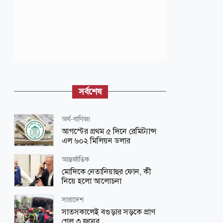
সর্বশেষ
অর্থ-বাণিজ্য
আগস্টের প্রথম ৫ দিনে রেমিট্যান্স
এল ৬০২ মিলিয়ন ডলার
আন্তর্জাতিক
মোদিকে নেতানিয়াহুর ফোন, কী
নিয়ে হলো আলোচনা
সারাদেশ
সাতসকালেই বগুড়ার সড়কে প্রাণ
গেল ৩ জনের