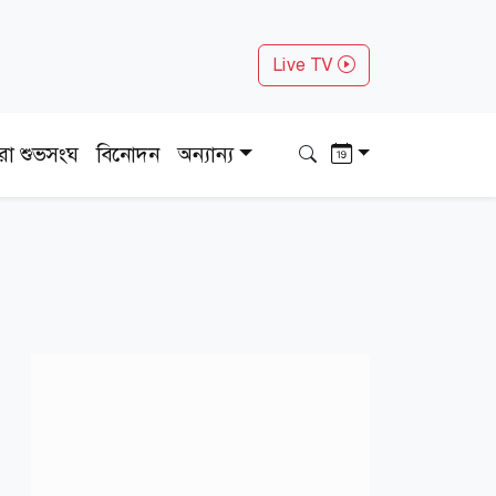
Live TV
ধরা শুভসংঘ
বিনোদন
অন্যান্য