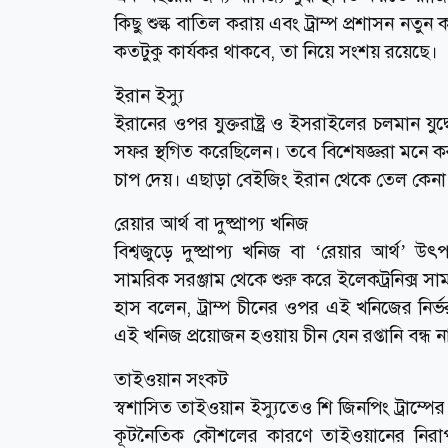
কিছু শুল্ক বাতিল করায় এবং ট্রাম্প প্রশাসন নতু
কতটুকু কার্যকর থাকবে, তা নিয়ে সংশয় রয়েছে।
ইরান ইস্যু
ইরানের ওপর যুক্তরাষ্ট্র ও ইসরাইলের চলমান যুদ
সফর স্থগিত করেছিলেন। তবে বিশেষজ্ঞরা মনে কর
চাপ দেয়। এছাড়া বেইজিং ইরান থেকে তেল কেনা ন
রেয়ার আর্থ বা দুষ্প্রাপ্য খনিজ
বিশ্বজুড়ে দুষ্প্রাপ্য খনিজ বা ‘রেয়ার আর্থ’
সামরিক সরঞ্জাম থেকে শুরু করে ইলেকট্রনিক্স সা
হাস বলেন, ট্রাম্প চীনের ওপর এই খনিজের নির্ভরত
এই খনিজ প্রয়োজন হওয়ায় চীন যেন রপ্তানি বন্ধ 
তাইওয়ান সংকট
স্বশাসিত তাইওয়ান ইস্যুতেও শি জিনপিং ট্রাম্পের
কূটনৈতিক কৌশলের কারণে তাইওয়ানের নিরাপত্