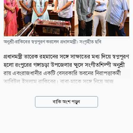
অনুশ্রী-রাকিবের স্বপ্নপূরণ করলেন প্রধানমন্ত্রী। সংগৃহীত ছবি
প্রধানমন্ত্রী তারেক রহমানের সঙ্গে সাক্ষাতের মধ্য দিয়ে স্বপ্নপূরণ
হলো রংপুরের গঙ্গাচড়া উপজেলার ক্ষুদে সংগীতশিল্পী অনুশ্রী
রায় এবংরাজধানীর একটি বেসরকারি ভবনের নিরাপত্তাকর্মী
তাবিউল ইসলাম রাকিবের। বাবা-মাকে সঙ্গে নিয়ে আজ
বৃহস্পতিবার (০৬ আগস্ট) বাংলাদেশ সচিবালয়ে প্রধানমন্ত্রীর
সঙ্গে সাক্ষাৎ করেছে জাতীয় প্রাথমিক শিক্ষা পদক-২০২৬এ
বাকি অংশ পড়ুন
দেশের গানে প্রথম স্থান অর্জনকারী অনুশ্রী। এ সময় প্রধানমন্ত্রী
তার সংগীতচর্চার খোঁজ-খবর নেন, নিয়মিত অনুশীলন চালিয়ে
যাওয়ার পরামর্শ দেন এবং চিঠিতে চাওয়া হারমোনিয়ামটি
উপহার হিসেবে তুলে দেন। সাক্ষাতের সময় অনুশ্রী