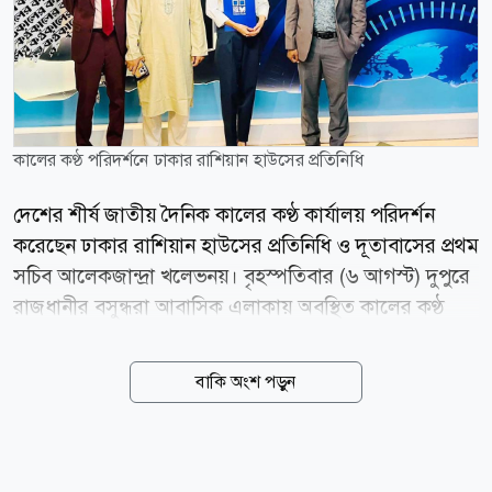
কালের কণ্ঠ পরিদর্শনে ঢাকার রাশিয়ান হাউসের প্রতিনিধি
দেশের শীর্ষ জাতীয় দৈনিক কালের কণ্ঠ কার্যালয় পরিদর্শন
করেছেন ঢাকার রাশিয়ান হাউসের প্রতিনিধি ও দূতাবাসের প্রথম
সচিব আলেকজান্দ্রা খলেভনয়। বৃহস্পতিবার (৬ আগস্ট) দুপুরে
রাজধানীর বসুন্ধরা আবাসিক এলাকায় অবস্থিত কালের কণ্ঠ
কার্যালয় পরিদর্শন করেন তিনি। পরিদর্শনকালে উপস্থিত ছিলেন
কালের কণ্ঠের সম্পাদক মেহেদী হাসান তালুকদার ও নির্বাহী
বাকি অংশ পড়ুন
সম্পাদক হায়দার আলীসহ বিভিন্ন বিভাগীয় প্রধানরা।
আলেকজান্দ্রা খেলভিনয় কালের কণ্ঠের ফেস টু ফেস
ডিপ্লোম্যাসি অনুষ্ঠানে অতিথি হিসেবে অংশ নেন। সাইমন
হোসাইন সাইফ-এর সঞ্চালনায় অনুষ্ঠানে বাংলাদেশ-রুশ