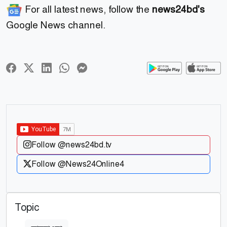
For all latest news, follow the
news24bd's
Google News channel.
Follow @news24bd.tv
Follow @News24Online4
Topic