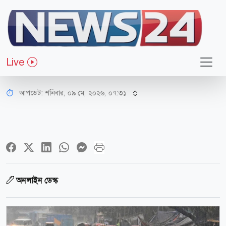
জাতীয়
দেশের ৪ অঞ্চলে বজ্রবৃষ্টির আভাস,
Live
সতর্কবার্তা
আপডেট: শনিবার, ০৯ মে, ২০২৬, ০৭:৩১
অনলাইন ডেস্ক