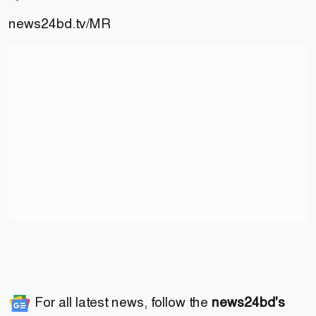
news24bd.tv/MR
For all latest news, follow the
news24bd's