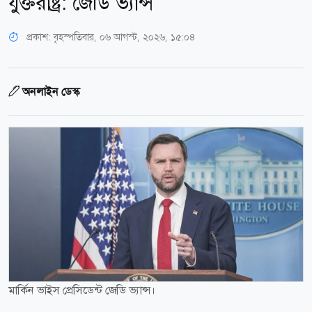
যুক্তরাষ্ট্র: জেডি ভ্যান্স
প্রকাশ:
বৃহস্পতিবার, ০৬ আগস্ট, ২০২৬, ১৫:০৪
অনলাইন ডেস্ক
মার্কিন ভাইস প্রেসিডেন্ট জেডি ভ্যান্স।