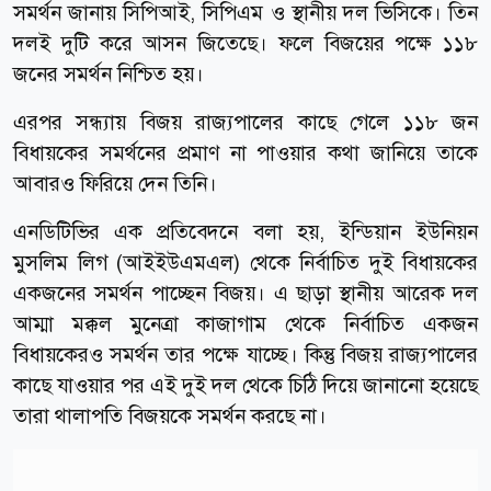
সমর্থন জানায় সিপিআই, সিপিএম ও স্থানীয় দল ভিসিকে। তিন
দলই দুটি করে আসন জিতেছে। ফলে বিজয়ের পক্ষে ১১৮
জনের সমর্থন নিশ্চিত হয়।
এরপর সন্ধ্যায় বিজয় রাজ্যপালের কাছে গেলে ১১৮ জন
বিধায়কের সমর্থনের প্রমাণ না পাওয়ার কথা জানিয়ে তাকে
আবারও ফিরিয়ে দেন তিনি।
এনডিটিভির এক প্রতিবেদনে বলা হয়, ইন্ডিয়ান ইউনিয়ন
মুসলিম লিগ (আইইউএমএল) থেকে নির্বাচিত দুই বিধায়কের
একজনের সমর্থন পাচ্ছেন বিজয়। এ ছাড়া স্থানীয় আরেক দল
আম্মা মক্কল মুনেত্রা কাজাগাম থেকে নির্বাচিত একজন
বিধায়কেরও সমর্থন তার পক্ষে যাচ্ছে। কিন্তু বিজয় রাজ্যপালের
কাছে যাওয়ার পর এই দুই দল থেকে চিঠি দিয়ে জানানো হয়েছে
তারা থালাপতি বিজয়কে সমর্থন করছে না।