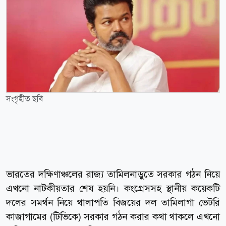
সংগৃহীত ছবি
ভারতের দক্ষিণাঞ্চলের রাজ্য তামিলনাড়ুতে সরকার গঠন নিয়ে
এখনো নাটকীয়তার শেষ হয়নি। কংগ্রেসসহ স্থানীয় কয়েকটি
দলের সমর্থন নিয়ে থালাপতি বিজয়ের দল তামিলাগা ভেটরি
কাজাগামের (টিভিকে) সরকার গঠন করার কথা থাকলে এখনো