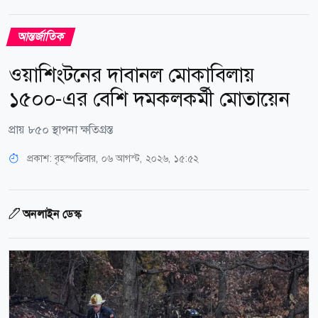
আন্তর্জাতিক
ওয়াশিংটনের দাবানল মোকাবিলায়
১৫০০-এর বেশি দমকলকর্মী মোতায়েন
প্রায় ৮৫০ স্থাপনা ক্ষতিগ্রস্ত
প্রকাশ:
বৃহস্পতিবার, ০৬ আগস্ট, ২০২৬, ১৫:৫২
অনলাইন ডেস্ক