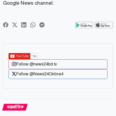
Google News channel.
Follow @news24bd.tv
Follow @News24Online4
আন্তর্জাতিক