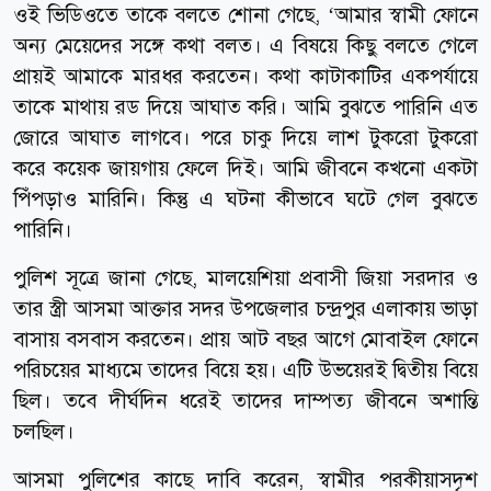
ওই ভিডিওতে তাকে বলতে শোনা গেছে, ‘আমার স্বামী ফোনে
অন্য মেয়েদের সঙ্গে কথা বলত। এ বিষয়ে কিছু বলতে গেলে
প্রায়ই আমাকে মারধর করতেন। কথা কাটাকাটির একপর্যায়ে
তাকে মাথায় রড দিয়ে আঘাত করি। আমি বুঝতে পারিনি এত
জোরে আঘাত লাগবে। পরে চাকু দিয়ে লাশ টুকরো টুকরো
করে কয়েক জায়গায় ফেলে দিই। আমি জীবনে কখনো একটা
পিঁপড়াও মারিনি। কিন্তু এ ঘটনা কীভাবে ঘটে গেল বুঝতে
পারিনি।
পুলিশ সূত্রে জানা গেছে, মালয়েশিয়া প্রবাসী জিয়া সরদার ও
তার স্ত্রী আসমা আক্তার সদর উপজেলার চন্দ্রপুর এলাকায় ভাড়া
বাসায় বসবাস করতেন। প্রায় আট বছর আগে মোবাইল ফোনে
পরিচয়ের মাধ্যমে তাদের বিয়ে হয়। এটি উভয়েরই দ্বিতীয় বিয়ে
ছিল। তবে দীর্ঘদিন ধরেই তাদের দাম্পত্য জীবনে অশান্তি
চলছিল।
আসমা পুলিশের কাছে দাবি করেন, স্বামীর পরকীয়াসদৃশ