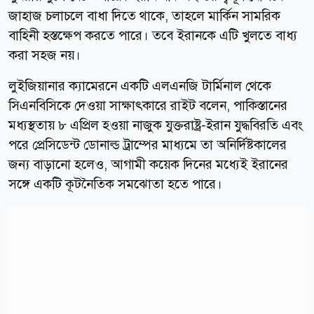
জাহাজ চলাচলে বাধা দিতে থাকে, তাহলে মার্কিন সামরিক
বাহিনী হস্তক্ষেপ করতে পারে। তবে ইরানকে এটি খুলতে বাধ্য
করা সহজ নয়।
লুইজিয়ানার ক্যামেরনে একটি এলএনজি টার্মিনাল থেকে
সিএনবিসিকে দেওয়া সাক্ষাৎকারে রাইট বলেন, পাকিস্তানের
মধ্যস্থতায় ৮ এপ্রিল হওয়া নাজুক যুক্তরাষ্ট্র-ইরান যুদ্ধবিরতি এবং
পরে প্রেসিডেন্ট ডোনাল্ড ট্রাম্পের মাধ্যমে তা অনির্দিষ্টকালের
জন্য বাড়ানো হলেও, আগামী কয়েক দিনের মধ্যেই ইরানের
সঙ্গে একটি কূটনৈতিক সমঝোতা হতে পারে।