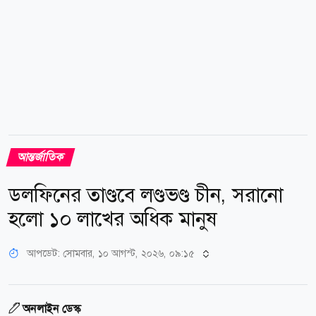
আন্তর্জাতিক
ডলফিনের তাণ্ডবে লণ্ডভণ্ড চীন, সরানো
হলো ১০ লাখের ‍অধিক মানুষ
আপডেট: সোমবার, ১০ আগস্ট, ২০২৬, ০৯:১৫
অনলাইন ডেস্ক