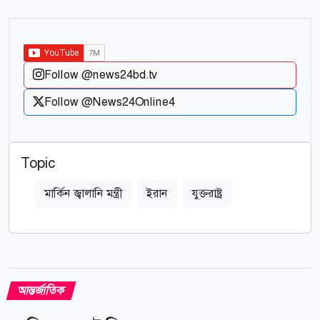
Follow @news24bd.tv
Follow @News24Online4
Topic
মার্কিন জ্বালানি মন্ত্রী
ইরান
যুক্তরাষ্ট্র
আন্তর্জাতিক