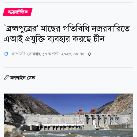
আন্তর্জাতিক
`ব্রহ্মপুত্রের' মাছের গতিবিধি নজরদারিতে
এআই প্রযুক্তি ব্যবহার করছে চীন
আপডেট: সোমবার, ১০ আগস্ট, ২০২৬, ০৯:৪০
অনলাইন ডেস্ক