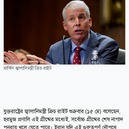
মার্কিন জ্বালানিমন্ত্রী ক্রিচ রাইট
যুক্তরাষ্ট্রের জ্বালানিমন্ত্রী ক্রিচ রাইট শুক্রবার (১৫ মে) বলেছেন,
হরমুজ প্রণালি এই গ্রীষ্মের মধ্যেই, সর্বোচ্চ গ্রীষ্মের শেষ নাগাদ
পুনরায় খুলে যেতে পারে। ইরান যদি এই গুরুত্বপূর্ণ নৌপথে