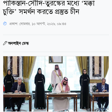
পাকিস্তান-সৌদি-তুরস্কের মধ্যে ‘মক্কা
চুক্তি’ সমর্থন করতে প্রস্তুত চীন
প্রকাশ:
সোমবার, ১০ আগস্ট, ২০২৬, ০৯:৩৪
অনলাইন ডেস্ক