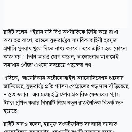
রাইট বলেন, “ইরান যদি বিশ্ব অর্থনীতিকে জিম্মি করে রাখা
অব্যাহত রাখে, তাহলে যুক্তরাষ্ট্রের সামরিক বাহিনী হরমুজ
প্রণালি পুনরায় খুলে দিতে বাধ্য করবে। তবে এটি সহজ কোনো
কাজ নয়।” তিনি আরও যোগ করেন, আলোচনার মাধ্যমেই
সমাধান খোঁজা এখনো সবচেয়ে পছন্দের পথ।
এদিকে, আমেরিকান অটোমোবাইল অ্যাসোসিয়েশন শুক্রবার
জানিয়েছে, যুক্তরাষ্ট্রে প্রতি গ্যালন পেট্রোলের গড় দাম দাঁড়িয়েছে
৪.৫৩ ডলার। এর মধ্যেই ট্রাম্পের প্রস্তাবিত ফেডারেল গ্যাস
ট্যাক্স স্থগিত করার বিষয়টি নিয়ে নতুন রাজনৈতিক বিতর্ক শুরু
হয়েছে।
রাইট আরও বলেন, হরমুজ সংকটজনিত সরবরাহ ব্যাঘাত