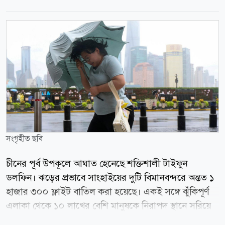
সংগৃহীত ছবি
চীনের পূর্ব উপকূলে আঘাত হেনেছে শক্তিশালী টাইফুন
ডলফিন। ঝড়ের প্রভাবে সাংহাইয়ের দুটি বিমানবন্দরে অন্তত ১
হাজার ৩০০ ফ্লাইট বাতিল করা হয়েছে। একই সঙ্গে ঝুঁকিপূর্ণ
এলাকা থেকে ১০ লাখের বেশি মানুষকে নিরাপদ স্থানে সরিয়ে
নেওয়া হয়েছে। দেখা দিয়েছে বন্যার আশঙ্কা। চিনের আবহাওয়া