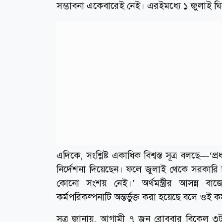
সম্ভাবনা একেবারেই নেই। এরইমধ্যে ১ জুলাই ঘি
এদিকে, সংশ্লিষ্ট একাধিক বিশ্বস্ত সূত্র বলছে—‘প্
নির্দেশনা দিয়েছেন। ফলে জুলাই থেকে সরকার
কোনো সংশয় নেই।’ অর্থমন্ত্রীর আসন্ন বা
কর্মপরিকল্পনাটি অন্তর্ভুক্ত করা হয়েছে বলে ওই কর
সূত্র জানায়, আগামী ৭ জুন রোববার বিকেল ৩ট