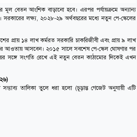
রীদের মূল বেতন আংশিক বাড়ানো হবে। এরপর পর্যায়ক্রমে অন্যান্য
। সরকারের লক্ষ্য, ২০২৮-২৯ অর্থবছরের মধ্যে নতুন পে-স্কেলের
র প্রায় ১৪ লাখ কর্মরত সরকারি চাকরিজীবী এবং প্রায় ৯ লাখ
্ষার আওতায় আসবেন। ২০১৫ সালে সবশেষ পে-স্কেল ঘোষণার পর
ব্যয়ের সঙ্গে সংগতি রেখে এই নতুন বেতন কাঠামোর দিকেই এখন
০২৬)
কটি সম্ভাব্য তালিকা তুলে ধরা হলো (চূড়ান্ত গেজেট অনুযায়ী এটি