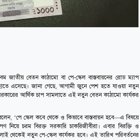
িত নবম জাতীয় বেতন কাঠামো বা পে-স্কেল বাস্তবায়নের রোড ম্যাপ
র হাতে এসেছে। জানা গেছে, আগামী জুনে পেশ হতে যাওয়া নতুন
সরকারের আর্থিক চাপ সামলাতে এই নতুন বেতন কাঠামো কার্যকর
্তা বলেন, ‘পে স্কেল কবে থেকে ও কিভাবে বাস্তবায়ন হবে—এ বিষয়ে
েপণ নিয়ে চরম বিরক্ত সরকারি চাকরিজীবীরা। এবার বিরক্তি ও
লাই থেকেই নতুন পে-স্কেল কার্যকর হবে। এই তারিখ পরিবর্তনের