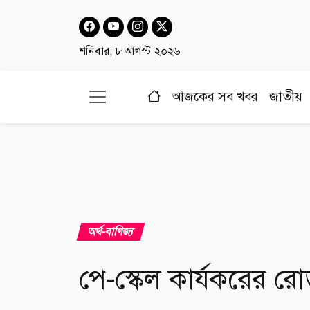
শনিবার, ৮ আগস্ট ২০২৬
আজকের সব খবর
জাতীয়
অর্থ-বাণিজ্য
পে-স্কেল কার্যকরের রো