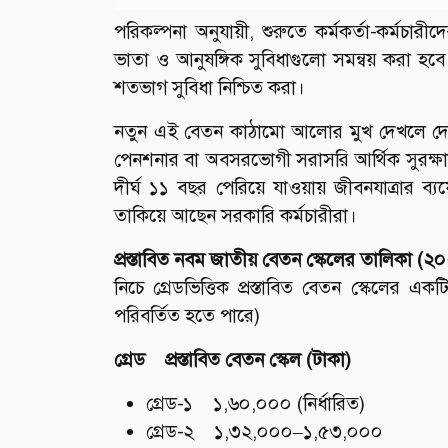
পরিকল্পনা অনুযায়ী, শুরুতে কর্মকর্তা-কর্মচা
ভাতা ও আনুষঙ্গিক সুবিধাগুলো সমন্বয় করা হবে
শতভাগ সুবিধা নিশ্চিত করা।
নতুন এই বেতন কাঠামো আলোর মুখ দেখলে দেশে
পেনশনার বা অবসরভোগী সরাসরি আর্থিক সুরক
দীর্ঘ ১১ বছর পেরিয়ে যাওয়ায় জীবনযাত্রার 
তাকিয়ে আছেন সরকারি কর্মচারীরা।
প্রস্তাবিত নবম জাতীয় বেতন স্কেলের তালিকা (২
নিচে গ্রেডভিত্তিক প্রস্তাবিত বেতন স্কেলের এ
পরিবর্তিত হতে পারে)
গ্রেড প্রস্তাবিত বেতন স্কেল (টাকা)
গ্রেড-১ ১,৬০,০০০ (নির্ধারিত)
গ্রেড-২ ১,৩২,০০০–১,৫৩,০০০