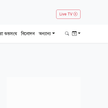
Live TV
ধরা শুভসংঘ
বিনোদন
অন্যান্য