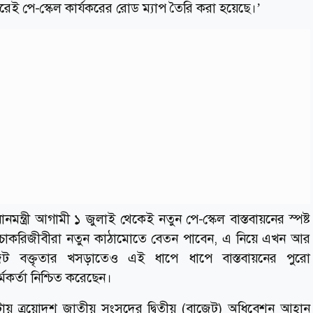
রেই পে-স্কেল কার্যকরের রোড ম্যাপ তৈরি করা হয়েছে।’
রধানমন্ত্রী আগামী ১ জুলাই থেকেই নতুন পে-স্কেল বাস্তবায়নের স্পষ্ট
ি চাকরিজীবীরা নতুন কাঠামোতে বেতন পাবেন, এ নিয়ে এখন আর
জেট বক্তৃতার খসড়াতেও এই ধাপে ধাপে বাস্তবায়নের পুরো
্মকর্তা নিশ্চিত করেছেন।
ায় ত্রয়োদশ জাতীয় সংসদের দ্বিতীয় (বাজেট) অধিবেশন আহ্বান