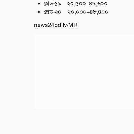
গ্রেড-১৯ ২০,৫০০–৪৯,৬০০
গ্রেড-২০ ২০,০০০–৪৮,৪০০
news24bd.tv/MR