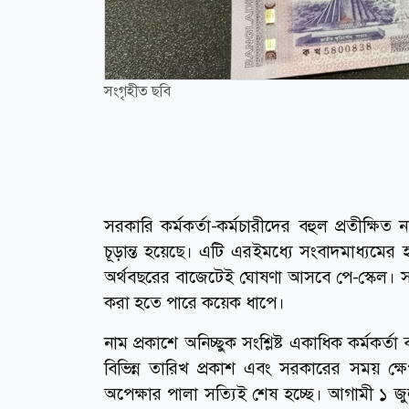
সংগৃহীত ছবি
সরকারি কর্মকর্তা-কর্মচারীদের বহুল প্রতীক্ষ
চূড়ান্ত হয়েছে। এটি এরইমধ্যে সংবাদমাধ্যমে
অর্থবছরের বাজেটেই ঘোষণা আসবে পে-স্কেল। 
করা হতে পারে কয়েক ধাপে।
নাম প্রকাশে অনিচ্ছুক সংশ্লিষ্ট একাধিক কর্মকর
বিভিন্ন তারিখ প্রকাশ এবং সরকারের সময় ক্ষ
অপেক্ষার পালা সত্যিই শেষ হচ্ছে। আগামী ১ জু