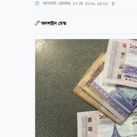
আপডেট: রোববার, ১৭ মে, ২০২৬, ১৫:০২
অনলাইন ডেস্ক