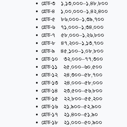
গ্রেড-৩ ১,১৩,০০০–১,৪৮,৮০০
গ্রেড-৪ ১,০০,০০০–১,৪২,৪০০
গ্রেড-৫ ৮৬,০০০–১,৩৯,৭০০
গ্রেড-৬ ৭১,০০০–১,৩৪,০০০
গ্রেড-৭ ৫৮,০০০–১,২৬,৮০০
গ্রেড-৮ ৪৭,২০০–১,১৩,৭০০
গ্রেড-৯ ৪৫,১০০–১,০৮,৮০০
গ্রেড-১০ ৩২,০০০–৭৭,৩০০
গ্রেড-১১ ২৫,০০০–৬০,৫০০
গ্রেড-১২ ২৪,৩০০–৫৮,৭০০
গ্রেড-১৩ ২৪,০০০–৫৮,০০০
গ্রেড-১৪ ২৩,৫০০–৫৬,৮০০
গ্রেড-১৫ ২২,৮০০–৫৫,২০০
গ্রেড-১৬ ২১,৯০০–৫২,৯০০
গ্রেড-১৭ ২১,৪০০–৫১,৯০
গ্রেড-১৮ ২১,০০০–৫০,৯০০