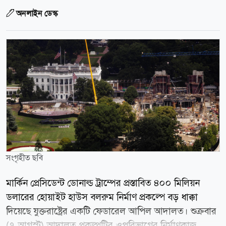
অনলাইন ডেস্ক
সংগৃহীত ছবি
মার্কিন প্রেসিডেন্ট ডোনাল্ড ট্রাম্পের প্রস্তাবিত ৪০০ মিলিয়ন
ডলারের হোয়াইট হাউস বলরুম নির্মাণ প্রকল্পে বড় ধাক্কা
দিয়েছে যুক্তরাষ্ট্রের একটি ফেডারেল আপিল আদালত। শুক্রবার
(৭ আগস্ট) আদালত প্রকল্পটির ওপরিভাগের নির্মাণকাজ