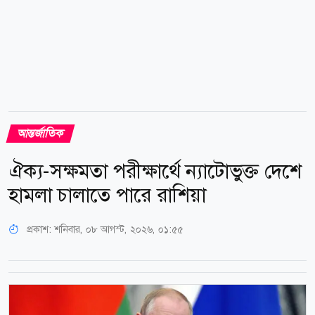
আন্তর্জাতিক
ঐক্য-সক্ষমতা পরীক্ষার্থে ন্যাটোভুক্ত দেশে
হামলা চালাতে পারে রাশিয়া
প্রকাশ:
শনিবার, ০৮ আগস্ট, ২০২৬, ০১:৫৫