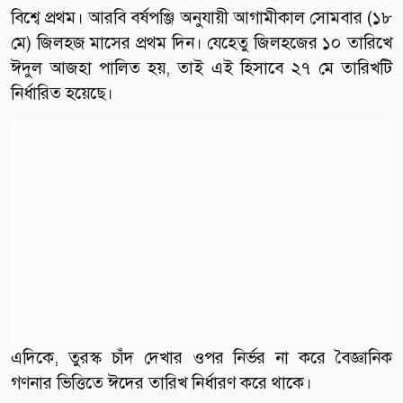
বিশ্বে প্রথম। আরবি বর্ষপঞ্জি অনুযায়ী আগামীকাল সোমবার (১৮
মে) জিলহজ মাসের প্রথম দিন। যেহেতু জিলহজের ১০ তারিখে
ঈদুল আজহা পালিত হয়, তাই এই হিসাবে ২৭ মে তারিখটি
নির্ধারিত হয়েছে।
এদিকে, তুরস্ক চাঁদ দেখার ওপর নির্ভর না করে বৈজ্ঞানিক
গণনার ভিত্তিতে ঈদের তারিখ নির্ধারণ করে থাকে।