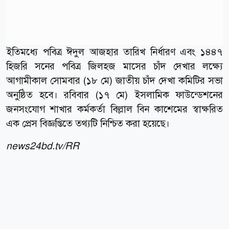
ইতিমধ্যে পবিত্র ঈদুল আজহার তারিখ নির্ধারণ এবং ১৪৪৭
হিজরি সনের পবিত্র জিলহজ মাসের চাঁদ দেখার লক্ষ্যে
আগামীকাল সোমবার (১৮ মে) জাতীয় চাঁদ দেখা কমিটির সভা
অনুষ্ঠিত হবে। রবিবার (১৭ মে) ইসলামিক ফাউন্ডেশনের
জনসংযোগ শাখার কর্মকর্তা বিল্লাল বিন কাশেমের স্বাক্ষরিত
এক প্রেস বিজ্ঞপ্তিতে তথ্যটি নিশ্চিত করা হয়েছে।
news24bd.tv/RR