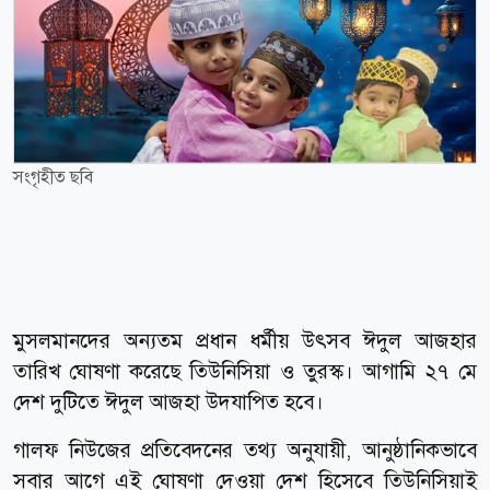
সংগৃহীত ছবি
মুসলমানদের অন্যতম প্রধান ধর্মীয় উৎসব ঈদুল আজহার
তারিখ ঘোষণা করেছে তিউনিসিয়া ও তুরস্ক। আগামি ২৭ মে
দেশ দুটিতে ঈদুল আজহা উদযাপিত হবে।
গালফ নিউজের প্রতিবেদনের তথ্য অনুযায়ী, আনুষ্ঠানিকভাবে
সবার আগে এই ঘোষণা দেওয়া দেশ হিসেবে তিউনিসিয়াই