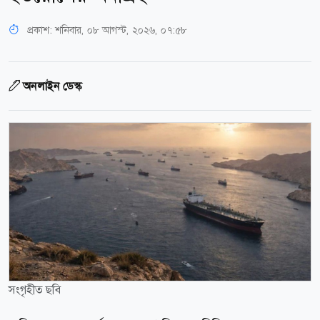
প্রকাশ:
শনিবার, ০৮ আগস্ট, ২০২৬, ০৭:৫৮
অনলাইন ডেস্ক
সংগৃহীত ছবি