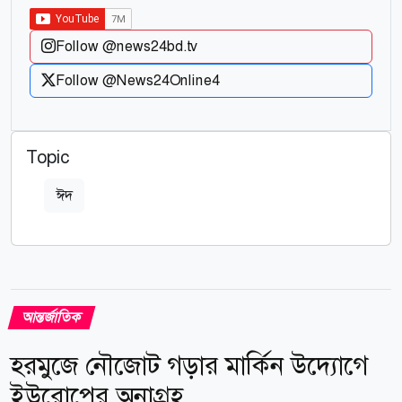
Follow @news24bd.tv
Follow @News24Online4
Topic
ঈদ
আন্তর্জাতিক
হরমুজে নৌজোট গড়ার মার্কিন উদ্যোগে
ইউরোপের অনাগ্রহ