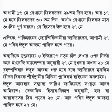
আগামী ১৬ মে সেখানে জিলকদের ২৯তম দিন হবে। আর ১৭
মে হবে জিলকদের ৩০ তম দিন। অর্থাৎ সেখানে জিলকদ মাস
৩০দিন পূর্ণ করবে। সে হিসেবে ঈদ হবে ২৭ মে।
এদিকে, পাকিস্তানের জ্যোতির্বিজ্ঞানীরা জানিয়েছেন, আগামী ২৭
মে পবিত্র ঈদুল আজহা পালিত হতে পারে।
অন্যদিকে যুক্তরাজ্য ও ইউরোপে নতুন চাঁদ দেখার ওপর নির্ভর
করে ইংরেজি ক্যালেন্ডার অনুযায়ী ২৭ মে বুধবার অথবা ২৮ মে
বৃহস্পতিবার ঈদুল আজহা শুরু হবে বলে জানিয়েছে মুসলিম
জীবন বিষয়ক শীর্ষস্থানীয় মিডিয়া প্ল্যাটফর্ম হাইফেন অনলাইন।
ঈদুল আজহার সম্ভাব্য তারিখ জানিয়েছে সংযুক্ত আরব
আমিরাত। বৈজ্ঞানিক হিসাব-নিকাশ অনুযায়ী, হজ বা
আরাফাতের দিন পড়বে ২৬ মে। আর পবিত্র ঈদুল আজহা
পালিত হবে ২৭ মে।