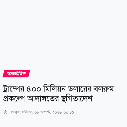
হয়েছে। গোষ্ঠীটির...
আন্তর্জাতিক
ট্রাম্পের ৪০০ মিলিয়ন ডলারের বলরুম
প্রকল্পে আদালতের স্থগিতাদেশ
প্রকাশ:
শনিবার, ০৮ আগস্ট, ২০২৬, ০০:১৩