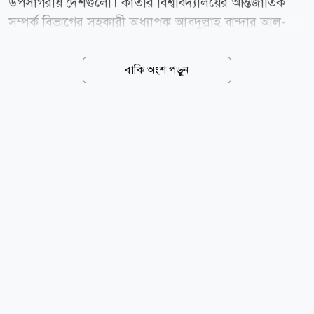
উপসাগরীয় দেশগুলো। কাতার বিশ্ববিদ্যালয়ের আন্তর্জাতিক
সম্পর্ক বিভাগের সহকারী অধ্যাপক আবদুল্লাহ বান্দার আল-
এতাইবি বলেছেন, প্রণালিতে নৌ চলাচল নিয়ে ওমানের সঙ্গে
ইরানের আলোচনা মূলত যুক্তরাষ্ট্রের সঙ্গে চলমান যুদ্ধকালীন
বাকি অংশ পড়ুন
দর-কষাকষিরই অংশ। আল জাজিরাকে দেওয়া সাক্ষাৎকারে
আল-এতাইবি বলেন, ইরানের কাছে ওমানের সঙ্গে আলোচনা
এবং যুক্তরাষ্ট্রের সঙ্গে আলোচনার বিষয়গুলো প্রায় একই। ইরান
যেটিকে যুক্তরাষ্ট্রের সমঝোতা স্মারক লঙ্ঘন বলে দাবি করছে,
তার জন্য ক্ষতিপূরণ চাওয়া হচ্ছে। তিনি বলেন, হরমুজ প্রণালি
খুলে দেওয়ার বিনিময়ে ইরানকে কী দিতে হবেএটি এখন বড়
প্রশ্ন। নৌ চলাচলের স্বাধীনতার বিনিময়ে ইরানের জব্দ করা
আরও সম্পদ ছেড়ে দেওয়া হবে কি না, সেটিও আলোচনার...