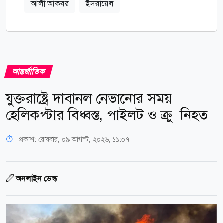
আলী আকবর
ইসরায়েল
আন্তর্জাতিক
যুক্তরাষ্ট্রে দাবানল নেভানোর সময়
হেলিকপ্টার বিধ্বস্ত, পাইলট ও ক্রু নিহত
প্রকাশ:
রোববার, ০৯ আগস্ট, ২০২৬, ১১:০৭
অনলাইন ডেস্ক