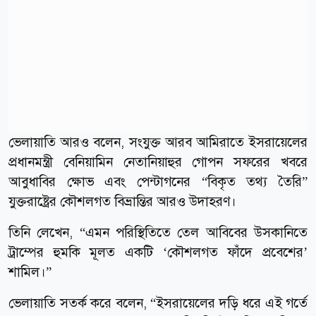
ভেলায়াতি আরও বলেন, সংযুক্ত আরব আমিরাতে ইসরায়েলের
প্রধানমন্ত্রী বেনিয়ামিন নেতানিয়াহুর গোপন সফরের খবরে
আবুধাবির ক্ষোভ এবং পেন্টাগনের “বিকৃত তথ্য তৈরি”
যুক্তরাষ্ট্রের কৌশলগত বিভ্রান্তির আরও উদাহরণ।
তিনি লেখেন, “এমন পরিস্থিতিতে তেল আবিবের উসকানিতে
ট্রাম্পের হুমকি মূলত একটি ‘কৌশলগত ফাঁদে প্রবেশের’
শামিল।”
ভেলায়াতি সতর্ক করে বলেন, “ইসরায়েলের দড়ি ধরে এই গর্তে