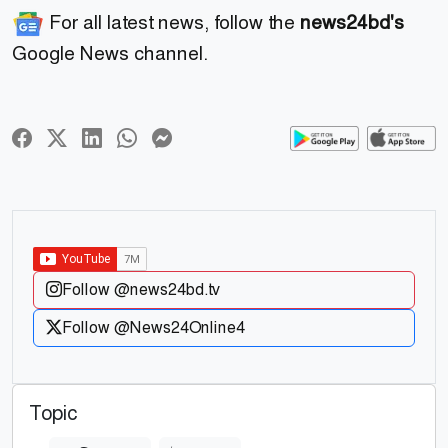
For all latest news, follow the
news24bd's
Google News channel.
Follow @news24bd.tv
Follow @News24Online4
Topic