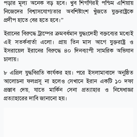
পড়ার মূল্য অনেক বড় হবে। খুব শিগগিরই পশ্চিম এশিয়ায়
নিজেদের বিশ্বাসযোগ্যতার অবশিষ্টাংশ খুঁজতে যুক্তরাষ্ট্রকে
প্রদীপ হাতে বের হতে হবে।”
ইরানের বিরুদ্ধে ট্রাম্পের ক্রমবর্ধমান যুদ্ধংদেহী বক্তব্যের মধ্যেই
এই সতর্কবার্তা এলো। প্রায় তিন মাস আগে যুক্তরাষ্ট্র ও
ইসরায়েল ইরানের বিরুদ্ধে ৪০ দিনব্যাপী সামরিক অভিযান
চালায়।
৮ এপ্রিল যুদ্ধবিরতি কার্যকর হয়। পরে ইসলামাবাদে অনুষ্ঠিত
আলোচনা ফলপ্রসূ না হলেও সেখানে ইরান একটি ১০ দফা
প্রস্তাব দেয়, যাতে মার্কিন সেনা প্রত্যাহার ও নিষেধাজ্ঞা
প্রত্যাহারের দাবি জানানো হয়।