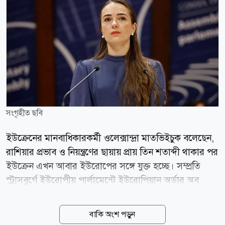
সংগৃহীত ছবি
ইউক্রেনের মানবাধিকারকর্মী ওলেক্সান্দ্রা মাতভিইচুক বলেছেন,
রাশিয়ার প্রভাব ও নিয়ন্ত্রণের ছায়ায় প্রায় তিন শতাব্দী থাকার পর
ইউক্রেন এখন আবার ইউরোপের সঙ্গে যুক্ত হচ্ছে। সম্প্রতি
স্ট্রাসবুর্গে ইউরোপীয় পার্লামেন্টে ইউরোপিয়ান অর্ডার অব
মেরিট গ্রহণের সময় আবেগাপ্লুত কণ্ঠে বলেন ইউক্রেনের
মানবাধিকারকর্মী ওলেক্সান্দ্রা মাতভিইচুক। মাতভিইচুক সেন্টার
বাকি অংশ পড়ুন
ফর সিভিল লিবার্টিজের প্রধান। সংগঠনটি ২০২২ সালের