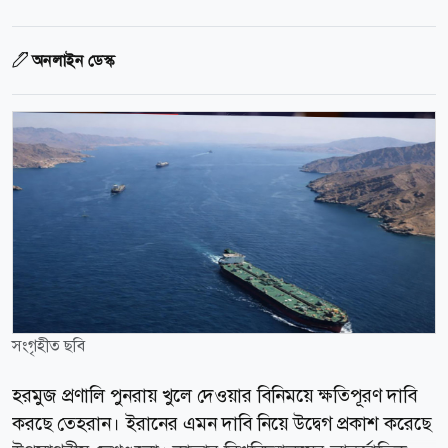
অনলাইন ডেস্ক
সংগৃহীত ছবি
হরমুজ প্রণালি পুনরায় খুলে দেওয়ার বিনিময়ে ক্ষতিপূরণ দাবি
করছে তেহরান। ইরানের এমন দাবি নিয়ে উদ্বেগ প্রকাশ করেছে