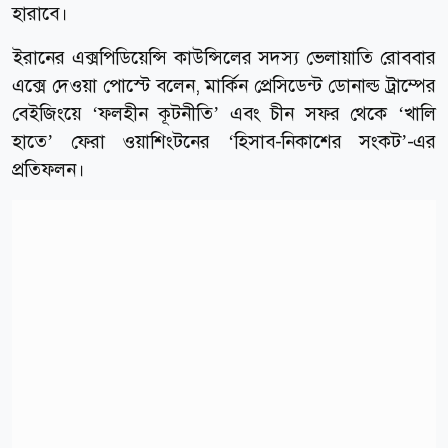
হারাবে।
ইরানের এক্সপিডিয়েন্সি কাউন্সিলের সদস্য ভেলায়াতি রোববার
এক্সে দেওয়া পোস্টে বলেন, মার্কিন প্রেসিডেন্ট ডোনাল্ড ট্রাম্পের
বেইজিংয়ে ‘ফলহীন কূটনীতি’ এবং চীন সফর থেকে ‘খালি
হাতে’ ফেরা ওয়াশিংটনের ‘হিসাব-নিকাশের সংকট’-এর
প্রতিফলন।