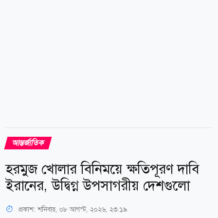
কমান্ডার এবং সাধারণ নাগরিক নিহত হন। এর জবাবে ওই
অঞ্চলে থাকা যুক্তরাষ্ট্র ও...
আন্তর্জাতিক
হরমুজ খোলার বিনিময়ে ক্ষতিপূরণ দাবি
ইরানের, উদ্বিগ্ন উপসাগরীয় দেশগুলো
প্রকাশ:
শনিবার, ০৮ আগস্ট, ২০২৬, ২৩:১৯