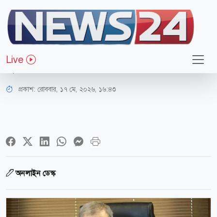
আন্তর্জাতিক
ইসরায়েলের পাতা ফাঁদে আটকে পড়েছে
Live
যুক্তরাষ্ট্র: আলী আকবর
প্রকাশ:
রোববার, ১৭ মে, ২০২৬, ১৬:৪৩
অনলাইন ডেস্ক