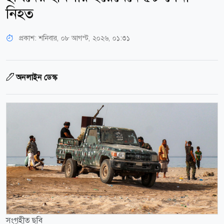
নিহত
প্রকাশ:
শনিবার, ০৮ আগস্ট, ২০২৬, ০১:৩১
অনলাইন ডেস্ক
সংগৃহীত ছবি