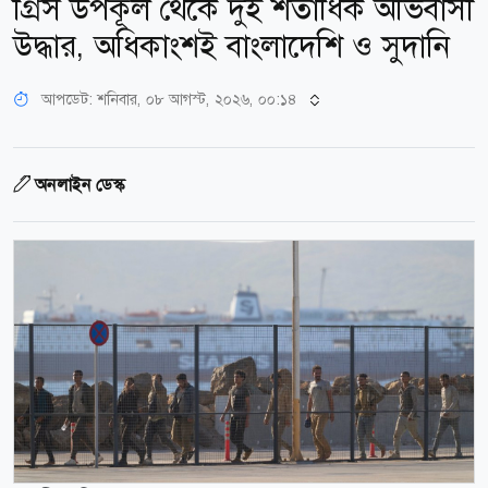
গ্রিস উপকূল থেকে দুই শতাধিক অভিবাসী
উদ্ধার, অধিকাংশই বাংলাদেশি ও সুদানি
আপডেট: শনিবার, ০৮ আগস্ট, ২০২৬, ০০:১৪
অনলাইন ডেস্ক