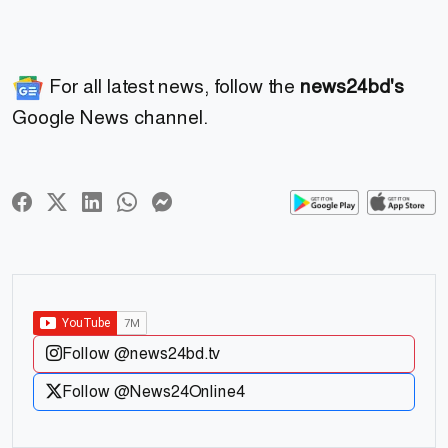
For all latest news, follow the
news24bd's
Google News channel.
Follow @news24bd.tv
Follow @News24Online4