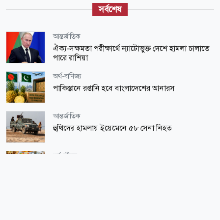
সর্বশেষ
আন্তর্জাতিক
ঐক্য-সক্ষমতা পরীক্ষার্থে ন্যাটোভুক্ত দেশে হামলা চালাতে
পারে রাশিয়া
অর্থ-বাণিজ্য
পাকিস্তানে রপ্তানি হবে বাংলাদেশের আনারস
আন্তর্জাতিক
হুথিদের হামলায় ইয়েমেনে ৫৮ সেনা নিহত
ধর্ম-জীবন
মানুষকে খাওয়ালে বরকত আসে
ধর্ম-জীবন
মক্কায় শুরু হয়েছে আন্তর্জাতিক কোরআন প্রতিযোগিতা