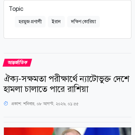
Topic
হরমুজ প্রণালী
ইরান
দক্ষিণ কোরিয়া
আন্তর্জাতিক
ঐক্য-সক্ষমতা পরীক্ষার্থে ন্যাটোভুক্ত দেশে
হামলা চালাতে পারে রাশিয়া
প্রকাশ:
শনিবার, ০৮ আগস্ট, ২০২৬, ০১:৫৫