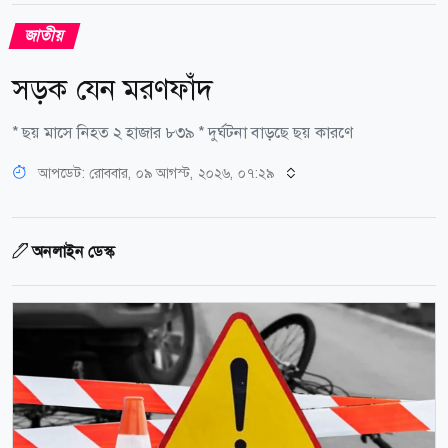
জাতীয়
সড়ক যেন মরণফাঁদ
* ছয় মাসে নিহত ২ হাজার ৮৩৯ * দুর্ঘটনা বাড়ছে ছয় কারণে
আপডেট: রোববার, ০৯ আগস্ট, ২০২৬, ০৭:২৯
অনলাইন ডেস্ক