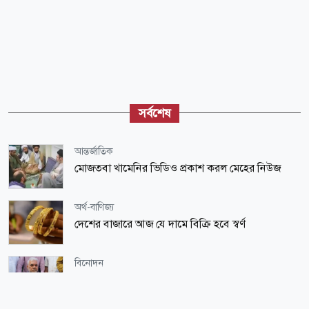
সর্বশেষ
আন্তর্জাতিক
মোজতবা খামেনির ভিডিও প্রকাশ করল মেহের নিউজ
অর্থ-বাণিজ্য
দেশের বাজারে আজ যে দামে বিক্রি হবে স্বর্ণ
বিনোদন
‘ইলিয়াস কাঞ্চন অনেককেই চেনেন না, অনেক কিছুই মনে
রাখতে পারেন না’