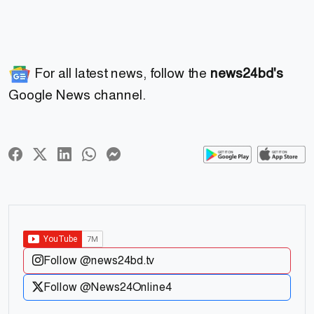
For all latest news, follow the
news24bd's
Google News channel.
Follow @news24bd.tv
Follow @News24Online4