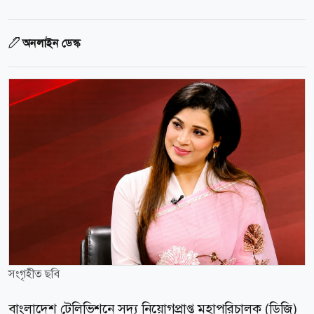
অনলাইন ডেস্ক
সংগৃহীত ছবি
বাংলাদেশ টেলিভিশনে সদ্য নিয়োগপ্রাপ্ত মহাপরিচালক (ডিজি)