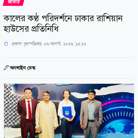
জাতীয়
কালের কণ্ঠ পরিদর্শনে ঢাকার রাশিয়ান
হাউসের প্রতিনিধি
প্রকাশ:
বৃহস্পতিবার, ০৬ আগস্ট, ২০২৬, ১৫:১৬
অনলাইন ডেস্ক