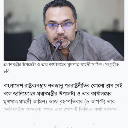
প্রধানমন্ত্রীর উপদেষ্টা ও তার কার্যালয়ের মুখপাত্র মাহদী আমিন। সংগৃহীত
ছবি
বাংলাদেশ রাষ্ট্রব্যবস্থায় নতজানু পররাষ্ট্রনীতির কোনো স্থান নেই
বলে জানিয়েছেন প্রধানমন্ত্রীর উপদেষ্টা ও তার কার্যালয়ের
মুখপাত্র মাহদী আমিন। আজ বৃহস্পতিবার (৬ আগস্ট) তার
ভেরিফাইড ফেসবুক পেজে এক পোস্টে তিনি এ কথা জানান।
প্রধানমন্ত্রীর উপদেষ্টা বলেন, জুলাই গণঅভ্যুত্থানের অন্যতম
আকাঙ্ক্ষা ছিল একটি স্বাধীন, সার্বভৌম ও গণতান্ত্রিক বাংলাদেশ