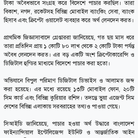
টাকা অবৈধভাবে সংগ্রহ করে বিদেশে পাচার করছিল। তারা
বিকাশ, নগদ, রকেটসহ বিভিন্ন মোবাইল ব্যাংকিং সেবা, ব্যাংক
হিসাব এবং ক্রিপ্টো ওয়ালেট ব্যবহার করে অর্থ লেনদেন করত।
প্রাথমিক জিজ্ঞাসাবাদে গ্রেপ্তাররা জানিয়েছে, গত ছয় মাস ধরে
তারা প্রতিদিন প্রায় ১ কোটি ৮০ লাখ থেকে ২ কোটি টাকা পর্যন্ত
অবৈধ লেনদেন করত। এর বড় একটি অংশ ক্রিপ্টোকারেন্সি ও
ডিজিটাল হুন্ডির মাধ্যমে বিদেশে পাচার করা হতো।
অভিযানে বিপুল পরিমাণ ডিজিটাল ডিভাইস ও আলামত জব্দ
করা হয়েছে। এর মধ্যে রয়েছে ১৩টি মোবাইল ফোন, ২০টি
সিম কার্ড এবং বিভিন্ন কুরিয়ার রশিদ। তদন্তে ভুয়া এজেন্ট সিম
দেশের বিভিন্ন এলাকায় সরবরাহের তথ্যও পাওয়া গেছে।
সিআইডি জানিয়েছে, পাচার হওয়া অর্থ উদ্ধারে বাংলাদেশ
ফাইন্যান্সিয়াল ইন্টেলিজেন্স ইউনিট ও আন্তর্জাতিক আইন