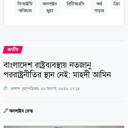
সিআইডি
অনলাইন
বিটিআরসি
অর্থ
ক্রিপ্টোক
অভিযান
জুয়া
পাচার
জাতীয়
বাংলাদেশ রাষ্ট্রব্যবস্থায় নতজানু
পররাষ্ট্রনীতির স্থান নেই: মাহদী আমিন
প্রকাশ:
বৃহস্পতিবার, ০৬ আগস্ট, ২০২৬, ১৭:১৪
অনলাইন ডেস্ক