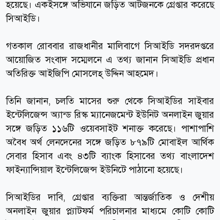
হয়েছে। একইসঙ্গে অভিযানে জড়িত আটজনকে গ্রেপ্তার করেছে
সিআইডি।
গতকাল রোববার রাজধানীর মালিবাগে সিআইডি সদরদপ্তরে
আয়োজিত সংবাদ সম্মেলনে এ তথ্য জানান সিআইডি প্রধান
অতিরিক্ত আইজিপি মোসলেহ্ উদ্দিন আহমেদ।
তিনি জানান, চলতি মাসের শুরু থেকে সিআইডির সাইবার
ইন্টেলিজেন্স অ্যান্ড রিস্ক ম্যানেজমেন্ট ইউনিট অনলাইন জুয়ার
সঙ্গে জড়িত ১১৬টি ওয়েবসাইট শনাক্ত করেছে। পাশাপাশি
অবৈধ অর্থ লেনদেনের সঙ্গে জড়িত ৮৭৯টি মোবাইল আর্থিক
সেবার হিসাব এবং ৪৩টি ব্যাংক হিসাবের তথ্য বাংলাদেশ
ফাইন্যান্সিয়াল ইন্টেলিজেন্স ইউনিটে পাঠানো হয়েছে।
সিআইডির দাবি, গ্রেপ্তার ব্যক্তিরা আন্তর্জাতিক ও দেশীয়
অনলাইন জুয়ার প্ল্যাটফর্ম পরিচালনার মাধ্যমে কোটি কোটি