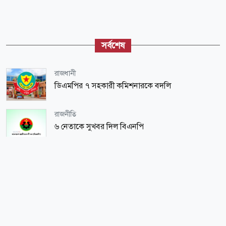
সর্বশেষ
রাজধানী
ডিএমপির ৭ সহকারী কমিশনারকে বদলি
রাজনীতি
৬ নেতাকে সুখবর দিল বিএনপি
শিক্ষা-শিক্ষাঙ্গন
মাদরাসা শিক্ষকদের বাড়িভাড়া ও বেতন নিয়ে নতুন তথ্য
জাতীয়
বাংলাদেশ রাষ্ট্রব্যবস্থায় নতজানু পররাষ্ট্রনীতির স্থান নেই:
মাহদী আমিন