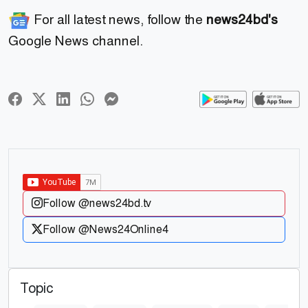
For all latest news, follow the
news24bd's
Google News channel.
Follow @news24bd.tv
Follow @News24Online4
Topic