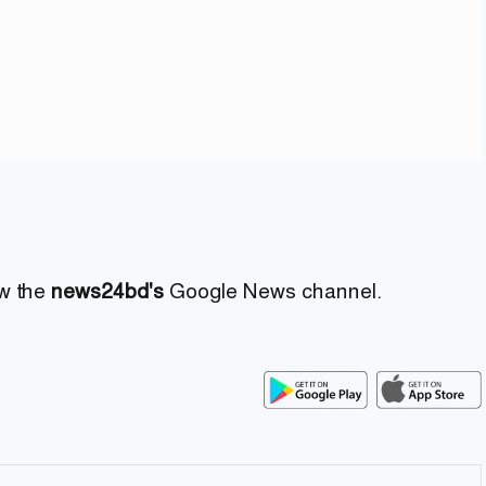
ow the
news24bd's
Google News channel.