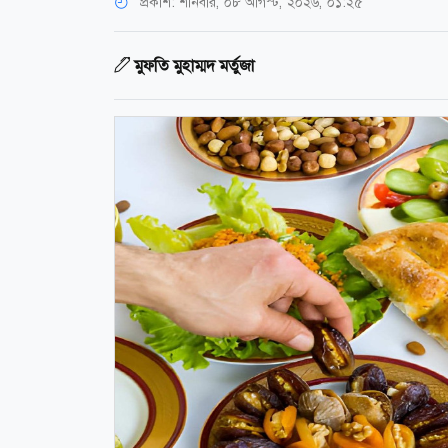
প্রকাশ:
শনিবার, ০৮ আগস্ট, ২০২৬, ০১:২৫
মুফতি মুহাম্মদ মর্তুজা