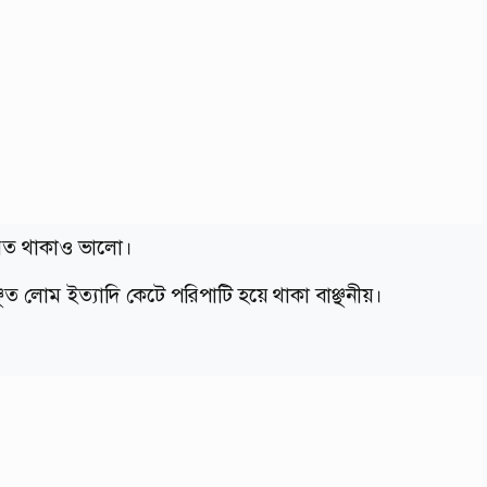
িরত থাকাও ভালো।
লোম ইত্যাদি কেটে পরিপাটি হয়ে থাকা বাঞ্ছনীয়।