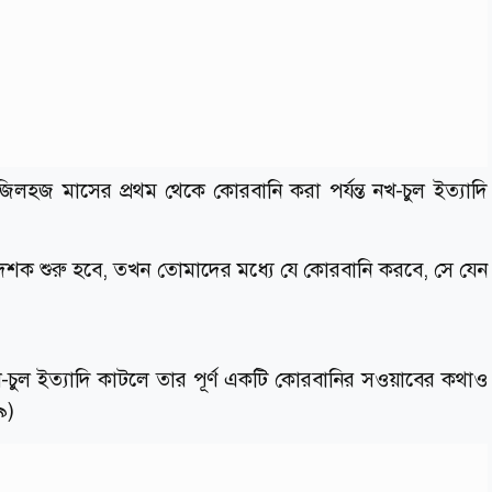
িলহজ মাসের প্রথম থেকে কোরবানি করা পর্যন্ত নখ-চুল ইত্যাদি
ম দশক শুরু হবে, তখন তোমাদের মধ্যে যে কোরবানি করবে, সে যেন
-চুল ইত্যাদি কাটলে তার পূর্ণ একটি কোরবানির সওয়াবের কথাও
৯)