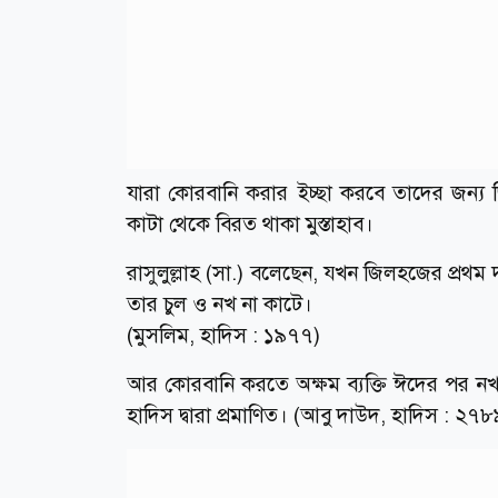
যারা কোরবানি করার ইচ্ছা করবে তাদের জন্য জ
কাটা থেকে বিরত থাকা মুস্তাহাব।
রাসুলুল্লাহ (সা.) বলেছেন, যখন জিলহজের প্রথ
তার চুল ও নখ না কাটে।
(মুসলিম, হাদিস : ১৯৭৭)
আর কোরবানি করতে অক্ষম ব্যক্তি ঈদের পর নখ
হাদিস দ্বারা প্রমাণিত। (আবু দাউদ, হাদিস : ২৭৮