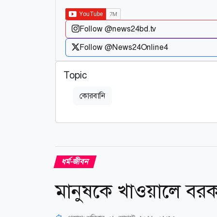
Follow @news24bd.tv
Follow @News24Online4
Topic
কোরবানি
ধর্ম-জীবন
মানুষকে খাওয়ালে ব