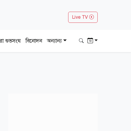
Live TV
ধরা শুভসংঘ
বিনোদন
অন্যান্য