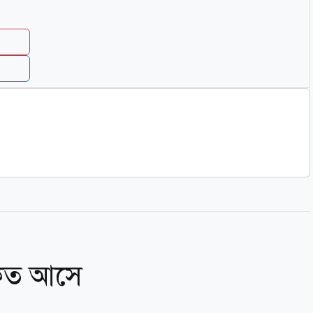
রকত আসে