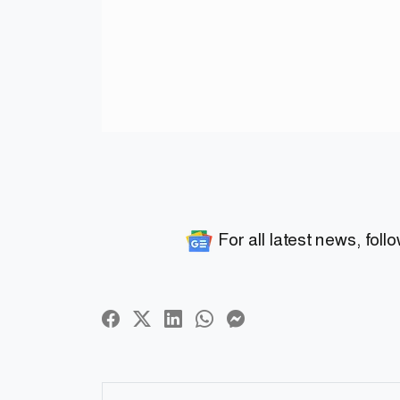
For all latest news, foll