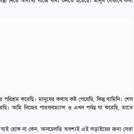
স্থা নিয়ে অসংখ্য বাজে কথা শুনতে হয়েছে। মানুষ যেভাবে কথা
শ্রম করেছি। মানুষের কথায় কষ্ট পেয়েছি, কিন্তু থামিনি। শেষ
রেছি। আমি নিজের পারফরম্যান্স ও এখন পর্যন্ত যা করেছি, তাতে
 ‘যাই হোক না কেন, আনচেলত্তি অবশ্যই এই লড়াইয়ের জন্য সেরা