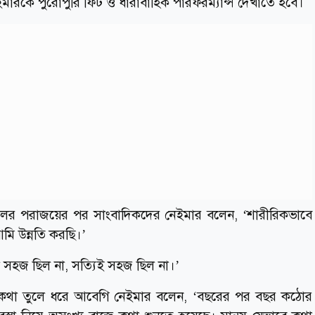
মারকে পুরোপুরি ফিট ও ধারাবাহিক পারফরম্যান্স দেখাতে হবে।
োলের পরাজয়ের পর সাংবাদিকদের নেইমার বলেন, ‘শারীরিকভাবে
আমি উন্নতি করছি।’
া সহজ ছিল না, সত্যিই সহজ ছিল না।’
গ্রামের কথা তুলে ধরে আবেগি নেইমার বলেন, ‘বছরের পর বছর কঠোর