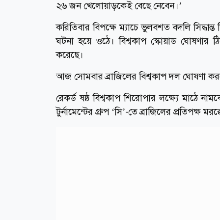
২৬ জন খেলোয়াড়কেই বেছে নেবেন।’
করিতিবার বিপক্ষে ম্যাচে ভুলবশত বদলি সিদ্ধান্
ঘটনা হয়ে ওঠে। বিশ্বকাপ স্কোয়াড ঘোষণার ঠি
করেছে।
আজ সোমবার ব্রাজিলের বিশ্বকাপ দল ঘোষণা কর
রেকর্ড ষষ্ঠ বিশ্বকাপ শিরোপার লক্ষ্যে মাঠে না
টুর্নামেন্টের গ্রুপ ‘সি’-তে ব্রাজিলের প্রতিপক্ষ মরক