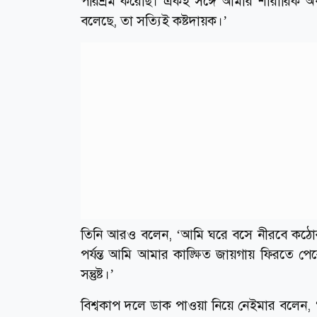
পরিশ্রম করেছি। একই সঙ্গে আমার শারীরিক অব
বলেছে, তা সত্যিই কষ্টদায়ক।’
তিনি আরও বলেন, ‘আমি ঘরে বসে নীরবে কঠোর পরি
পর্যন্ত আমি আমার কাঙ্ক্ষিত জায়গায় ফিরতে পে
সন্তুষ্ট।’
বিশ্বকাপ দলে ডাক পাওয়া নিয়ে নেইমার বলেন,