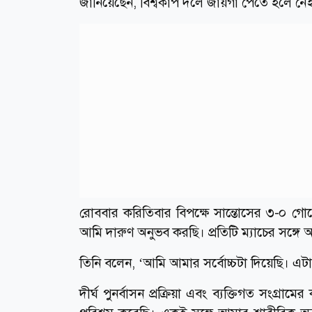
জানিয়েছেন, বিশ্বকাপ দলে জায়গা পেতে হলে নেই
রোববার করিতিবার বিপক্ষে সান্তোসের ৩-০ গ
আমি দারুণ অনুভব করছি। প্রতিটি ম্যাচের সঙ্গে 
তিনি বলেন, ‘আমি আমার সর্বোচ্চটা দিয়েছি। এট
দীর্ঘ পুনর্বাসন প্রক্রিয়া এবং ব্যক্তিগত সং