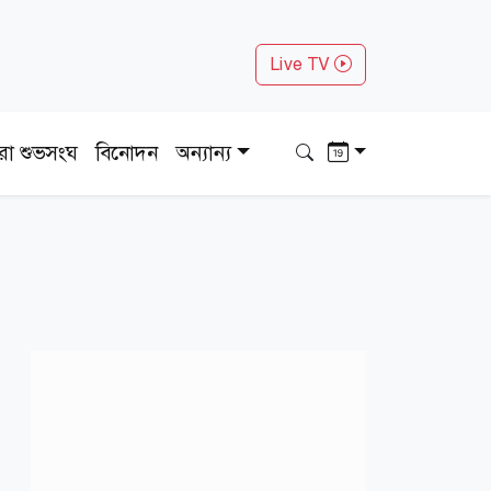
Live TV
ধরা শুভসংঘ
বিনোদন
অন্যান্য