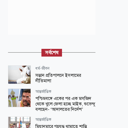
সর্বশেষ
ধর্ম-জীবন
সন্তান প্রতিপালনে ইসলামের
নীতিমালা
আন্তর্জাতিক
পশ্চিমবঙ্গে একের পর এক মসজিদ
থেকে খুলে ফেলা হচ্ছে মাইক, শুভেন্দু
বলছেন- ‘আদালতের নির্দেশ’
আন্তর্জাতিক
মিয়ানমারে গৃহযুদ্ধ থামাতে শান্তি