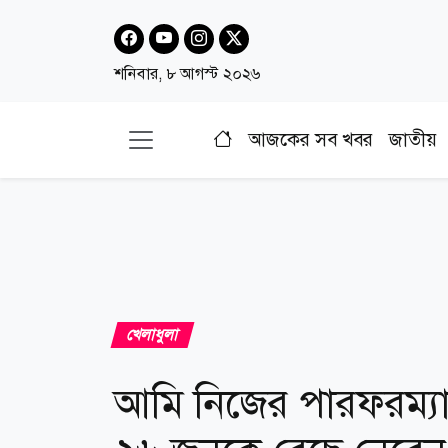
শনিবার, ৮ আগস্ট ২০২৬
আজকের সব খবর
জাতীয়
খেলাধুলা
আমি নিজের পারফরম্যান্