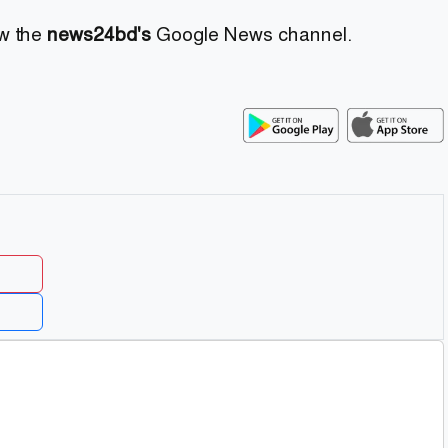
ow the
news24bd's
Google News channel.