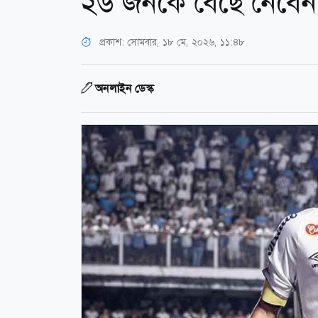
২৬ জনকে বেছে নেবেন
প্রকাশ:
সোমবার, ১৮ মে, ২০২৬, ১১:৪৮
অনলাইন ডেস্ক