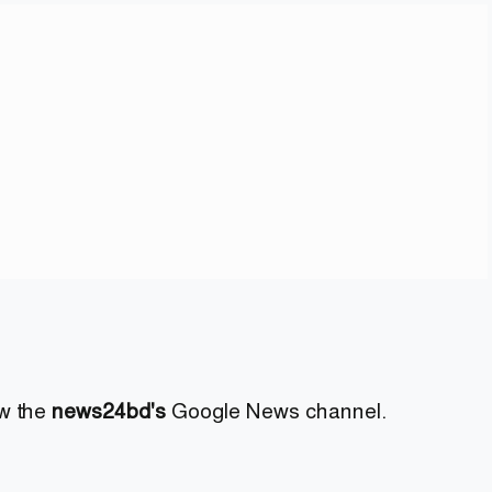
ow the
news24bd's
Google News channel.