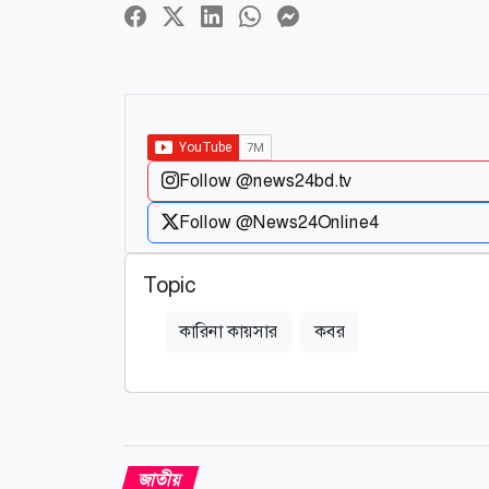
Follow @news24bd.tv
Follow @News24Online4
Topic
কারিনা কায়সার
কবর
জাতীয়