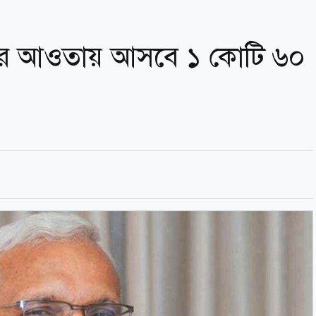
্ডের আওতায় আসবে ১ কোটি ৬০