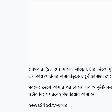
সোমবার (১৮ মে) সকাল সাড়ে ৮টার দিকে মুন্
এলাকায় কারিনার নানাবাড়িতে চতুর্থ জানাজা শ
মরদেহ দেশে আসার পর ঢাকায় সব আনুষ্ঠানিকতা 
৭টার দিকে মরদেহ গজারিয়ায় আনা হয়।
news24bd.tv/এআর