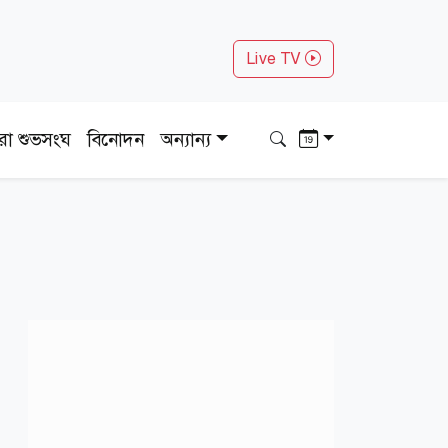
Live TV
ধরা শুভসংঘ
বিনোদন
অন্যান্য