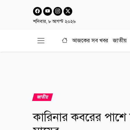
শনিবার, ৮ আগস্ট ২০২৬
আজকের সব খবর
জাতীয়
জাতীয়
কারিনার কবরের পাশে মস