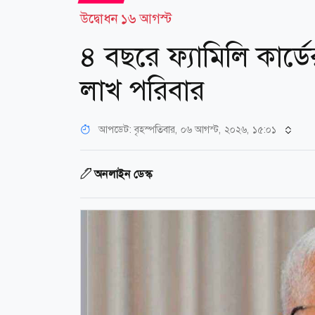
উদ্বোধন ১৬ আগস্ট
৪ বছরে ফ্যামিলি কার
লাখ পরিবার
আপডেট: বৃহস্পতিবার, ০৬ আগস্ট, ২০২৬, ১৫:০১
অনলাইন ডেস্ক