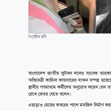
সংগৃহীত ছবি
বাংলাদেশ জাতীয় ফুটবল দলের সাবেক তারকা ফ
অভিনেত্রী কারিনা কায়সারের দাফন সম্পন্ন হয়ে
স্থানীয় গণমাধ্যম কর্মীদের অনুরোধ করেন যে
রেখে ভেতর যেতে বলেন।
এছাড়াও মেয়ের কবরের পাশে মসজিদ নির্মাণ করা হ