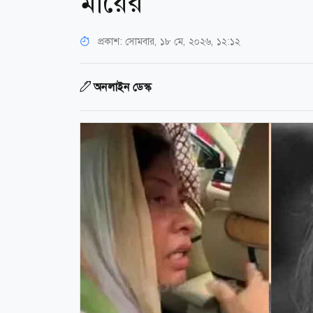
মায়ের
প্রকাশ:
সোমবার, ১৮ মে, ২০২৬, ১২:১২
অনলাইন ডেস্ক