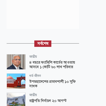
সর্বশেষ
জাতীয়
৪ বছরে ফ্যামিলি কার্ডের আওতায়
আসবে ১ কোটি ৬০ লাখ পরিবার
ধর্ম-জীবন
উপমহাদেশের প্রভাবশালী ১০ সুফি
সাধক
জাতীয়
রাষ্ট্রপতি নির্বাচন ২০ আগস্ট