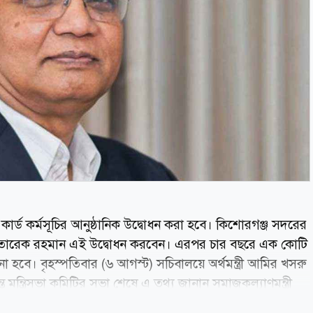
ার্ড কর্মসূচির আনুষ্ঠানিক উদ্বোধন করা হবে। কিশোরগঞ্জ সদরের
ন্ত্রী তারেক রহমান এই উদ্বোধন করবেন। এরপর চার বছরে এক কোটি
 হবে। বৃহস্পতিবার (৬ আগস্ট) সচিবালয়ে অর্থমন্ত্রী আমির খসরু
ন্ত মন্ত্রিসভা কমিটির সভা শেষে এ তথ্য জানান সমাজকল্যাণমন্ত্রী
 ফ্যামিলি কার্ড কর্মসূচিতে যাতে কোনো উপযুক্ত ব্যক্তি বাদ না