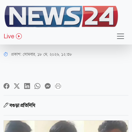
সারাদেশ
বগুড়ায় তরুণীকে সংঘবদ্ধ ধর্ষণের
Live
অভিযোগে গ্রেপ্তার ৩
প্রকাশ:
সোমবার, ১৮ মে, ২০২৬, ১২:৩৮
বগুড়া প্রতিনিধি