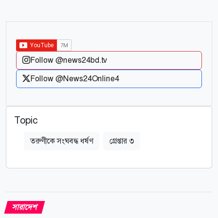
Follow @news24bd.tv
Follow @News24Online4
Topic
তরুণীকে সংঘবদ্ধ ধর্ষণ
গ্রেপ্তার ৩
সারাদেশ