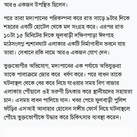
আরও একজন উপস্থিত ছিলেন।
পরে তারা মদ্যপানের পরিকল্পনা করে রাত সাড়ে ৯টার দিকে
শহরের একটি হোটেল থেকে মদ সংগ্রহ করে। এরপর রাত
১০টা ১৫ মিনিটের দিকে ফুলবাড়ী দক্ষিণপাড়া ঈদগাহ
মাঠসংলগ্ন শ্মশানঘাট এলাকার একটি নির্মাণাধীন ভবনে যায়
তারা। সেখানে রকি নামে আরও একজন যোগ দেন।
ভুক্তভোগীর অভিযোগ, মদ্যপানের এক পর্যায়ে অভিযুক্তরা
তাকে পালাক্রমে জোর করে ধর্ষণ করে। পরে বাধন তাকে
ঘটনাস্থল থেকে বের করে নিয়ে যাওয়ার সময় বিগ বাজার
এলাকায় পৌঁছালে ওই তরুণী চিৎকার করে স্থানীয়দের সহায়তা
চান। এসময় বাধন পালিয়ে যান। খবর পেয়ে ফুলবাড়ী পুলিশ
ফাঁড়ির এসআই আনাহার হোসেন সঙ্গীয় ফোর্স নিয়ে ঘটনাস্থলে
পৌঁছে ভুক্তভোগীকে উদ্ধার করে চিকিৎসার ব্যবস্থা করেন।