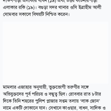
দক্ষিণপাড়া এলাকার বাধন (১৯) এবং উত্তর কাটনারপাড়া
এলাকার রকি (১৯)। বগুড়া সদর থানার ওসি ইব্রাহীম আলী
সোমবার সকালে বিষয়টি নিশ্চিত করেন।
মামলার এজাহার অনুযায়ী, ভুক্তভোগী তরুণীর সঙ্গে
অভিযুক্তদের পূর্ব পরিচয় ও বন্ধুত্ব ছিল। রোববার রাত ৮টার
দিকে তিনি শহরের পুলিশ প্লাজার সপ্তম তলায় ‘লাক জোন’
নামে একটি দোকানে যান। সেখানে কাওছার, বাধন, সাদিক ও