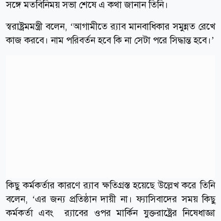
সঙ্গে মতবিনিময় সভা শেষে এ কথা জানান তিনি।
স্বরাষ্ট্রমমন্ত্রী বলেন, ‘আগামীতে র‌্যাব মানবাধিকার সমুন্নত রেখে
কাজ করবে। নাম পরিবর্তন হবে কি না সেটা পরে সিদ্ধান্ত হবে।’
কিছু কর্মকর্তার কারণে র‌্যাব ক্ষতিগ্রস্ত হয়েছে উল্লেখ করে তিনি
বলেন, ‘এর জন্য প্রতিষ্ঠান দায়ী না। ফ্যাসিবাদের সময় কিছু
কর্মকর্তা এবং র‌্যাবের ওপর মার্কিন যুক্তরাষ্ট্রের নিষেধাজ্ঞা