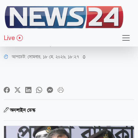
জাতীয়
পুলিশের এলিট ফোর্স হিসেবে থাকবে
Live
র‌্যাব, হচ্ছে নতুন আইন: স্বরাষ্ট্রমন্ত্রী
আপডেট: সোমবার, ১৮ মে, ২০২৬, ১৮:২৭
অনলাইন ডেস্ক