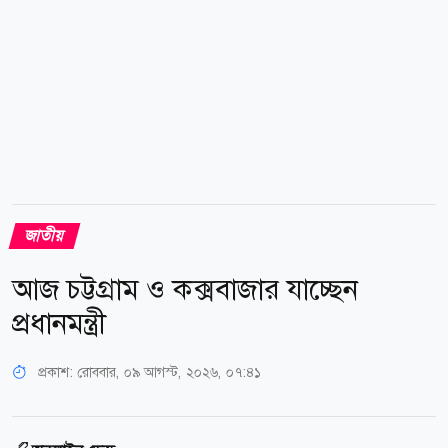
সর্বোচ্চ তাপমাত্রা রেকর্ড করা হয় ৩৩ দশমিক ৫ ডিগ্রি
সেলসিয়াস। আজকের সর্বনিম্ন তাপমাত্রা ছিল ২৭ দশমিক ৪
ডিগ্রি...
জাতীয়
আজ চট্টগ্রাম ও কক্সবাজার যাচ্ছেন
প্রধানমন্ত্রী
প্রকাশ:
রোববার, ০৯ আগস্ট, ২০২৬, ০৭:৪১