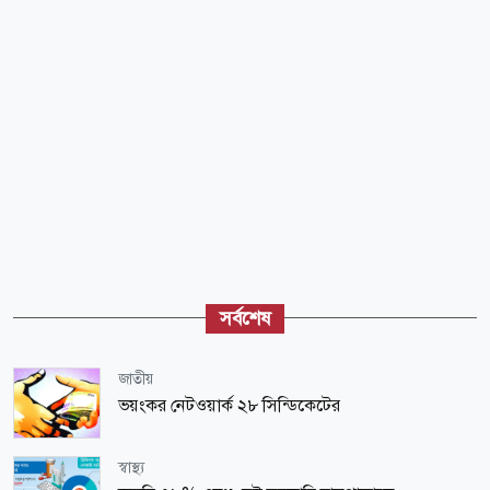
সর্বশেষ
জাতীয়
ভয়ংকর নেটওয়ার্ক ২৮ সিন্ডিকেটের
স্বাস্থ্য