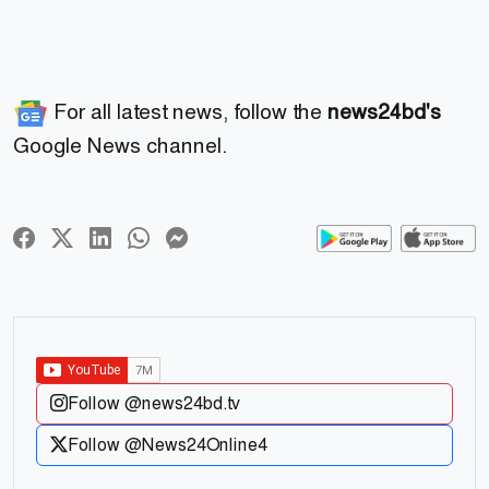
For all latest news, follow the
news24bd's
Google News channel.
Follow @news24bd.tv
Follow @News24Online4