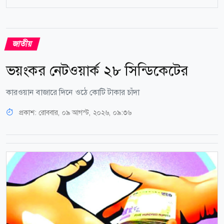
জাতীয়
ভয়ংকর নেটওয়ার্ক ২৮ সিন্ডিকেটের
কারওয়ান বাজারে দিনে ওঠে কোটি টাকার চাঁদা
প্রকাশ:
রোববার, ০৯ আগস্ট, ২০২৬, ০৯:৩৬