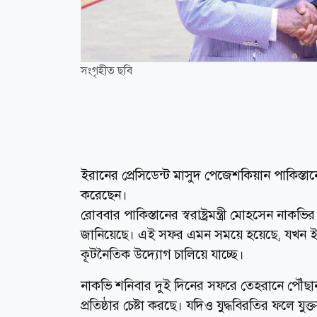
সংগৃহীত ছবি
ইরানের প্রেসিডেন্ট মাসুদ পেজেশকিয়ান পাকিস্তানের 
করেছেন।
রোববার পাকিস্তানের স্বরাষ্ট্রমন্ত্রী মোহসেন নাকভি
জানিয়েছে। এই সফর এমন সময়ে হয়েছে, যখন ইসল
কূটনৈতিক উদ্যোগ চালিয়ে যাচ্ছে।
নাকভি শনিবার দুই দিনের সফরে তেহরানে পৌঁছান
প্রতিষ্ঠার চেষ্টা করছে। যদিও যুদ্ধবিরতির ফলে যুক