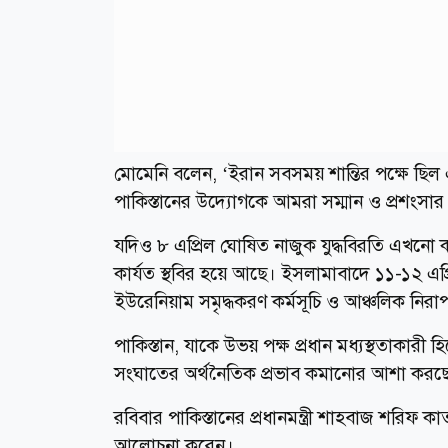
মোমেনি বলেন, ‘ইরান সবসময় শান্তির পক্ষে ছিল এ
পাকিস্তানের উদ্যোগকে আমরা সম্মান ও প্রশংসার
যদিও ৮ এপ্রিল ঘোষিত নাজুক যুদ্ধবিরতি এখনো 
কার্যত স্থবির হয়ে আছে। ইসলামাবাদে ১১-১২ এ
ইউরেনিয়াম সমৃদ্ধকরণ কর্মসূচি ও আঞ্চলিক নিরাপত্
পাকিস্তান, যাকে উভয় পক্ষ প্রধান মধ্যস্থতাকারী 
সংঘাতের অর্থনৈতিক প্রভাব কমানোর আশা করছ
রবিবার পাকিস্তানের প্রধানমন্ত্রী শাহবাজ শরিফ কাত
আলোচনা করেন।