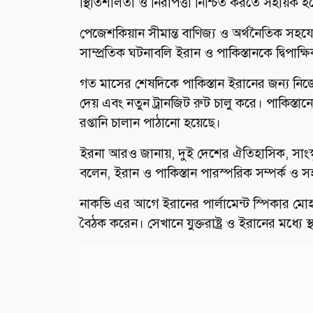
স্থিতিশীলতা ও নিরাপত্তা নিশ্চিত করতে সহায়ক হ
পেজেশকিয়ান সীমান্ত বাণিজ্য ও অর্থনৈতিক সহয
সাম্প্রতিক ঘটনাবলি ইরান ও পাকিস্তানকে দ্বিপাক্ষ
গত মাসের শেষদিকে পাকিস্তান ইরানের জন্য নিজে
দেয় এবং নতুন ট্রানজিট রুট চালু করে। পাকিস্তানের
রপ্তানি চালান পাঠানো হয়েছে।
ইরনা আরও জানায়, দুই দেশের ঐতিহাসিক, সাংস
বলেন, ইরান ও পাকিস্তান পারস্পরিক সম্পর্ক
নাকভি এর আগে ইরানের পার্লামেন্ট স্পিকার মোহাম্মদ
বৈঠক করেন। সেখানে যুক্তরাষ্ট্র ও ইরানের মধ্যে 