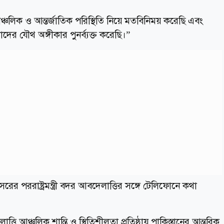
লিক ও আন্তর্জাতিক পরিস্থিতি নিয়ে মতবিনিময় করেছি এবং
দের যৌথ অঙ্গীকার পুনর্ব্যক্ত করেছি।”
মিসরের পররাষ্ট্রমন্ত্রী বদর আবদেলাত্তির সঙ্গে টেলিফোনে কথা
বদেলাত্তি আঞ্চলিক শান্তি ও স্থিতিশীলতা প্রতিষ্ঠায় পাকিস্তানের আন্তরিক