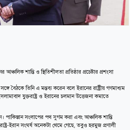
আঞ্চলিক শান্তি ও স্থিতিশীলতা প্রতিষ্ঠার প্রচেষ্টার প্রশংসা
র সঙ্গে বৈঠকে তিনি এ মন্তব্য করেন বলে ইরানের রাষ্ট্রীয় গণমাধ্যম
ামাবাদ যুক্তরাষ্ট্র ও ইরানের চলমান উত্তেজনা কমাতে
। পাকিস্তান সংলাপের পথ সুগম করা এবং আঞ্চলিক শান্তি
্তরাষ্ট্র-ইরান সংঘর্ষ অনেকটা থেমে গেছে, তবুও হরমুজ প্রণালী