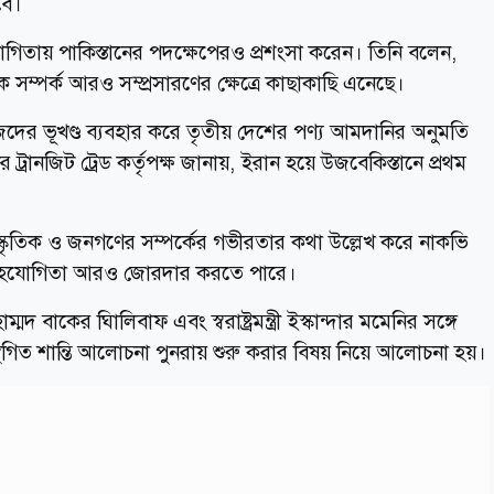
বে।
োগিতায় পাকিস্তানের পদক্ষেপেরও প্রশংসা করেন। তিনি বলেন,
িক সম্পর্ক আরও সম্প্রসারণের ক্ষেত্রে কাছাকাছি এনেছে।
দের ভূখণ্ড ব্যবহার করে তৃতীয় দেশের পণ্য আমদানির অনুমতি
 ট্রানজিট ট্রেড কর্তৃপক্ষ জানায়, ইরান হয়ে উজবেকিস্তানে প্রথম
্কৃতিক ও জনগণের সম্পর্কের গভীরতার কথা উল্লেখ করে নাকভি
 ও সহযোগিতা আরও জোরদার করতে পারে।
 বাকের ঘিালিবাফ এবং স্বরাষ্ট্রমন্ত্রী ইস্কান্দার মমেনির সঙ্গে
স্থগিত শান্তি আলোচনা পুনরায় শুরু করার বিষয় নিয়ে আলোচনা হয়।