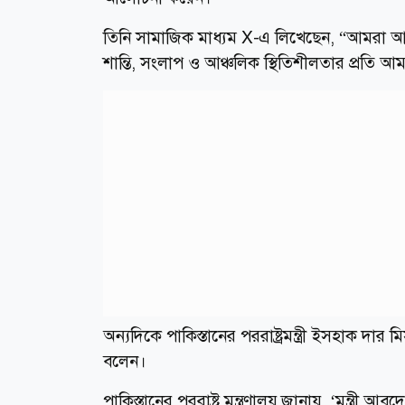
তিনি সামাজিক মাধ্যম X-এ লিখেছেন, “আমরা আঞ্চ
শান্তি, সংলাপ ও আঞ্চলিক স্থিতিশীলতার প্রতি আমা
অন্যদিকে পাকিস্তানের পররাষ্ট্রমন্ত্রী ইসহাক দার 
বলেন।
পাকিস্তানের পররাষ্ট্র মন্ত্রণালয় জানায়, ‘মন্ত্রী আ