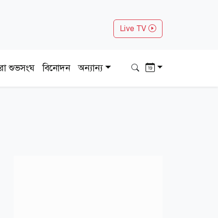
Live TV
ধরা শুভসংঘ
বিনোদন
অন্যান্য