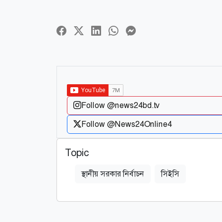
Follow @news24bd.tv
Follow @News24Online4
Topic
স্থানীয় সরকার নির্বাচন
সিইসি