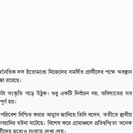
নৈতিক দল ইতোমধ্যে নিজেদের সমর্থিত প্রার্থীদের পক্ষে অবস্থান
ঙ্কা রয়েছে।
 সংস্কৃতি গড়ে উঠুক। শুধু একটি নির্বাচন নয়, ভবিষ্যতের সব
পূর্ণ হয়।
 পরিবেশ নিশ্চিত করার আহ্বান জানিয়ে তিনি বলেন, অতীতে স্থানীয়
াণহানির ঘটনা ঘটেছে। বিশেষ করে গ্রামাঞ্চলে প্রতিদ্বন্দ্বিতা অনেক
র্থীদের মধ্যেও সংঘাত দেখা দেয়।