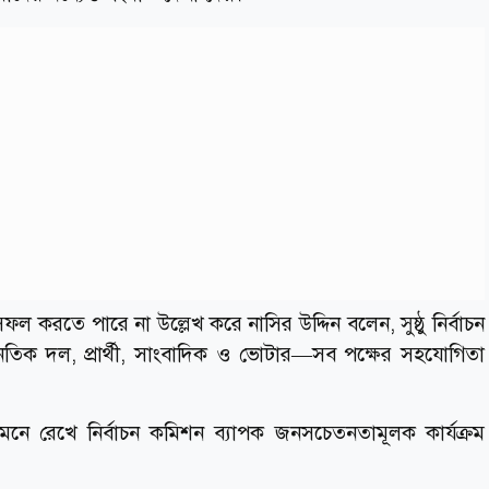
ল করতে পারে না উল্লেখ করে নাসির উদ্দিন বলেন, সুষ্ঠু নির্বাচন
ৈতিক দল, প্রার্থী, সাংবাদিক ও ভোটার—সব পক্ষের সহযোগিতা
ামনে রেখে নির্বাচন কমিশন ব্যাপক জনসচেতনতামূলক কার্যক্রম