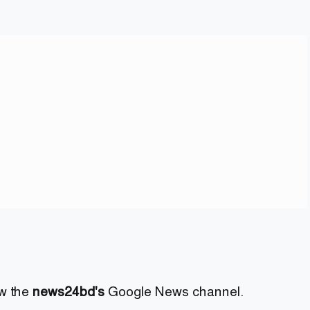
ow the
news24bd's
Google News channel.