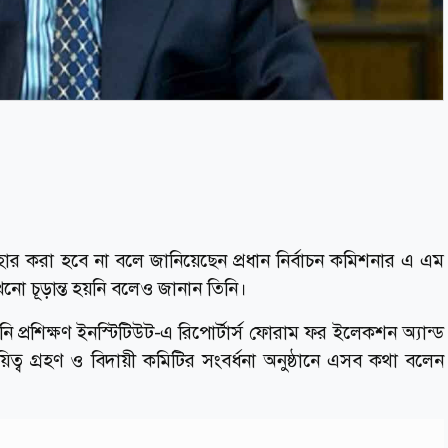
যবহার করা হবে না বলে জানিয়েছেন প্রধান নির্বাচন কমিশনার এ এম
 এখনো চূড়ান্ত হয়নি বলেও জানান তিনি।
 প্রশিক্ষণ ইনস্টিটিউট-এ রিপোর্টার্স ফোরাম ফর ইলেকশন অ্যান্ড
্ব গ্রহণ ও বিদায়ী কমিটির সংবর্ধনা অনুষ্ঠানে এসব কথা বলেন