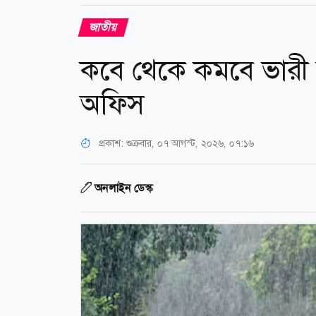
জাতীয়
কবে থেকে কমবে ভারী ব
অফিস
প্রকাশ:
শুক্রবার, ০৭ আগস্ট, ২০২৬, ০৭:১৬
অনলাইন ডেস্ক