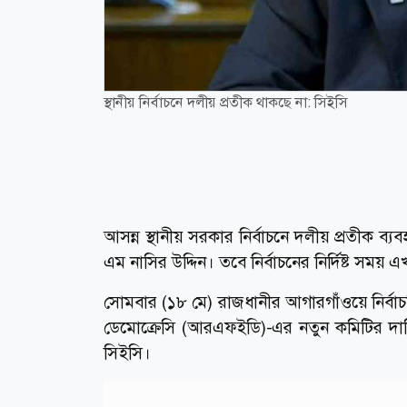
স্থানীয় নির্বাচনে দলীয় প্রতীক থাকছে না: সিইসি
আসন্ন স্থানীয় সরকার নির্বাচনে দলীয় প্রতীক ব্
এম নাসির উদ্দিন। তবে নির্বাচনের নির্দিষ্ট সময়
সোমবার (১৮ মে) রাজধানীর আগারগাঁওয়ে নির্বাচনি
ডেমোক্রেসি (আরএফইডি)-এর নতুন কমিটির দায়িত
সিইসি।