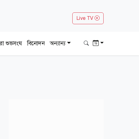
Live TV
ধরা শুভসংঘ
বিনোদন
অন্যান্য