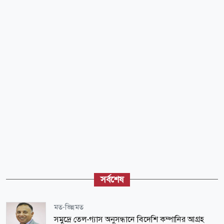
সর্বশেষ
মত-ভিন্নমত
সমুদ্রে তেল-গ্যাস অনুসন্ধানে বিদেশি কম্পানির আগ্রহ