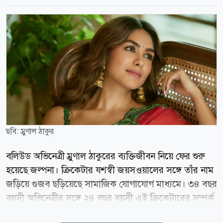
ছবি: ম্রুণাল ঠাকুর
বলিউড অভিনেত্রী ম্রুণাল ঠাকুরের ব্যক্তিজীবন নিয়ে ফের শুরু
হয়েছে জল্পনা। ক্রিকেটার যশস্বী জয়সওয়ালের সঙ্গে তাঁর নাম
জড়িয়ে গুজব ছড়িয়েছে সামাজিক যোগাযোগ মাধ্যমে। ৩৪ বছর
বয়সী অভিনেত্রীর সঙ্গে ২৪ বছর বয়সী এই ক্রিকেটারের সম্পর্ক
রয়েছেএমন দাবি করে বেশ কিছু সোশ্যাল মিডিয়া পেজে ভিডিও