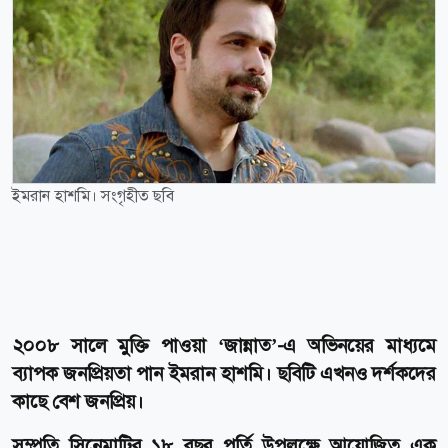
ইমরান হাশমি। সংগৃহীত ছবি
২০০৮ সালে মুক্তি পাওয়া ‘জান্নাত’-এ অভিনয়ের মাধ্যমে
ব্যাপক জনপ্রিয়তা পান ইমরান হাশমি। ছবিটি এখনও দর্শকদের
কাছে বেশ জনপ্রিয়।
সম্প্রতি সিনেমাটির ১৮ বছর পূর্তি উপলক্ষে আয়োজিত এক