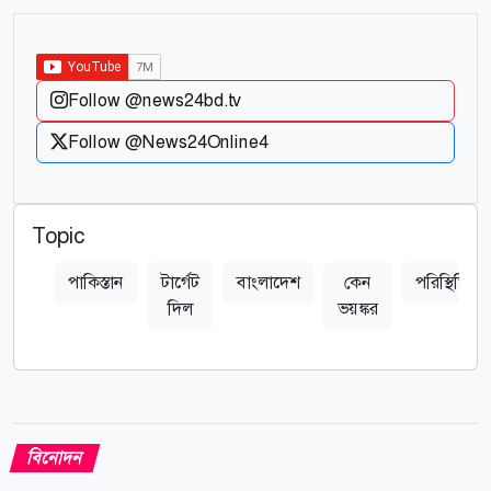
Follow @news24bd.tv
Follow @News24Online4
Topic
পাকিস্তান
টার্গেট
বাংলাদেশ
কেন
পরিস্থিতি
দিল
ভয়ঙ্কর
বিনোদন