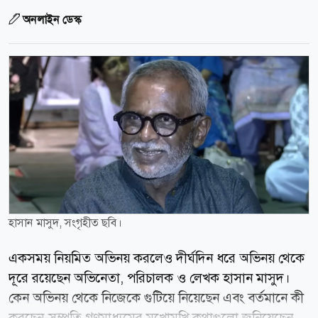
অনলাইন ডেস্ক
হাসান মাসুদ, সংগৃহীত ছবি।
একসময় নিয়মিত অভিনয় করলেও দীর্ঘদিন ধরে অভিনয় থেকে
দূরে রয়েছেন অভিনেতা, পরিচালক ও লেখক হাসান মাসুদ।
কেন অভিনয় থেকে নিজেকে গুটিয়ে নিয়েছেন এবং বর্তমানে কী
করছেন-সম্প্রতি গণমাধ্যমের মুখোমুখি কথাগুলো জনিয়েছেন