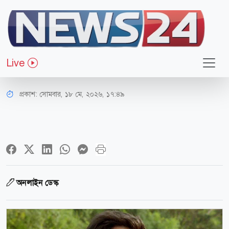
বিনোদন
কেন ভয়ঙ্কর পরিস্থিতিতে পড়েছিলেন
Live
হাশমি?
প্রকাশ:
সোমবার, ১৮ মে, ২০২৬, ১৭:৪৯
অনলাইন ডেস্ক