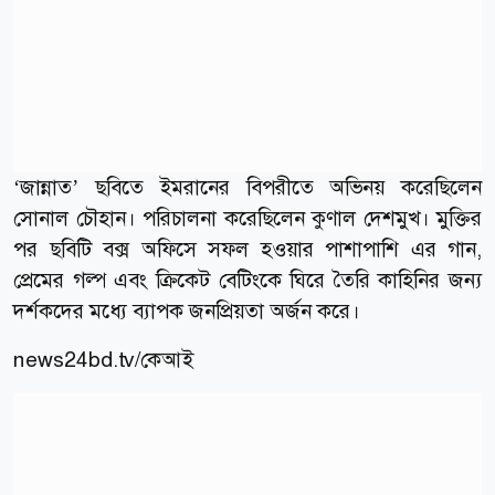
‘জান্নাত’ ছবিতে ইমরানের বিপরীতে অভিনয় করেছিলেন
সোনাল চৌহান। পরিচালনা করেছিলেন কুণাল দেশমুখ। মুক্তির
পর ছবিটি বক্স অফিসে সফল হওয়ার পাশাপাশি এর গান,
প্রেমের গল্প এবং ক্রিকেট বেটিংকে ঘিরে তৈরি কাহিনির জন্য
দর্শকদের মধ্যে ব্যাপক জনপ্রিয়তা অর্জন করে।
news24bd.tv/কেআই