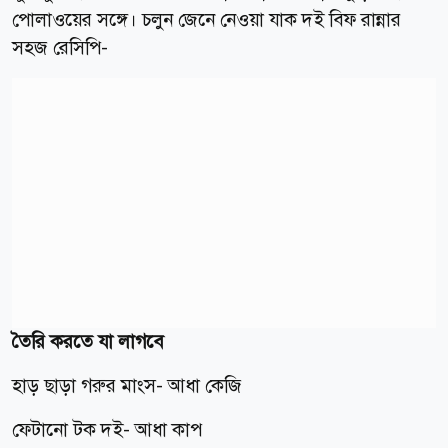
পোলাওয়ের সঙ্গে। চলুন জেনে নেওয়া যাক দই বিফ রান্নার
সহজ রেসিপি-
তৈরি করতে যা লাগবে
হাড় ছাড়া গরুর মাংস- আধা কেজি
ফেটানো টক দই- আধা কাপ