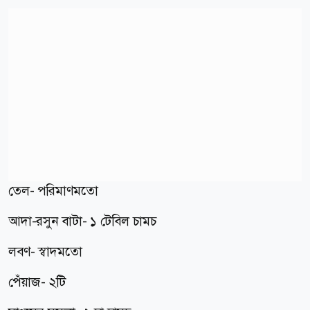
তেল- পরিমাণমতো
আদা-রসুন বাটা- ১ টেবিল চামচ
লবণ- স্বাদমতো
পেঁয়াজ- ২টি