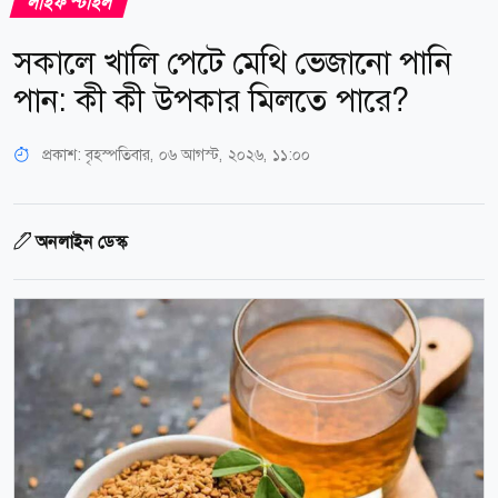
লাইফ স্টাইল
সকালে খালি পেটে মেথি ভেজানো পানি
পান: কী কী উপকার মিলতে পারে?
প্রকাশ:
বৃহস্পতিবার, ০৬ আগস্ট, ২০২৬, ১১:০০
অনলাইন ডেস্ক