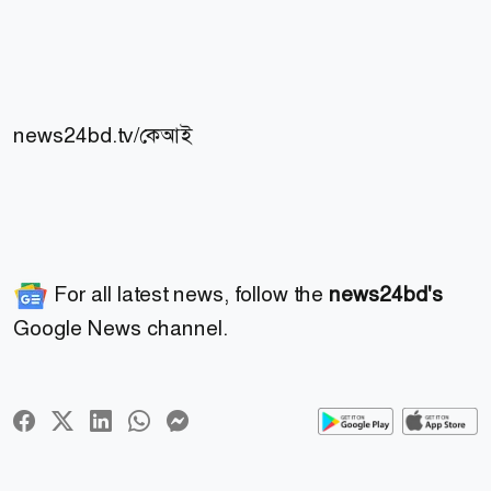
news24bd.tv/কেআই
For all latest news, follow the
news24bd's
Google News channel.