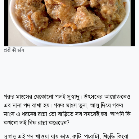
প্রতীকী ছবি
গরুর মাংসের যেকোনো পদই সুস্বাদু। উৎসবের আয়োজনেও
এর নানা পদ রাখা হয়। গরুর মাংস ভুনা, আলু দিয়ে গরুর
মাংস এ ধরনের রান্না তো বাড়িতে সব সময়েই হয়, আপনি কি
কখনো দই বিফ রান্না করেছেন?
সুস্বাদু এই পদ খাওয়া যায় ভাত, রুটি, পরোটা, খিচুড়ি কিংবা