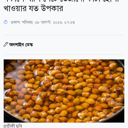
খাওয়ার যত উপকার
প্রকাশ:
শনিবার, ০৮ আগস্ট, ২০২৬, ০৭:২৩
অনলাইন ডেস্ক
প্রতীকী ছবি