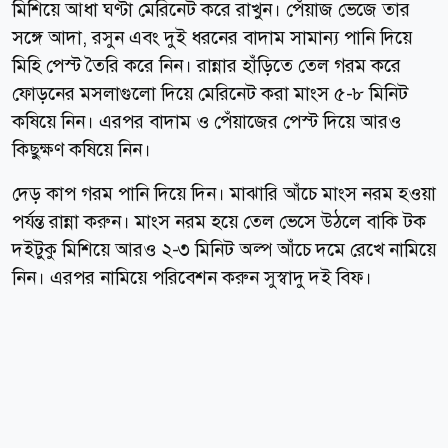
মিশিয়ে আধা ঘণ্টা মেরিনেট করে রাখুন। পেঁয়াজ ভেজে তার
সঙ্গে আদা, রসুন এবং দুই ধরনের বাদাম সামান্য পানি দিয়ে
মিহি পেস্ট তৈরি করে নিন। রান্নার হাঁড়িতে তেল গরম করে
ফোড়নের মসলাগুলো দিয়ে মেরিনেট করা মাংস ৫-৮ মিনিট
কষিয়ে নিন। এরপর বাদাম ও পেঁয়াজের পেস্ট দিয়ে আরও
কিছুক্ষণ কষিয়ে নিন।
দেড় কাপ গরম পানি দিয়ে দিন। মাঝারি আঁচে মাংস নরম হওয়া
পর্যন্ত রান্না করুন। মাংস নরম হয়ে তেল ভেসে উঠলে বাকি টক
দইটুকু মিশিয়ে আরও ২-৩ মিনিট অল্প আঁচে দমে রেখে নামিয়ে
নিন। এরপর নামিয়ে পরিবেশন করুন সুস্বাদু দই বিফ।