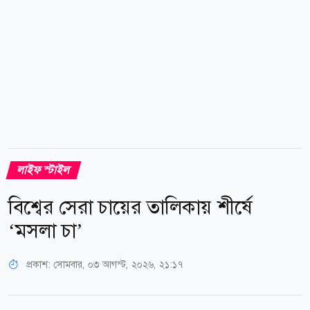
লাইফ স্টাইল
বিশ্বের সেরা চায়ের তালিকায় শীর্ষে
‘মসলা চা’
প্রকাশ:
সোমবার, ০৩ আগস্ট, ২০২৬, ২১:১৭