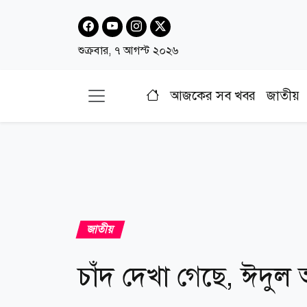
শুক্রবার, ৭ আগস্ট ২০২৬
আজকের সব খবর
জাতীয়
জাতীয়
চাঁদ দেখা গেছে, ঈদু