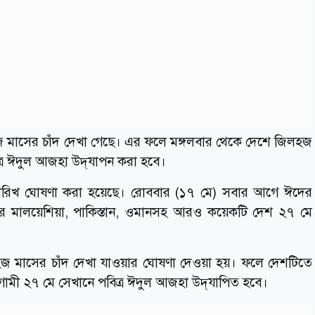
জ মাসের চাঁদ দেখা গেছে। এর ফলে মঙ্গলবার থেকে দেশে জিলহজ
্র ঈদুল আজহা উদ্‌যাপন করা হবে।
 তারিখ ঘোষণা করা হয়েছে। রোববার (১৭ মে) সবার আগে ঈদের
রে মালয়েশিয়া, পাকিস্তান, ওমানসহ আরও কয়েকটি দেশ ২৭ মে
হজ মাসের চাঁদ দেখা যাওয়ার ঘোষণা দেওয়া হয়। ফলে দেশটিতে
মী ২৭ মে সেখানে পবিত্র ঈদুল আজহা উদ্‌যাপিত হবে।