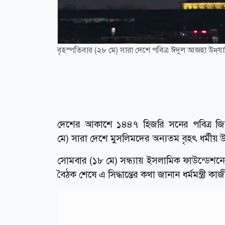
বৃহস্পতিবার (২৮ মে) সারা দেশে পবিত্র ঈদুল আজহা উদ্‌য
দেশের আকাশে ১৪৪৭ হিজরি সনের পবিত্র জি
মে) সারা দেশে মুসলিমদের অন্যতম বৃহৎ ধর্মীয়
সোমবার (১৮ মে) সন্ধ্যায় ইসলামিক ফাউন্ডেশনে
বৈঠক শেষে এ সিদ্ধান্তের কথা জানান ধর্মমন্ত্রী