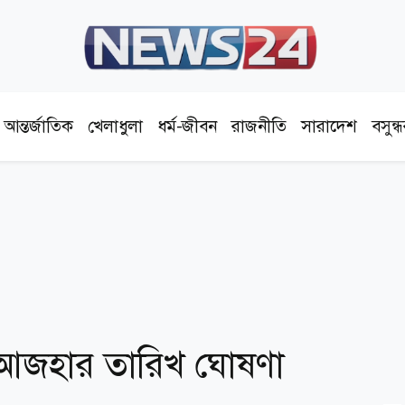
আন্তর্জাতিক
খেলাধুলা
ধর্ম-জীবন
রাজনীতি
সারাদেশ
বসুন্
ল আজহার তারিখ ঘোষণা