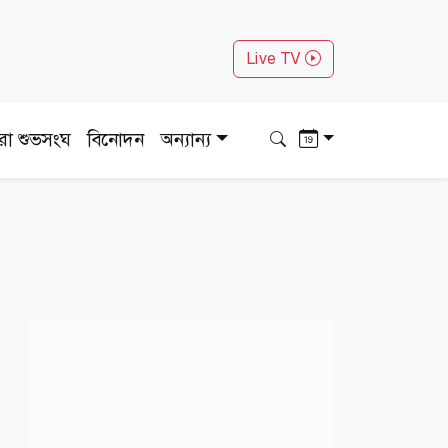
Live TV
ধরা শুভসংঘ
বিনোদন
অন্যান্য