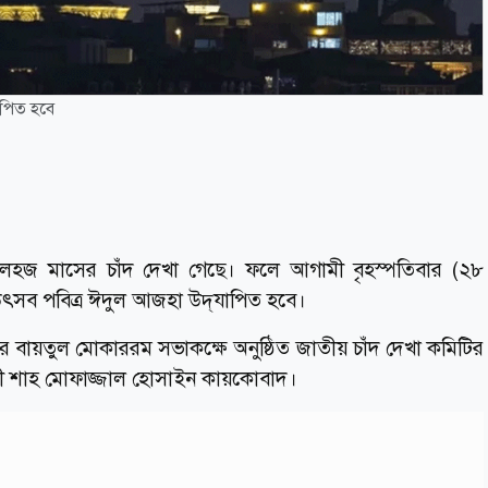
াপিত হবে
লহজ মাসের চাঁদ দেখা গেছে। ফলে আগামী বৃহস্পতিবার (২৮
 উৎসব পবিত্র ঈদুল আজহা উদ্‌যাপিত হবে।
র বায়তুল মোকাররম সভাকক্ষে অনুষ্ঠিত জাতীয় চাঁদ দেখা কমিটির
 কাজী শাহ মোফাজ্জাল হোসাইন কায়কোবাদ।