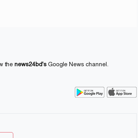
ow the
news24bd's
Google News channel.