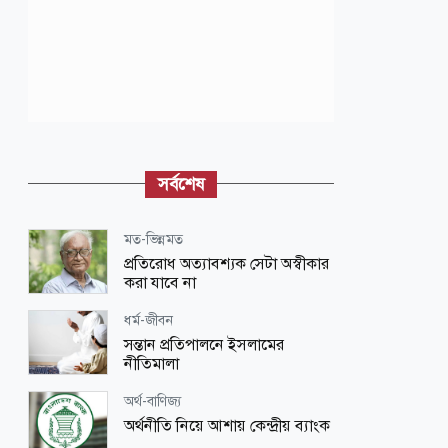
সর্বশেষ
মত-ভিন্নমত
প্রতিরোধ অত্যাবশ্যক সেটা অস্বীকার
করা যাবে না
ধর্ম-জীবন
সন্তান প্রতিপালনে ইসলামের
নীতিমালা
অর্থ-বাণিজ্য
অর্থনীতি নিয়ে আশায় কেন্দ্রীয় ব্যাংক