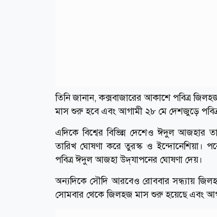
তিনি জানান, কক্সবাজারের আকাশে পবিত্র জিলহ
মাস শুরু হবে এবং আগামী ২৮ মে দেশজুড়ে পবিত
এদিকে বিশ্বের বিভিন্ন দেশেও ঈদুল আজহার
তারিখ ঘোষণা করে তুরস্ক ও ইন্দোনেশিয়া। প
পবিত্র ঈদুল আজহা উদ্‌যাপনের ঘোষণা দেয়।
অন্যদিকে সৌদি আরবেও রোববার সন্ধ্যায় জিল
সোমবার থেকে জিলহজ মাস শুরু হয়েছে এবং আগা