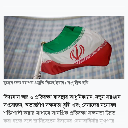
যুদ্ধের জন্য ব্যাপক প্রস্তুতি নিচ্ছে ইরান। সংগৃহীত ছবি
বিদ্যমান অস্ত্র ও প্রতিরক্ষা ব্যবস্থার আধুনিকায়ন, নতুন সরঞ্জাম
সংযোজন, অভ্যন্তরীণ সক্ষমতা বৃদ্ধি এবং সেনাদের মনোবল
শক্তিশালী করার মাধ্যমে সামগ্রিক প্রতিরক্ষা সক্ষমতা উন্নত
করা হচ্ছে বলে জানিয়েছেন ইরানের সেনাবাহিনীর মুখপাত্র