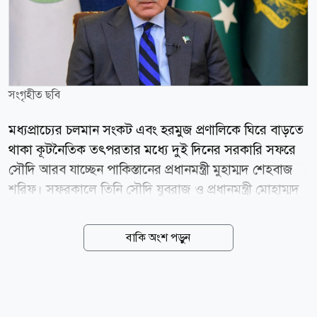
সংগৃহীত ছবি
মধ্যপ্রাচ্যের চলমান সংকট এবং হরমুজ প্রণালিকে ঘিরে বাড়তে
থাকা কূটনৈতিক তৎপরতার মধ্যে দুই দিনের সরকারি সফরে
সৌদি আরব যাচ্ছেন পাকিস্তানের প্রধানমন্ত্রী মুহাম্মদ শেহবাজ
শরিফ। সফরকালে তিনি সৌদি যুবরাজ ও প্রধানমন্ত্রী মোহাম্মদ
বিন সালমান আল সৌদএর সঙ্গে বৈঠক করবেন। পাকিস্তানের
প্রধানমন্ত্রীর কার্যালয় জানিয়েছে, বৈঠকে পাকিস্তান-সৌদি
বাকি অংশ পড়ুন
আরবের দ্বিপক্ষীয় সম্পর্ক আরও জোরদারের উপায় নিয়ে
আলোচনা হবে। পাশাপাশি মধ্যপ্রাচ্যের নিরাপত্তা পরিস্থিতি,
হরমুজ প্রণালির উত্তেজনা এবং অন্যান্য আঞ্চলিক ও
আন্তর্জাতিক ইস্যুতেও দুই দেশের মধ্যে মতবিনিময় হবে।