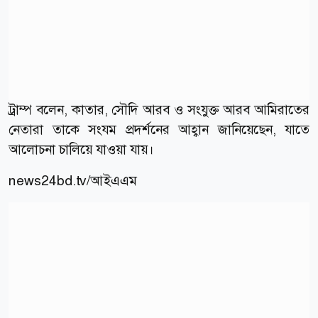
ট্রাম্প বলেন, কাতার, সৌদি আরব ও সংযুক্ত আরব আমিরাতের
নেতারা তাকে সংযম প্রদর্শনের আহ্বান জানিয়েছেন, যাতে
আলোচনা চালিয়ে যাওয়া যায়।
news24bd.tv/
আইএএম