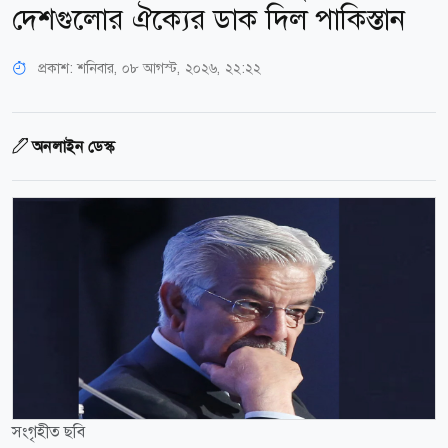
দেশগুলোর ঐক্যের ডাক দিল পাকিস্তান
প্রকাশ:
শনিবার, ০৮ আগস্ট, ২০২৬, ২২:২২
অনলাইন ডেস্ক
সংগৃহীত ছবি