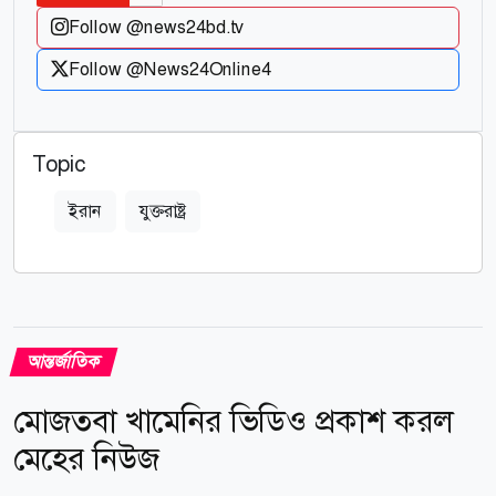
Follow @news24bd.tv
Follow @News24Online4
Topic
ইরান
যুক্তরাষ্ট্র
আন্তর্জাতিক
মোজতবা খামেনির ভিডিও প্রকাশ করল
মেহের নিউজ