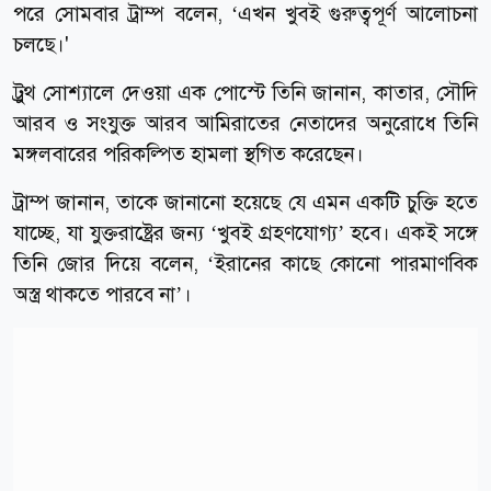
পরে সোমবার ট্রাম্প বলেন, ‘এখন খুবই গুরুত্বপূর্ণ আলোচনা
চলছে।'
ট্রুথ সোশ্যালে দেওয়া এক পোস্টে তিনি জানান, কাতার, সৌদি
আরব ও সংযুক্ত আরব আমিরাতের নেতাদের অনুরোধে তিনি
মঙ্গলবারের পরিকল্পিত হামলা স্থগিত করেছেন।
ট্রাম্প জানান, তাকে জানানো হয়েছে যে এমন একটি চুক্তি হতে
যাচ্ছে, যা যুক্তরাষ্ট্রের জন্য ‘খুবই গ্রহণযোগ্য’ হবে। একই সঙ্গে
তিনি জোর দিয়ে বলেন, ‘ইরানের কাছে কোনো পারমাণবিক
অস্ত্র থাকতে পারবে না’।