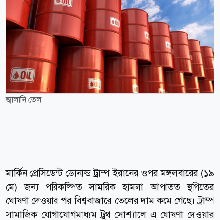
জ্বালানি তেল
মার্কিন প্রেসিডেন্ট ডোনাল্ড ট্রাম্প ইরানের ওপর মঙ্গলবারের (১৯
মে) জন্য পরিকল্পিত সামরিক হামলা আপাতত স্থগিতের
ঘোষণা দেওয়ার পর বিশ্ববাজারে তেলের দাম কমে গেছে। ট্রাম্প
সামাজিক যোগাযোগমাধ্যম ট্রুথ সোশ্যালে এ ঘোষণা দেওয়ার