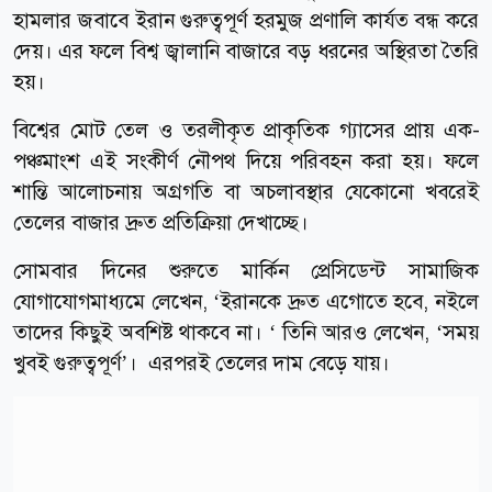
হামলার জবাবে ইরান গুরুত্বপূর্ণ হরমুজ প্রণালি কার্যত বন্ধ করে
দেয়। এর ফলে বিশ্ব জ্বালানি বাজারে বড় ধরনের অস্থিরতা তৈরি
হয়।
বিশ্বের মোট তেল ও তরলীকৃত প্রাকৃতিক গ্যাসের প্রায় এক-
পঞ্চমাংশ এই সংকীর্ণ নৌপথ দিয়ে পরিবহন করা হয়। ফলে
শান্তি আলোচনায় অগ্রগতি বা অচলাবস্থার যেকোনো খবরেই
তেলের বাজার দ্রুত প্রতিক্রিয়া দেখাচ্ছে।
সোমবার দিনের শুরুতে মার্কিন প্রেসিডেন্ট সামাজিক
যোগাযোগমাধ্যমে লেখেন, ‘ইরানকে দ্রুত এগোতে হবে, নইলে
তাদের কিছুই অবশিষ্ট থাকবে না। ‘ তিনি আরও লেখেন, ‘সময়
খুবই গুরুত্বপূর্ণ’। এরপরই তেলের দাম বেড়ে যায়।