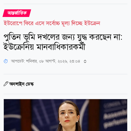
আন্তর্জাতিক
ইউরোপে ফিরে এসে সর্বোচ্চ মূল্য দিচ্ছে ইউক্রেন
পুতিন ভূমি দখলের জন্য যুদ্ধ করছেন না:
ইউক্রেনিয় মানবাধিকারকর্মী
আপডেট: শনিবার, ০৮ আগস্ট, ২০২৬, ২৩:০৪
অনলাইন ডেস্ক