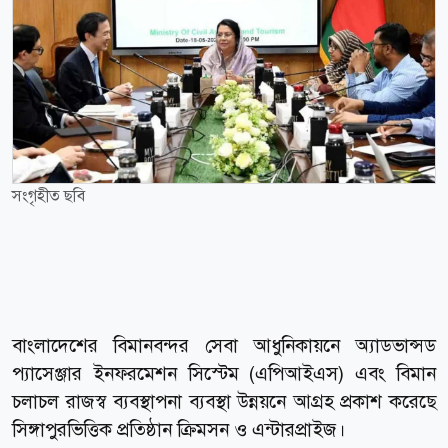
সংগৃহীত ছবি
বাংলাদেশের বিমানবন্দর সেবা আধুনিকায়নে অ্যাডভান্সড
প্যাসেঞ্জার ইনফরমেশন সিস্টেম (এপিআইএস) এবং বিমান
চলাচল রাজস্ব ব্যবস্থাপনা ব্যবস্থা উন্নয়নে আগ্রহ প্রকাশ করেছে
সিঙ্গাপুরভিত্তিক প্রতিষ্ঠান ক্রিমসন ও এন্টারপ্রাইজ।