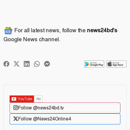
For all latest news, follow the
news24bd's
Google News channel.
Follow @news24bd.tv
Follow @News24Online4