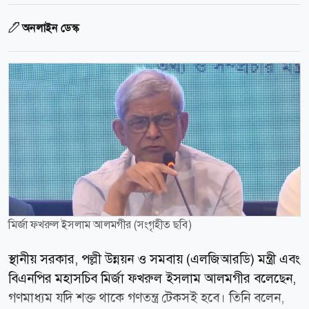
অনলাইন ডেস্ক
মির্জা ফখরুল ইসলাম আলমগীর (সংগৃহীত ছবি)
স্থানীয় সরকার, পল্লী উন্নয়ন ও সমবায় (এলজিআরডি) মন্ত্রী এবং
বিএনপির মহাসচিব মির্জা ফখরুল ইসলাম আলমগীর বলেছেন,
গণমাধ্যম যদি শক্ত থাকে গণতন্ত্র টেকসই হবে। তিনি বলেন,