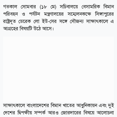
গতকাল সোমবার (১৮ মে) সচিবালয়ে বেসামরিক বিমান
পরিবহন ও পর্যটন মন্ত্রণালয়ের সম্মেলনকক্ষে সিঙ্গাপুরের
রাষ্ট্রদূত ডেরেক লো ইউ-সের সঙ্গে সৌজন্য সাক্ষাৎকালে এ
আগ্রহের বিষয়টি উঠে আসে।
সাক্ষাৎকালে বাংলাদেশের বিমান খাতের আধুনিকায়ন এবং দুই
দেশের দ্বিপক্ষীয় সম্পর্ক আরও জোরদারের বিষয়ে আলোচনা