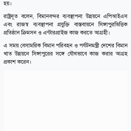
হয়।
রাষ্ট্রদূত বলেন, বিমানবন্দর ব্যবস্থাপনা উন্নয়নে এপিআইএস
এবং রাজস্ব ব্যবস্থাপনা প্রযুক্তি বাস্তবায়নে সিঙ্গাপুরভিত্তিক
প্রতিষ্ঠান ক্রিমসন ও এন্টারপ্রাইজ কাজ করতে আগ্রহী।
এ সময় বেসামরিক বিমান পরিবহন ও পর্যটনমন্ত্রী দেশের বিমান
খাত উন্নয়নে সিঙ্গাপুরের সঙ্গে যৌথভাবে কাজ করার আগ্রহ
প্রকাশ করেন।