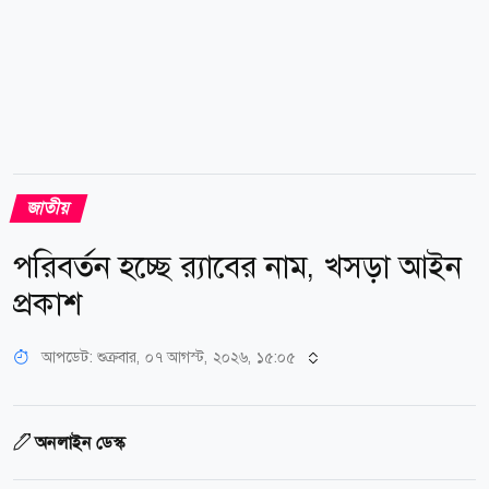
জাতীয়
পরিবর্তন হচ্ছে র‌্যাবের নাম, খসড়া আইন
প্রকাশ
আপডেট: শুক্রবার, ০৭ আগস্ট, ২০২৬, ১৫:০৫
অনলাইন ডেস্ক