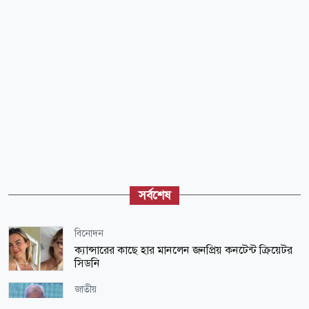
সর্বশেষ
বিনোদন
ক্যান্সারের কাছে হার মানলেন জনপ্রিয় কনটেন্ট ক্রিয়েটর
সিডনি
জাতীয়
সরকারকে চোখে চোখে রাখবেন, ভুল করলে তুলে ধরবেন: