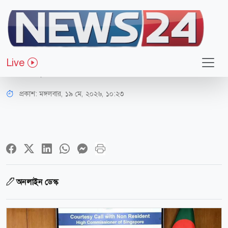
জাতীয়
বিমানবন্দর সেবার আধুনিকায়নে আগ্রহ
Live
সিঙ্গাপুরের
প্রকাশ:
মঙ্গলবার, ১৯ মে, ২০২৬, ১০:২৩
অনলাইন ডেস্ক