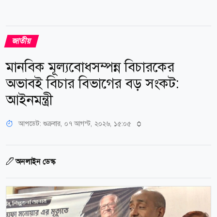
জাতীয়
মানবিক মূল্যবোধসম্পন্ন বিচারকের
অভাবই বিচার বিভাগের বড় সংকট:
আইনমন্ত্রী
আপডেট: শুক্রবার, ০৭ আগস্ট, ২০২৬, ১৫:০৫
অনলাইন ডেস্ক