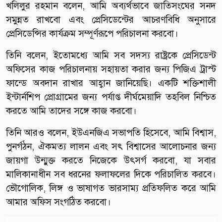
খলিলুর রহমান বলেন, আমি অব্যর্থভাবে জাতিসংঘের সনদ
সমুন্নত রাখবো এবং প্রেসিডেন্টের আচরণবিধি অনুসারে
প্রেসিডেন্সির কার্যক্রম সম্পূর্ণরূপে পরিচালনা করবো।
তিনি বলেন, ইতোমধ্যে আমি সব সদস্য রাষ্ট্রকে প্রেসিডেন্ট
অফিসের কাজ পরিচালনায় সহায়তা করার জন্য পিজিএ ট্রাস্ট
ফান্ডে অবদান রাখার আহ্বান জানিয়েছি। একটি শক্তিশালী
ইন্টার্নশিপ প্রোগ্রামের জন্য পর্যাপ্ত দীর্ঘমেয়াদি তহবিল নিশ্চিত
করতে আমি তাদের সঙ্গে কাজ করবো।
তিনি আরও বলেন, ইউএনজিএ সভাপতি হিসেবে, আমি বিশ্বাস,
পুনর্গঠন, ঐকমত্য লালন এবং সৎ বিশ্বাসের আলোচনার জন্য
জায়গা উন্মুক্ত করতে নিজেকে উৎসর্গ করবো, যা সবার
মালিকানাধীন সব ধরনের ফলাফলের দিকে পরিচালিত করবে।
ভৌগোলিক, লিঙ্গ ও ভাষাগত ভারসাম্য প্রতিফলিত করে আমি
আমার অফিস সংগঠিত করবো।