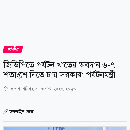
জাতীয়
জিডিপিতে পর্যটন খাতের অবদান ৬-৭
শতাংশে নিতে চায় সরকার: পর্যটনমন্ত্রী
প্রকাশ:
শনিবার, ০৮ আগস্ট, ২০২৬, ২০:৫৬
অনলাইন ডেস্ক