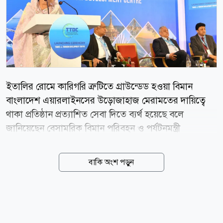
ইতালির রোমে কারিগরি ত্রুটিতে গ্রাউন্ডেড হওয়া বিমান
বাংলাদেশ এয়ারলাইনসের উড়োজাহাজ মেরামতের দায়িত্বে
থাকা প্রতিষ্ঠান প্রত্যাশিত সেবা দিতে ব্যর্থ হয়েছে বলে
জানিয়েছেন বেসামরিক বিমান পরিবহন ও পর্যটনমন্ত্রী
আফরোজা খানম। আজ শনিবার (৮ আগস্ট) রাজধানীর
হোটেল ইন্টারকন্টিনেন্টালে ট্র্যাভেল অ্যান্ড ট্যুরিজম
বাকি অংশ পড়ুন
ডেভেলপমেন্ট সেন্টারের উদ্বোধনী অনুষ্ঠানে সাংবাদিকদের
প্রশ্নের জবাবে তিনি এ কথা বলেন। মন্ত্রী বলেন, ইতালিতে
বিমান মেরামতের জন্য যে প্রতিষ্ঠানের সঙ্গে সমঝোতা স্মারক
(এমইউ) ছিল, তাদের কাছ থেকে ভালো ফল পাওয়া যায়নি।