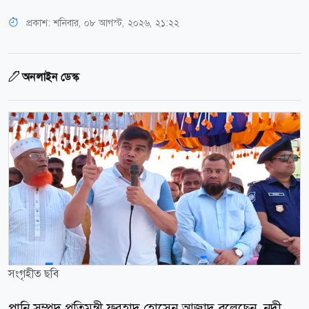
প্রকাশ:
শনিবার, ০৮ আগস্ট, ২০২৬, ২১:২২
অনলাইন ডেস্ক
সংগৃহীত ছবি
পানি সম্পদ প্রতিমন্ত্রী ফরহাদ হোসেন আজাদ বলেছেন, নদী