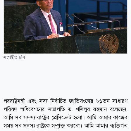
সংগৃহীত ছবি
পররাষ্ট্রমন্ত্রী এবং সদ্য নির্বাচিত জাতিসংঘের ৮১তম সাধারণ
পরিষদ অধিবেশনের সভাপতি ড. খলিলুর রহমান বলেছেন,
আমি সব সদস্য রাষ্ট্রের প্রেসিডেন্ট হবো। আমি আমার কাজের
সময় সব সদস্য রাষ্ট্রকে সম্পৃক্ত করবো। আমি আমার ব্যক্তিগত