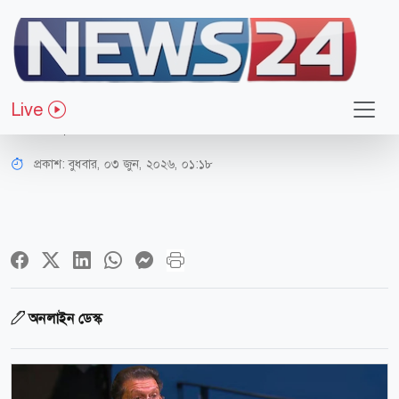
জাতীয়
আমি সব সদস্য রাষ্ট্রের প্রেসিডেন্ট হবো:
Live
খলিলুর রহমান
প্রকাশ:
বুধবার, ০৩ জুন, ২০২৬, ০১:১৮
অনলাইন ডেস্ক