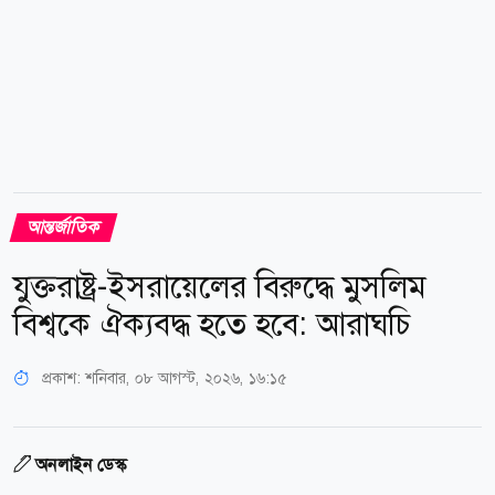
আন্তর্জাতিক
যুক্তরাষ্ট্র-ইসরায়েলের বিরুদ্ধে মুসলিম
বিশ্বকে ঐক্যবদ্ধ হতে হবে: আরাঘচি
প্রকাশ:
শনিবার, ০৮ আগস্ট, ২০২৬, ১৬:১৫
অনলাইন ডেস্ক