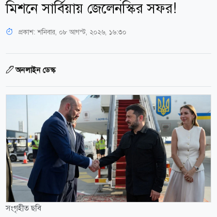
মিশনে সার্বিয়ায় জেলেনস্কির সফর!
প্রকাশ:
শনিবার, ০৮ আগস্ট, ২০২৬, ১৬:৩০
অনলাইন ডেস্ক
সংগৃহীত ছবি