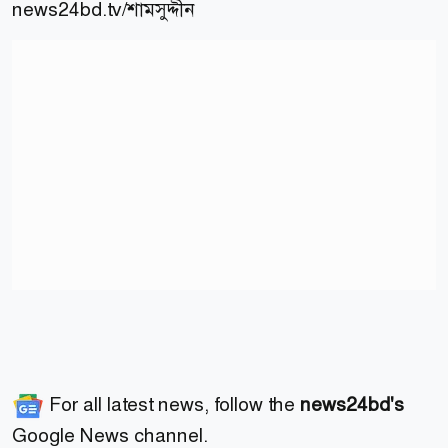
news24bd.tv/শামসুদ্দীন
For all latest news, follow the
news24bd's
Google News channel.