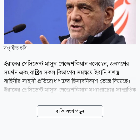
সংগৃহীত ছবি
ইরানের প্রেসিডেন্ট মাসুদ পেজেশকিয়ান বলেছেন, জনগণের
সমর্থন এবং রাষ্ট্রিয় সকল বিভাগের সমন্বয়ে ইরানি সশস্ত্র
বাহিনীর সাহসী প্রতিরোধ শত্রুর হিসাবনিকাশ ভেস্তে দিয়েছে।
ইরানের প্রেসিডেন্ট মাসুদ পেজেশকিয়ান মধ্যাপ্রাচ্যের সাম্প্রতিক
ঘটনাবলীর প্রসঙ্গে এক বিবৃতিতে বলেছেন, ইসলামী প্রজাতন্ত্র
ইরান এই যুদ্ধ শুরু করেনি এবং শত্রুরা ভেবেছিল তাদের
বাকি অংশ পড়ুন
সামরিক কৌশল ইরানের পতনের পথ প্রশস্ত করবে এবং তারা
তাদের লক্ষ্য অর্জন করতে পারবে। ইরানের বিরুদ্ধে শত্রুপক্ষের
চালানো হামলার ধরণের কথা উল্লেখ করে পেজেশকিয়ান