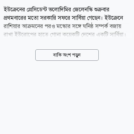
ইউক্রেনের প্রেসিডেন্ট ভলোদিমির জেলেনস্কি শুক্রবার
প্রথমবারের মতো সরকারি সফরে সার্বিয়া গেছেন। ইউক্রেনে
রাশিয়ার আক্রমনের পরও মস্কোর সঙ্গে ঘনিষ্ঠ সম্পর্ক বজায়
রাখা ইউরোপের হাতে গোনা কয়েকটি দেশের একটি সার্বিয়া।
সফরে দেশটির সঙ্গে নিরাপত্তা সহযোগিতা নিয়ে আলোচনা
করবেন জেলেনস্কি। বেলগ্রেড বিমানবন্দরে জ্বালানিমন্ত্রী
বাকি অংশ পড়ুন
দুব্রাভকা জেদোভিচ হান্দানোভিচ জেলেনস্কিকে স্বাগত জানান।
পরে তিনি সার্বিয়ার প্রেসিডেন্ট আলেকজান্ডার ভুচিচের সঙ্গে
নৈশভোজে অংশ নেন। জেলেনস্কি এক্সে বলেন, আমরা দুই
দেশের অর্থনৈতিক সম্পর্ক সম্প্রসারণ, ইউরোপীয় ইউনিয়নের
সঙ্গে সম্পর্ক, উভয় দেশের জন্য উপকারী অন্যান্য বিষয় এবং
নিরাপত্তা ইস্যু নিয়ে আলোচনা করব। ঐতিহাসিকভাবে রাশিয়ার
ঘনিষ্ঠ মিত্র সার্বিয়ার প্রেসিডেন্ট ভুচিচ মস্কোর বিরুদ্ধে নিষেধাজ্ঞা
আরোপ করতে অস্বীকৃতি...