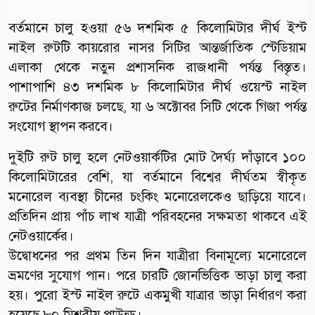
বর্তমানে চালু হওয়া ৫৬ দশমিক ৫ কিলোমিটার দীর্ঘ ইস্ট
নাইল রুটটি কায়রোর নাসর সিটির আন্তর্জাতিক স্টেডিয়াম
এলাকা থেকে নতুন প্রশাসনিক রাজধানী পর্যন্ত বিস্তৃত।
পাশাপাশি ৪৩ দশমিক ৮ কিলোমিটার দীর্ঘ ওয়েস্ট নাইল
রুটের নির্মাণকাজ চলছে, যা ৬ অক্টোবর সিটি থেকে গিজা পর্যন্ত
সংযোগ স্থাপন করবে।
দুইটি রুট চালু হলে নেটওয়ার্কটির মোট দৈর্ঘ্য দাঁড়াবে ১০০
কিলোমিটারের বেশি, যা বর্তমানে বিশ্বের দীর্ঘতম স্বীকৃত
মনোরেল ব্যবস্থা চীনের চংকিং মনোরেলকেও ছাড়িয়ে যাবে।
প্রতিদিন প্রায় পাঁচ লাখ যাত্রী পরিবহনের সক্ষমতা থাকবে এই
নেটওয়ার্কের।
উদ্বোধনের পর প্রথম তিন দিন যাত্রীরা বিনামূল্যে মনোরেলে
ভ্রমণের সুযোগ পান। পরে চারটি জোনভিত্তিক ভাড়া চালু করা
হয়। পুরো ইস্ট নাইল রুটে একমুখী যাত্রার ভাড়া নির্ধারণ করা
হয়েছে ৮০ মিশরীয় পাউন্ড।