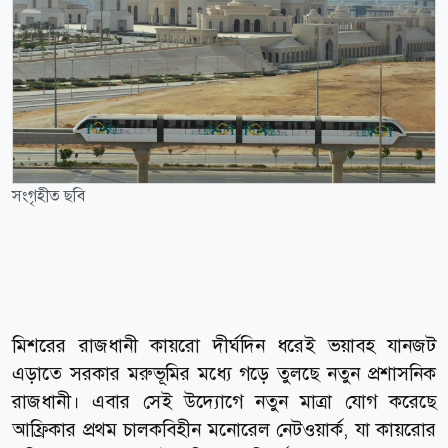
সংগৃহীত ছবি
মিশরের রাজধানী কায়রো দীর্ঘদিন ধরেই ভয়াবহ যানজট
এড়াতে সরকার মরুভূমির মধ্যে গড়ে তুলছে নতুন প্রশাসনিক
রাজধানী। এবার সেই উদ্যোগে নতুন মাত্রা যোগ করেছে
আফ্রিকার প্রথম চালকবিহীন মনোরেল নেটওয়ার্ক, যা কায়রোর