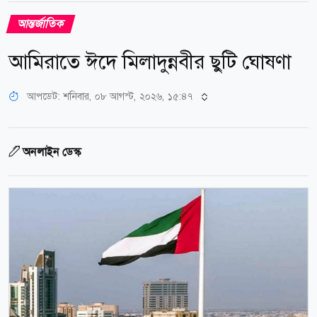
আন্তর্জাতিক
আমিরাতে ঈদে মিলাদুন্নবীর ছুটি ঘোষণা
আপডেট: শনিবার, ০৮ আগস্ট, ২০২৬, ১৫:৪৭
অনলাইন ডেস্ক