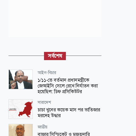
সর্বশেষ
আইন-বিচার
১/১১-তে বর্তমান প্রধানমন্ত্রীকে
জেআইসি সেলে রেখে নির্যাতন করা
হয়েছিল: চিফ প্রসিকিউটর
সারাদেশ
চাচা খুনের কয়েক মাস পর ভাতিজার
মরদেহ উদ্ধার
জাতীয়
বাজার সিন্ডিকেট ও মজুতদারি