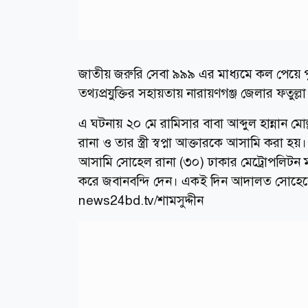
জাতীয় জরুরি সেবা ৯৯৯ এর মাধ্যমে কল পেয়ে পুল
তথ্যপ্রযুক্তির সহায়তায় নারায়ণগঞ্জ জেলার ফতুল্
এ ঘটনায় ২০ মে রামিসার বাবা আব্দুল হান্নান ম
রানা ও তার স্ত্রী স্বপ্না আক্তারকে আসামি করা হ
আসামি সোহেল রানা (৩০) ঢাকার মেট্রোপলিটন ম্
করে জবানবন্দি দেন। একই দিন আদালত সোহেলের স
news24bd.tv/শামসুদ্দীন