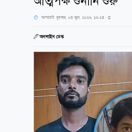
আত্মপক্ষ শুনানি শুরু
আপডেট: বুধবার, ০৩ জুন, ২০২৬, ১৬:২৩
অনলাইন ডেস্ক