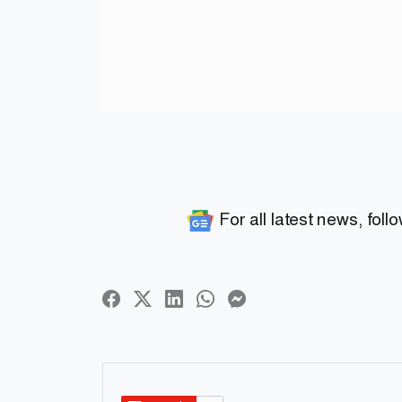
For all latest news, foll