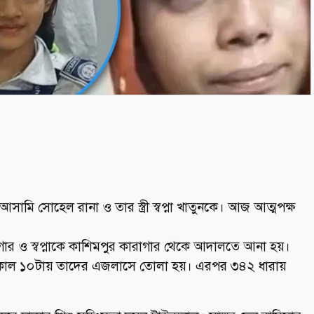
সামি সোহেল রানা ও তার স্ত্রী স্বপ্না খাতুনকে। আজ আত্মপক্ষ
ার ও স্বপ্নাকে কাশিমপুর কারাগার থেকে আদালতে আনা হয়।
সকাল ১০টায় তাদের এজলাসে তোলা হয়। এরপর ৩৪২ ধারায়