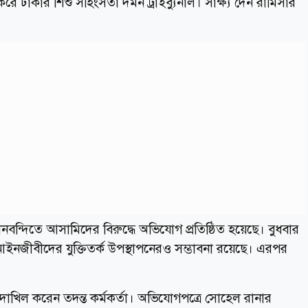
করে ঢাকার শিশু সহিংসতা দমন ট্রাইব্যুনাল। সাক্ষ্য দেন রামিসার
ানবন্দিতে আসামিদের বিরুদ্ধে অভিযোগ প্রতিষ্ঠিত হয়েছে। বুধবার
ইনজীবীদের যুক্তিতর্ক উপস্থাপনেরও সম্ভাবনা রয়েছে। এরপর
খিল করেন তদন্ত কর্মকর্তা। অভিযোগপত্রে সোহেল রানার