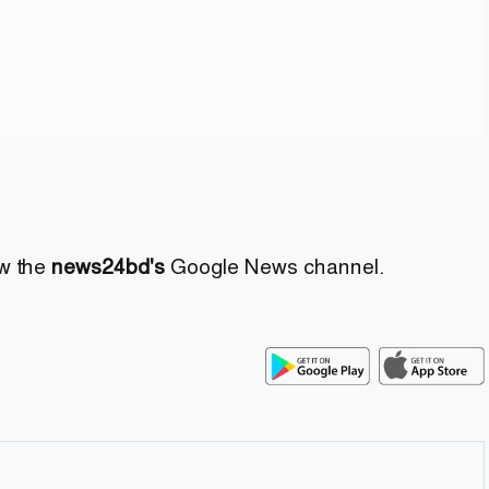
ow the
news24bd's
Google News channel.