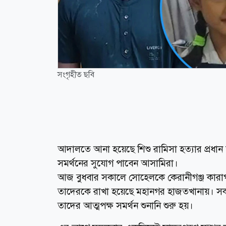
সংগৃহীত ছবি
আদালতে আনা হয়েছে শিশু রামিসা হত্যার প্রধান আ
সমর্থনের সুযোগ পাবেন আসামিরা।
আজ বুধবার সকালে সোহেলকে কেরানীগঞ্জ কারাগ
তাদেরকে রাখা হয়েছে মহানগর হাজতখানায়। 
তাদের আত্মপক্ষ সমর্থন শুনানি শুরু হয়।