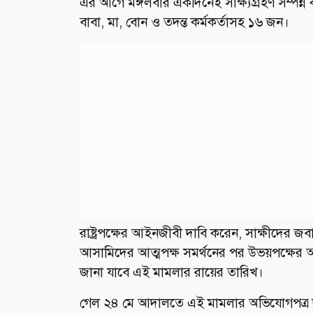
এর আগে মঙ্গলবার একদিনেই সাক্ষ্যগ্রহণ সম্পন্ন 
বাবা, মা, বোন ও তদন্ত কর্মকর্তাসহ ১৬ জন।
রাষ্ট্রপক্ষের আইনজীবী দাবি করেন, সাক্ষীদের জব
আসামিদের আত্মপক্ষ সমর্থনের পর উভয়পক্ষের আ
জানা যাবে এই মামলার রায়ের তারিখ।
গেল ২৪ মে আদালতে এই মামলার অভিযোগপত্র দা