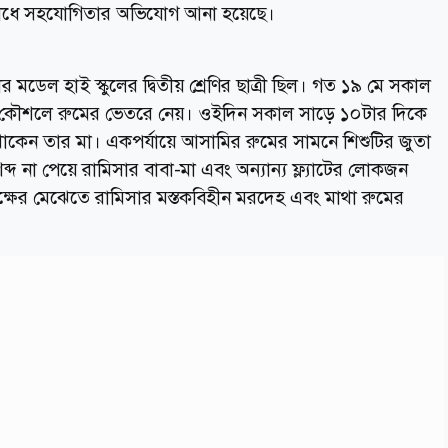
দ্ধে অপরাধে সহযোগিতার অভিযোগ আনা হয়েছে।
ডেল হাই স্কুলের দ্বিতীয় শ্রেণির ছাত্রী ছিল। গত ১৯ মে সকাল
াকে কৌশলে রুমের ভেতরে নেয়। ওইদিন সকাল সাড়ে ১০টার দিকে
ে থাকেন তার মা। একপর্যায়ে আসামির রুমের সামনে শিশুটির জুতা
 না পেয়ে রামিসার বাবা-মা এবং অন্যান্য ফ্ল্যাটের লোকজন
ষের মেঝেতে রামিসার মস্তকবিহীন মরদেহ এবং মাথা রুমের