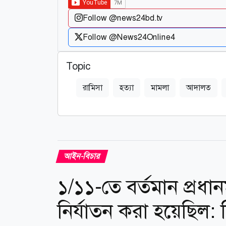
Follow @news24bd.tv
Follow @News24Online4
Topic
রামিসা
হত্যা
মামলা
আদালত
আইন-বিচার
১/১১-তে বর্তমান প্রধা
নির্যাতন করা হয়েছিল: 