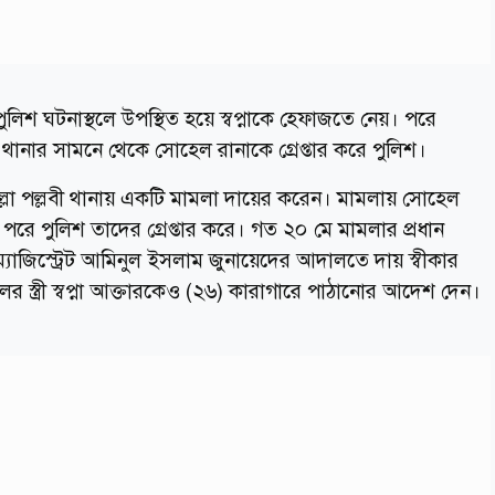
িশ ঘটনাস্থলে উপস্থিত হয়ে স্বপ্নাকে হেফাজতে নেয়। পরে
লা থানার সামনে থেকে সোহেল রানাকে গ্রেপ্তার করে পুলিশ।
োল্লা পল্লবী থানায় একটি মামলা দায়ের করেন। মামলায় সোহেল
য়। পরে পুলিশ তাদের গ্রেপ্তার করে। গত ২০ মে মামলার প্রধান
যাজিস্ট্রেট আমিনুল ইসলাম জুনায়েদের আদালতে দায় স্বীকার
্ত্রী স্বপ্না আক্তারকেও (২৬) কারাগারে পাঠানোর আদেশ দেন।