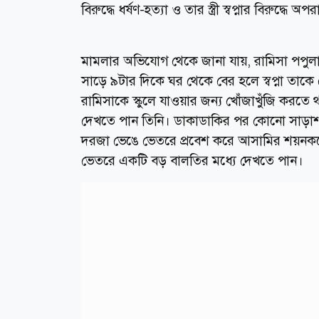
বিরুদ্ধে ধর্ষণ-হত্যা ও তার স্ত্রী স্বপ্নার বিরু
মামলার অভিযোগ থেকে জানা যায়, রামিসা পপুলার ম
সাড়ে ৯টার দিকে ঘর থেকে বের হলে স্বপ্না ত
রামিসাকে স্কুলে যাওয়ার জন্য খোঁজাখুঁজি করত
দেখতে পান তিনি। ডাকাডাকির পর কোনো সাড়াশব্দ
দরজা ভেঙে ভেতরে প্রবেশ করে আসামির শয়নকক্
ভেতরে একটি বড় বালতির মধ্যে দেখতে পান।