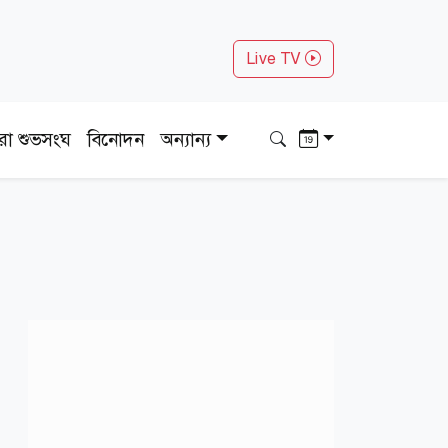
Live TV
ধরা শুভসংঘ
বিনোদন
অন্যান্য