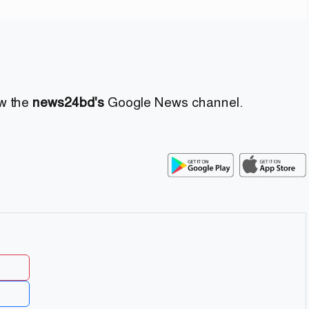
ow the
news24bd's
Google News channel.