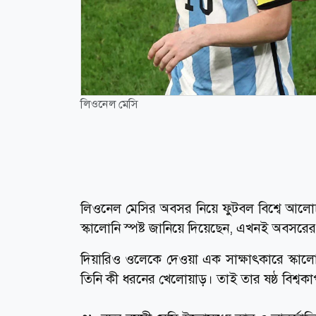
লিওনেল মেসি
লিওনেল মেসির অবসর নিয়ে ফুটবল বিশ্বে আলোচ
স্কালোনি স্পষ্ট জানিয়ে দিয়েছেন, এখনই অবসর
দিয়ারিও ওলেকে দেওয়া এক সাক্ষাৎকারে স্ক
তিনি কী ধরনের খেলোয়াড়। তাই তার ষষ্ঠ বিশ