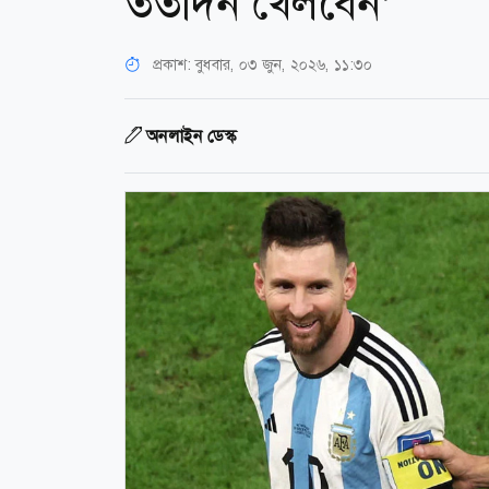
ততদিন খেলবেন’
প্রকাশ:
বুধবার, ০৩ জুন, ২০২৬, ১১:৩০
অনলাইন ডেস্ক