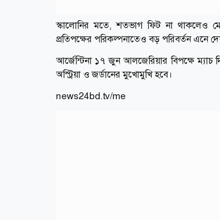
স্কালোনির মতে, শতভাগ ফিট না থাকলেও মেসি
প্রতিপক্ষের পরিকল্পনাতেও বড় পরিবর্তন এনে দে
আর্জেন্টিনা ১৭ জুন আলজেরিয়ার বিপক্ষে ম্যাচ 
অস্ট্রিয়া ও জর্ডানের মুখোমুখি হবে।
news24bd.tv/me