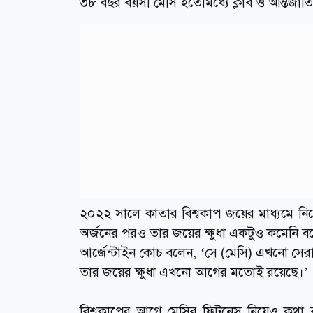
৩৮ বছর বয়সী মেসি ইতোমধ্যে ক্লাব ও আন্তর্জাতি
২০২২ সালে কাতার বিশ্বকাপ জয়ের মাধ্যমে নিজ
অর্জনের পরও তার জয়ের ক্ষুধা একটুও কমেনি ব
আর্জেন্টাইন কোচ বলেন, ‘সে (মেসি) এখনো সেরা,
তার জয়ের ক্ষুধা এখনো আগের মতোই রয়েছে।’
বিশ্বকাপের আগে মেসির ফিটনেস নিয়েও কথা বলেছ