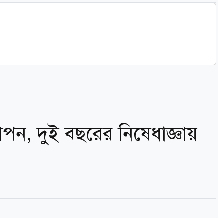
পন, দুই বছরের নিষেধাজ্ঞায়