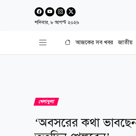
শনিবার, ৮ আগস্ট ২০২৬
আজকের সব খবর
জাতীয়
খেলাধুলা
‘অবসরের কথা ভাবছেন