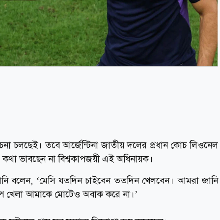
না চলছেই। তবে আর্জেন্টিনা জাতীয় দলের প্রধান কোচ লিওনেল
ের কথা ভাবছেন না বিশ্বকাপজয়ী এই অধিনায়ক।
ালোনি বলেন, ‘মেসি যতদিন চাইবেন ততদিন খেলবেন। আমরা জানি
্বকাপ খেলা আমাকে মোটেও অবাক করে না।’