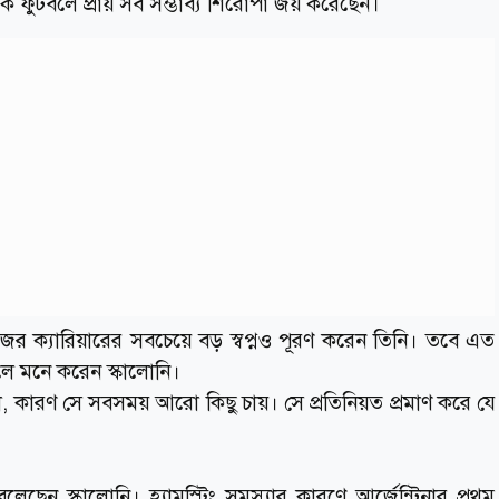
ক ফুটবলে প্রায় সব সম্ভাব্য শিরোপা জয় করেছেন।
ের ক্যারিয়ারের সবচেয়ে বড় স্বপ্নও পূরণ করেন তিনি। তবে এত
লে মনে করেন স্কালোনি।
 কারণ সে সবসময় আরো কিছু চায়। সে প্রতিনিয়ত প্রমাণ করে যে
েন স্কালোনি। হ্যামস্ট্রিং সমস্যার কারণে আর্জেন্টিনার প্রথম