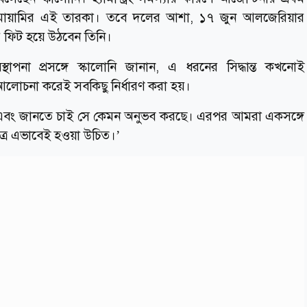
মায়ামির এই তারকা। তবে দলের আশা, ১৭ জুন আলজেরিয়ার
ি ফিট হয়ে উঠবেন তিনি।
থাপনা প্রসঙ্গে স্কালোনি জানান, এ ধরনের সিদ্ধান্ত কখনোই
আলোচনা করেই সবকিছু নির্ধারণ করা হয়।
ি এবং জানতে চাই সে কেমন অনুভব করছে। এরপর আমরা একসঙ্গে
ত্রে এভাবেই হওয়া উচিত।’