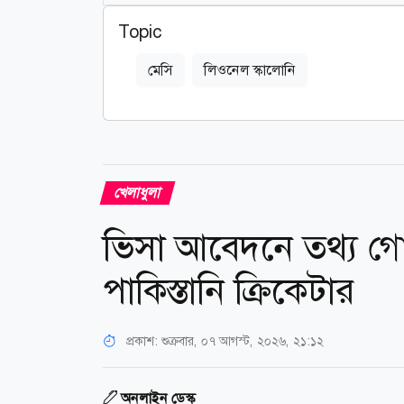
Topic
মেসি
লিওনেল স্কালোনি
খেলাধুলা
ভিসা আবেদনে তথ্য গো
পাকিস্তানি ক্রিকেটার
প্রকাশ:
শুক্রবার, ০৭ আগস্ট, ২০২৬, ২১:১২
অনলাইন ডেস্ক