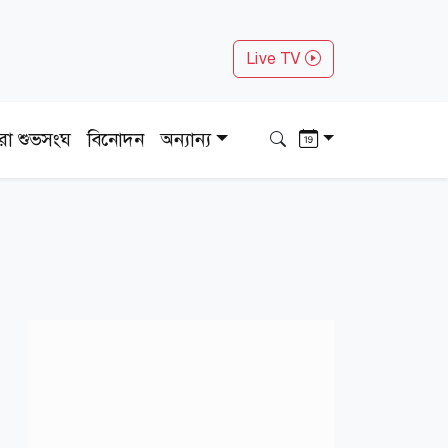
Live TV
ধরা শুভসংঘ
বিনোদন
অন্যান্য