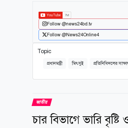
Follow @news24bd.tv
Follow @News24Online4
Topic
প্রধানমন্ত্রী
মিৎসুই
প্রতিনিধিদলের সাক্ষা
জাতীয়
চার বিভাগে ভারি বৃষ্টি