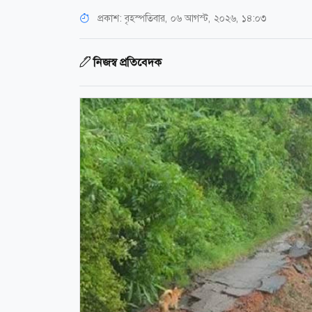
প্রকাশ:
বৃহস্পতিবার, ০৬ আগস্ট, ২০২৬, ১৪:০৩
নিজস্ব প্রতিবেদক