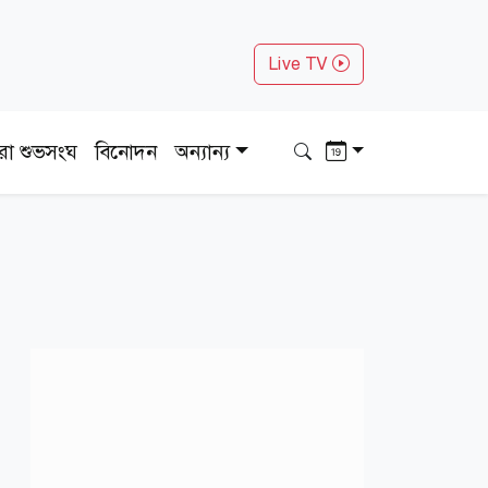
Live TV
ধরা শুভসংঘ
বিনোদন
অন্যান্য