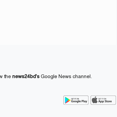
ow the
news24bd's
Google News channel.