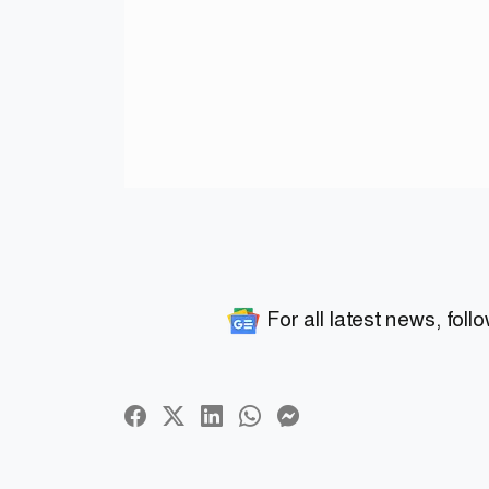
For all latest news, foll