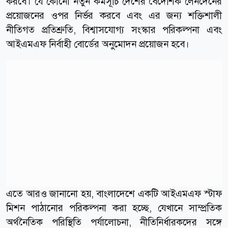
করবে। যে কোনো নতুন কর্মসূচি দেশের বৈদেশিক লেনদেনের
প্রয়োজনের ওপর নির্ভর করবে এবং এর জন্য শক্তিশালী
নীতিগত প্রতিশ্রুতি, বিশ্বাসযোগ্য সংস্কার পরিকল্পনা এবং
আইএমএফ নির্বাহী বোর্ডের অনুমোদন প্রয়োজন হবে।
এতে আরও জানানো হয়, বাংলাদেশে একটি আইএমএফ স্টাফ
মিশন পাঠানোর পরিকল্পনা করা হচ্ছে, যেখানে সাম্প্রতিক
অর্থনৈতিক পরিস্থিতি পর্যালোচনা, নীতিনির্ধারকদের সঙ্গে