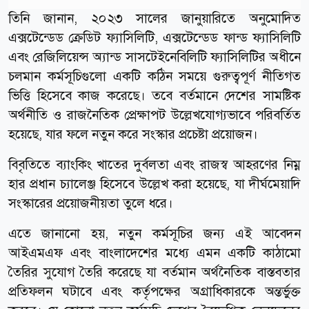
তিনি জানান, ২০২৩ সালের জানুয়ারিতে অনুমোদিত
এক্সটেন্ডেড ক্রেডিট ফ্যাসিলিটি, এক্সটেন্ডেড ফান্ড ফ্যাসিলিটি
এবং রেজিলিয়েন্স অ্যান্ড সাসটেইনেবিলিটি ফ্যাসিলিটির অধীনে
চলমান কর্মসূচিগুলো একটি কঠিন সময়ে গুরুত্বপূর্ণ নীতিগত
ভিত্তি হিসেবে কাজ করেছে। তবে বর্তমানে দেশের সামষ্টিক
অর্থনীতি ও রাজনৈতিক প্রেক্ষাপট উল্লেখযোগ্যভাবে পরিবর্তিত
হয়েছে, যার ফলে নতুন করে সংস্কার প্রচেষ্টা প্রয়োজন।
বিবৃতিতে ব্যাংকিং খাতের দুর্বলতা এবং রাজস্ব আহরণের নিম্ন
হার প্রধান চ্যালেঞ্জ হিসেবে উল্লেখ করা হয়েছে, যা দীর্ঘমেয়াদি
সংস্কারের প্রয়োজনীয়তা তুলে ধরে।
এতে জানানো হয়, নতুন কর্মসূচির জন্য এই আবেদন
আইএমএফ এবং বাংলাদেশের মধ্যে এমন একটি কাঠামো
তৈরির সুযোগ তৈরি করেছে যা বর্তমান অর্থনৈতিক বাস্তবতার
প্রতিফলন ঘটাবে এবং কর্তৃপক্ষের অগ্রাধিকারকে অন্তর্ভুক্ত