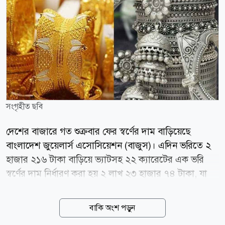
সংগৃহীত ছবি
দেশের বাজারে গত শুক্রবার ফের স্বর্ণের দাম বাড়িয়েছে
বাংলাদেশ জুয়েলার্স এসোসিয়েশন (বাজুস)। এদিন ভরিতে ২
হাজার ২১৬ টাকা বাড়িয়ে ভ্যাটসহ ২২ ক্যারেটের এক ভরি
স্বর্ণের দাম নির্ধারণ করা হয় ২ লাখ ২৩ হাজার ৭৪ টাকা, যা
ওই দিন সকাল ১০টা থেকেই কার্যকর হয়েছে। এরপর নতুন
করে দাম সমন্বয় না হওয়ায় আজ বুধবারও সর্বশেষ নির্ধারিত
বাকি অংশ পড়ুন
দামেই বিক্রি হচ্ছে স্বর্ণ। এক বিজ্ঞপ্তিতে বাজুস জানিয়েছে,