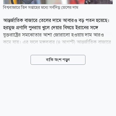
বিশ্ববাজারে তিন সপ্তাহের মধ্যে সর্বনিম্ন তেলের দাম
আন্তর্জাতিক বাজারে তেলের দামে আবারও বড় পতন হয়েছে।
হরমুজ প্রণালি পুনরায় খুলে দেয়ার বিষয়ে ইরানের সঙ্গে
যুক্তরাষ্ট্রের সমঝোতার আশা জোরালো হওয়ায় দাম আরও
কমে যায়। এর ফলে মঙ্গলবার (৪ আগস্ট) আন্তর্জাতিক বাজারে
ব্রেন্ট ক্রুডের দাম প্রায় ৫ শতাংশ কমে তিন সপ্তাহের মধ্যে
সর্বনিম্ন পর্যায়ে নেমে এসেছে। সংবাদমাধ্যম বিবিসি বলছে,
বাকি অংশ পড়ুন
হরমুজ প্রণালি পুনরায় খুলে দেয়ার বিষয়ে ইরানের সঙ্গে
সমঝোতার আশায় মঙ্গলবার বিশ্ববাজারে তেলের দাম তিন
সপ্তাহের সর্বনিম্ন পর্যায়ে নেমে এসেছে। যুক্তরাষ্ট্রের পররাষ্ট্রমন্ত্রী
মার্কো রুবিও এবং অর্থমন্ত্রী স্কট বেসেন্ট জানিয়েছেন, আলোচনা
এমন পর্যায়ে এগিয়েছে যে চলতি সপ্তাহেই জাহাজ চলাচল
আবার শুরু হতে পারে। আর এই খবরেই আন্তর্জাতিক বাজারে
জ্বালানি তেলের মানদণ্ড ব্রেন্ট ক্রুডের দাম প্রায় ৫ শতাংশ কমে
ব্যারেলপ্রতি ৮০ ডলারের নিচে নেমে...