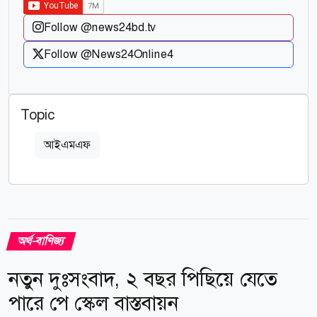
Follow @news24bd.tv
Follow @News24Online4
Topic
আইএমএফ
অর্থ-বাণিজ্য
নতুন দুঃসংবাদ, ২ বছর পিছিয়ে যেতে
পারে পে স্কেল বাস্তবায়ন