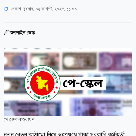
প্রকাশ:
বুধবার, ০৫ আগস্ট, ২০২৬, ১১:০৯
অনলাইন ডেস্ক
পে স্কেল বাস্তবায়ন
নতুন বেতন কাঠামো নিয়ে অপেক্ষায় থাকা সরকারি কর্মকর্তা-