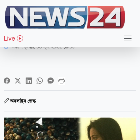
বিনোদন
অস্ট্রেলিয়ার ছয় শহরে মুক্তি পাচ্ছে ‘রইদ’
Live
প্রকাশ:
বুধবার, ০৩ জুন, ২০২৬, ১৯:০৪
অনলাইন ডেস্ক