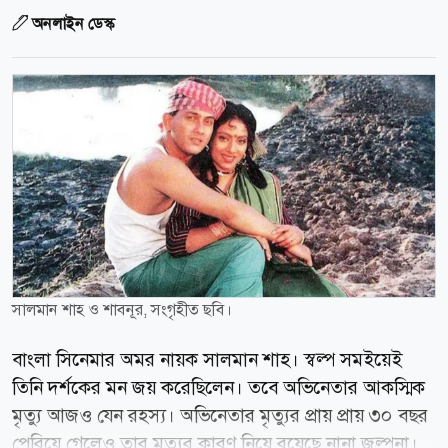
অনলাইন ডেস্ক
সালমান শাহ ও শাবনূর, সংগৃহীত ছবি।
বাংলা সিনেমার অমর নায়ক সালমান শাহ। স্বল্প সমইয়েই
তিনি দর্শকের মন জয় করেছিলেন। তবে অভিনেতার আকস্মিক
মৃত্যু আজও যেন রহস্য। অভিনেতার মৃত্যুর প্রায় প্রায় ৩০ বছর
পেরিয়ে গেলেও তার মৃত্যুর কারণ নিয়ে রয়েছে নানা জল্পনা।