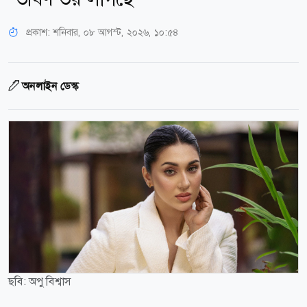
প্রকাশ:
শনিবার, ০৮ আগস্ট, ২০২৬, ১০:৫৪
অনলাইন ডেস্ক
ছবি: অপু বিশ্বাস