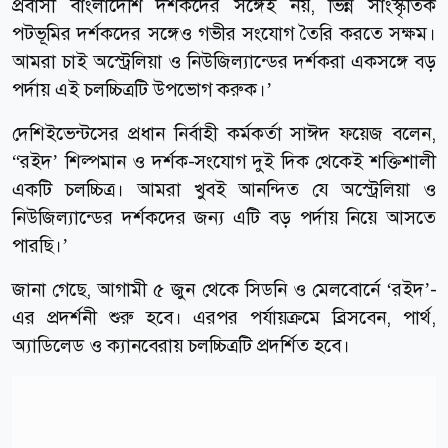
প্রবাসী বাংলাদেশি দর্শকদের সঙ্গেই নয়, ভিন্ন সাংস্কৃতিক
পটভূমির দর্শকদের সঙ্গেও গভীর সংযোগ তৈরি করতে সক্ষম।
আমরা চাই অস্ট্রেলিয়া ও নিউজিল্যান্ডের দর্শকরা একসঙ্গে বড়
পর্দায় এই চলচ্চিত্রটি উপভোগ করুক।’
দেশিইভেন্টসের প্রধান নির্বাহী কর্মকর্তা সাঈদ ফয়েজ বলেন,
“রইদ’ শিল্পমান ও দর্শক-সংযোগ দুই দিক থেকেই শক্তিশালী
একটি চলচ্চিত্র। আমরা খুবই আনন্দিত যে অস্ট্রেলিয়া ও
নিউজিল্যান্ডের দর্শকদের জন্য এটি বড় পর্দায় নিয়ে আসতে
পারছি।’
জানা গেছে, আগামী ৫ জুন থেকে সিডনি ও মেলবোর্নে ‘রইদ’-
এর প্রদর্শনী শুরু হবে। এরপর পর্যায়ক্রমে ব্রিসবেন, পার্থ,
অ্যাডিলেড ও ক্যানবেরায় চলচ্চিত্রটি প্রদর্শিত হবে।