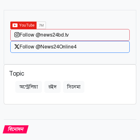
Follow @news24bd.tv
Follow @News24Online4
Topic
অস্ট্রেলিয়া
রইদ
সিনেমা
বিনোদন