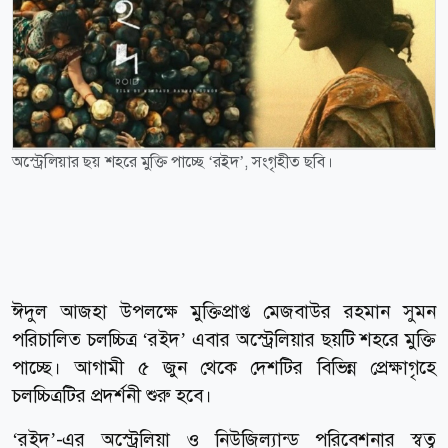
অস্ট্রেলিয়ার ছয় শহরে মুক্তি পাচ্ছে ‘রইদ’, সংগৃহীত ছবি।
ঈদুল আজহা উপলক্ষে মুক্তিপ্রাপ্ত মেজবাউর রহমান সুমন
পরিচালিত চলচ্চিত্র ‘রইদ’ এবার অস্ট্রেলিয়ার ছয়টি শহরে মুক্তি
পাচ্ছে। আগামী ৫ জুন থেকে দেশটির বিভিন্ন প্রেক্ষাগৃহে
চলচ্চিত্রটির প্রদর্শনী শুরু হবে।
‘রইদ’-এর অস্ট্রেলিয়া ও নিউজিল্যান্ড পরিবেশনার স্বত্ব