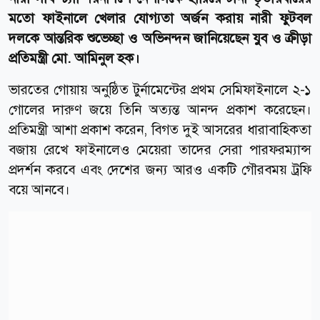
মতো ফাইনালে খেলার যোগ্যতা অর্জন করায় নারী ফুটবল
দলকে আন্তরিক শুভেচ্ছা ও অভিনন্দন জানিয়েছেন যুব ও ক্রীড়া
প্রতিমন্ত্রী মো. আমিনুল হক।
ভারতের গোয়ায় অনুষ্ঠিত টুর্নামেন্টের প্রথম সেমিফাইনালে ২-১
গোলের দারুণ জয়ে তিনি অত্যন্ত আনন্দ প্রকাশ করেছেন।
প্রতিমন্ত্রী আশা প্রকাশ করেন, বিগত দুই আসরের ধারাবাহিকতা
বজায় রেখে ফাইনালেও মেয়েরা তাদের সেরা পারফরম্যান্স
প্রদর্শন করবে এবং দেশের জন্য আরও একটি গৌরবময় ট্রফি
বয়ে আনবে।