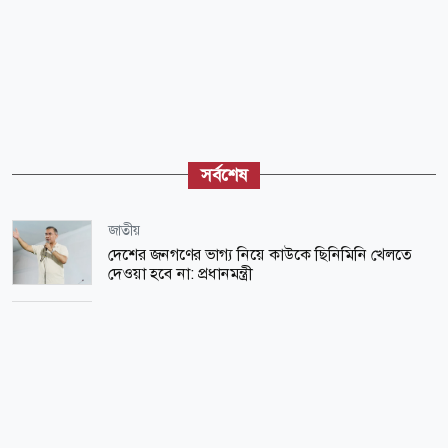
সর্বশেষ
জাতীয়
দেশের জনগণের ভাগ্য নিয়ে কাউকে ছিনিমিনি খেলতে
দেওয়া হবে না: প্রধানমন্ত্রী
আন্তর্জাতিক
কেরালার নাম পরিবর্তনের পথে মোদি সরকার
লাইফ স্টাইল
শর্ট ভিডিও কি কেড়ে নিচ্ছে আপনার মানসিক সুখ? যে
লক্ষণগুলো দেখলে সতর্ক হবেন