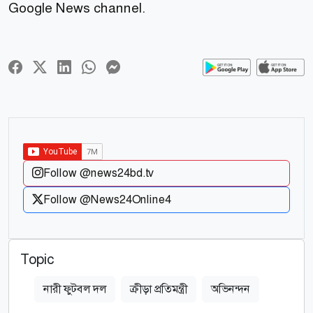
Google News channel.
Follow @news24bd.tv
Follow @News24Online4
Topic
নারী ফুটবল দল
ক্রীড়া প্রতিমন্ত্রী
অভিনন্দন