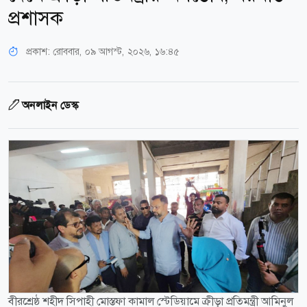
প্রশাসক
প্রকাশ:
রোববার, ০৯ আগস্ট, ২০২৬, ১৬:৪৫
অনলাইন ডেস্ক
বীরশ্রেষ্ঠ শহীদ সিপাহী মোস্তফা কামাল স্টেডিয়ামে ক্রীড়া প্রতিমন্ত্রী আমিনুল