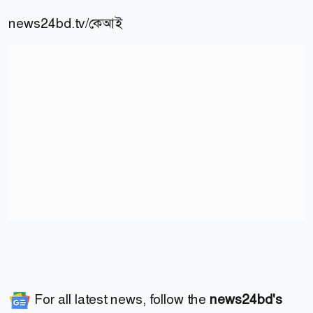
news24bd.tv/কেআই
For all latest news, follow the
news24bd's