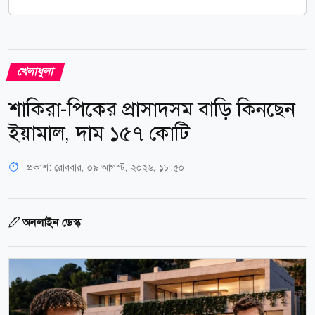
খেলাধুলা
শাকিরা-পিকের প্রাসাদসম বাড়ি কিনছেন
ইয়ামাল, দাম ১৫৭ কোটি
প্রকাশ:
রোববার, ০৯ আগস্ট, ২০২৬, ১৮:৫০
অনলাইন ডেস্ক