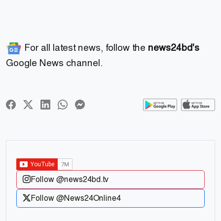
For all latest news, follow the
news24bd's
Google News channel.
Follow @news24bd.tv
Follow @News24Online4