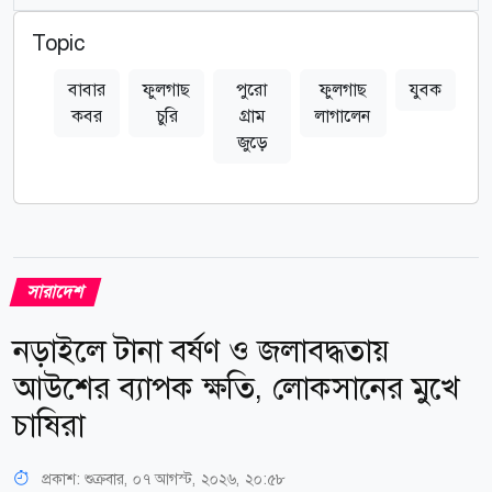
Topic
বাবার
ফুলগাছ
পুরো
ফুলগাছ
যুবক
কবর
চুরি
গ্রাম
লাগালেন
জুড়ে
সারাদেশ
নড়াইলে টানা বর্ষণ ও জলাবদ্ধতায়
আউশের ব্যাপক ক্ষতি, লোকসানের মুখে
চাষিরা
প্রকাশ:
শুক্রবার, ০৭ আগস্ট, ২০২৬, ২০:৫৮