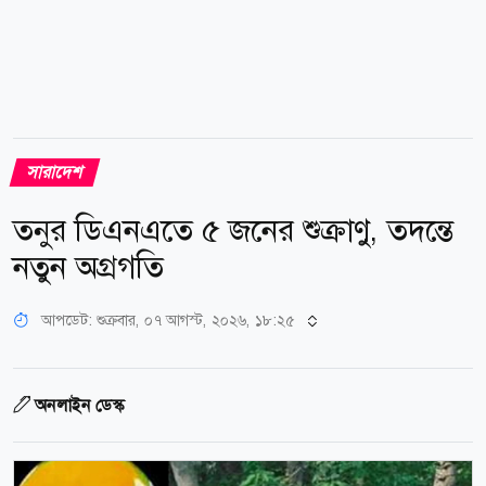
সারাদেশ
তনুর ডিএনএতে ৫ জনের শুক্রাণু, তদন্তে
নতুন অগ্রগতি
আপডেট: শুক্রবার, ০৭ আগস্ট, ২০২৬, ১৮:২৫
অনলাইন ডেস্ক