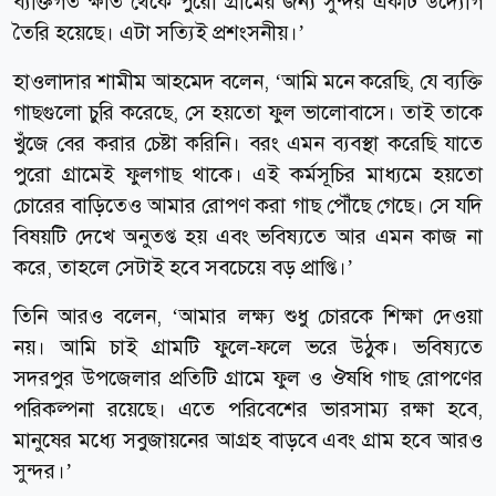
ব্যক্তিগত ক্ষতি থেকে পুরো গ্রামের জন্য সুন্দর একটি উদ্যোগ
তৈরি হয়েছে। এটা সত্যিই প্রশংসনীয়।’
হাওলাদার শামীম আহমেদ বলেন, ‘আমি মনে করেছি, যে ব্যক্তি
গাছগুলো চুরি করেছে, সে হয়তো ফুল ভালোবাসে। তাই তাকে
খুঁজে বের করার চেষ্টা করিনি। বরং এমন ব্যবস্থা করেছি যাতে
পুরো গ্রামেই ফুলগাছ থাকে। এই কর্মসূচির মাধ্যমে হয়তো
চোরের বাড়িতেও আমার রোপণ করা গাছ পৌঁছে গেছে। সে যদি
বিষয়টি দেখে অনুতপ্ত হয় এবং ভবিষ্যতে আর এমন কাজ না
করে, তাহলে সেটাই হবে সবচেয়ে বড় প্রাপ্তি।’
তিনি আরও বলেন, ‘আমার লক্ষ্য শুধু চোরকে শিক্ষা দেওয়া
নয়। আমি চাই গ্রামটি ফুলে-ফলে ভরে উঠুক। ভবিষ্যতে
সদরপুর উপজেলার প্রতিটি গ্রামে ফুল ও ঔষধি গাছ রোপণের
পরিকল্পনা রয়েছে। এতে পরিবেশের ভারসাম্য রক্ষা হবে,
মানুষের মধ্যে সবুজায়নের আগ্রহ বাড়বে এবং গ্রাম হবে আরও
সুন্দর।’