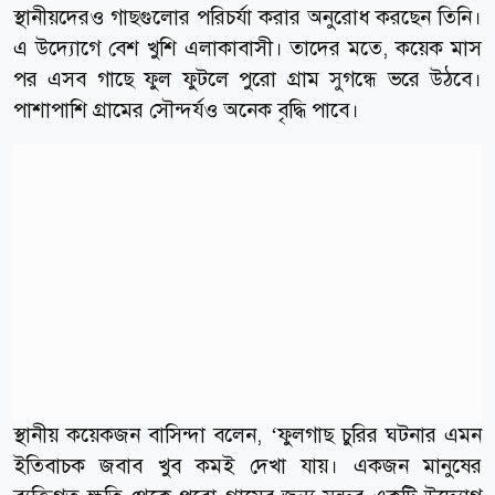
স্থানীয়দেরও গাছগুলোর পরিচর্যা করার অনুরোধ করছেন তিনি।
এ উদ্যোগে বেশ খুশি এলাকাবাসী। তাদের মতে, কয়েক মাস
পর এসব গাছে ফুল ফুটলে পুরো গ্রাম সুগন্ধে ভরে উঠবে।
পাশাপাশি গ্রামের সৌন্দর্যও অনেক বৃদ্ধি পাবে।
স্থানীয় কয়েকজন বাসিন্দা বলেন, ‘ফুলগাছ চুরির ঘটনার এমন
ইতিবাচক জবাব খুব কমই দেখা যায়। একজন মানুষের