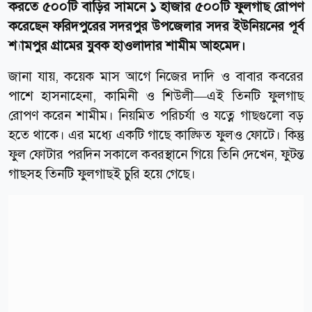
করতে ৫০০টি বাড়ির সামনে ১ হাজার ৫০০টি ফুলগাছ রোপণ
করেছেন ফরিদপুরের সদরপুর উপজেলার সদর ইউনিয়নের পূর্ব
শ্যামপুর গ্রামের যুবক হাওলাদার শামীম আহমেদ।
জানা যায়, কয়েক মাস আগে নিজের দাদি ও বাবার কবরের
পাশে হাসনাহেনা, কামিনী ও শিউলী—এই তিনটি ফুলগাছ
রোপণ করেন শামীম। নিয়মিত পরিচর্যা ও যত্নে গাছগুলো বড়
হতে থাকে। এর মধ্যে একটি গাছে কাঙ্ক্ষিত ফুলও ফোটে। কিন্তু
ফুল ফোটার পরদিন সকালে কবরস্থানে গিয়ে তিনি দেখেন, ফুটন্ত
গাছসহ তিনটি ফুলগাছই চুরি হয়ে গেছে।