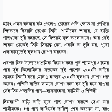
হঠাৎ এমন ঘটনায় কষ্ট পেলেও চোরের প্রতি ক্ষোভ না দেখিয়ে
ভিন্নভাবে বিষয়টি দেখেন তিনি। শামীমের ভাষায়, যে ব্যক্তি
গাছগুলো চুরি করেছে, সে নিশ্চয়ই ফুল ভালোবাসে। আর সেই
ভাবনা থেকেই তিনি সিদ্ধান্ত নেন, একটি বা দুটি নয়, পুরো
এলাকাজুড়েই ফুলগাছ রোপণ করবেন।
এরপর নিজ উদ্যোগে শ্রমিক নিয়োগ করে পূর্ব শ্যামপুর গ্রামের
প্রায় দুই কিলোমিটার সড়কের দুই পাশের ৫০০টি বাড়ির
সামনে তিনটি করে মোট ১ হাজার ৫০০টি ফুলগাছ রোপণ শুরু
করেন। প্রতিটি বাড়ির সামনে রোপণ করা হয় চুরি হয়ে যাওয়া
সেই তিন প্রজাতির গাছ—হাসনাহেনা, কামিনী ও শিউলী।
দিনব্যাপী বাড়ি বাড়ি ঘুরে গাছ রোপণ করতে দেখা যায়
শামীমকে। শুধু গাছ লাগিয়েই দায়িত্ব শেষ করছেন না, বরং