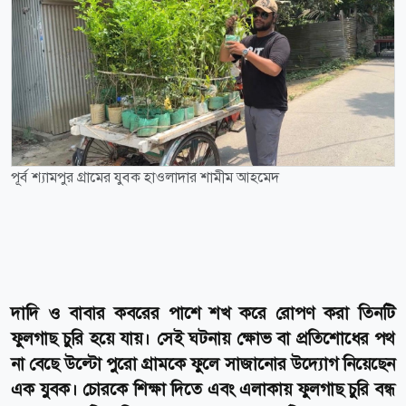
পূর্ব শ্যামপুর গ্রামের যুবক হাওলাদার শামীম আহমেদ
দাদি ও বাবার কবরের পাশে শখ করে রোপণ করা তিনটি
ফুলগাছ চুরি হয়ে যায়। সেই ঘটনায় ক্ষোভ বা প্রতিশোধের পথ
না বেছে উল্টো পুরো গ্রামকে ফুলে সাজানোর উদ্যোগ নিয়েছেন
এক যুবক। চোরকে শিক্ষা দিতে এবং এলাকায় ফুলগাছ চুরি বন্ধ