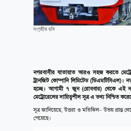
সংগৃহীত ছবি
নগরবাসীর যাতায়াত আরও সহজ করতে মেট্রো
ট্রানজিট কোম্পানি লিমিটেড (ডিএমটিসিএল)। নতু
হচ্ছে। আগামী ৭ জুন (রোববার) থেকে এই নত
মেট্রোরেলের দায়িত্বশীল সূত্র এ তথ্য নিশ্চিত করে
সূত্র জানিয়েছে, উত্তরা ও মতিঝিল– উভয় প্রান্ত 
পেয়েছে।