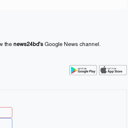
ow the
news24bd's
Google News channel.