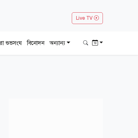
Live TV
ধরা শুভসংঘ
বিনোদন
অন্যান্য