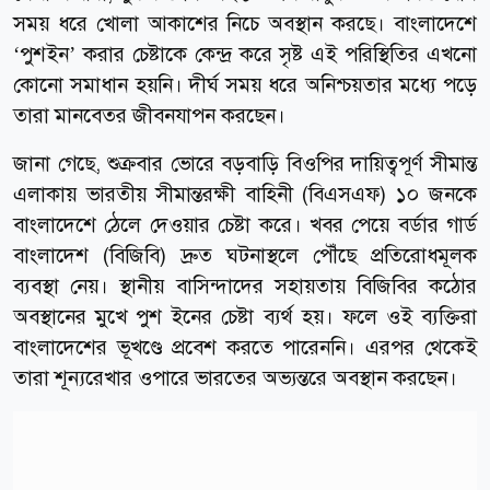
সময় ধরে খোলা আকাশের নিচে অবস্থান করছে। বাংলাদেশে
‘পুশইন’ করার চেষ্টাকে কেন্দ্র করে সৃষ্ট এই পরিস্থিতির এখনো
কোনো সমাধান হয়নি। দীর্ঘ সময় ধরে অনিশ্চয়তার মধ্যে পড়ে
তারা মানবেতর জীবনযাপন করছেন।
জানা গেছে, শুক্রবার ভোরে বড়বাড়ি বিওপির দায়িত্বপূর্ণ সীমান্ত
এলাকায় ভারতীয় সীমান্তরক্ষী বাহিনী (বিএসএফ) ১০ জনকে
বাংলাদেশে ঠেলে দেওয়ার চেষ্টা করে। খবর পেয়ে বর্ডার গার্ড
বাংলাদেশ (বিজিবি) দ্রুত ঘটনাস্থলে পৌঁছে প্রতিরোধমূলক
ব্যবস্থা নেয়। স্থানীয় বাসিন্দাদের সহায়তায় বিজিবির কঠোর
অবস্থানের মুখে পুশ ইনের চেষ্টা ব্যর্থ হয়। ফলে ওই ব্যক্তিরা
বাংলাদেশের ভূখণ্ডে প্রবেশ করতে পারেননি। এরপর থেকেই
তারা শূন্যরেখার ওপারে ভারতের অভ্যন্তরে অবস্থান করছেন।