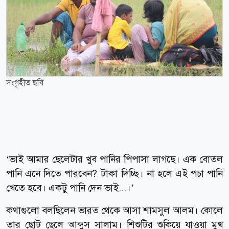
সংগৃহীত ছবি
‘ভাই আমার ছেলেটার খুব পানির পিপাসা লাগছে। এক বোতল
পানি এনে দিতে পারবেন? টাকা দিচ্ছি। না হলে এই পচা পানি
খেতে হবে। একটু পানি দেন ভাই...।’
কথাগুলো বলছিলেন ভারত থেকে আসা শামসুল আলম। কোলে
তার ছোট ছেলে আব্দুস সালাম। শিশুটির শুকিয়ে যাওয়া মুখ