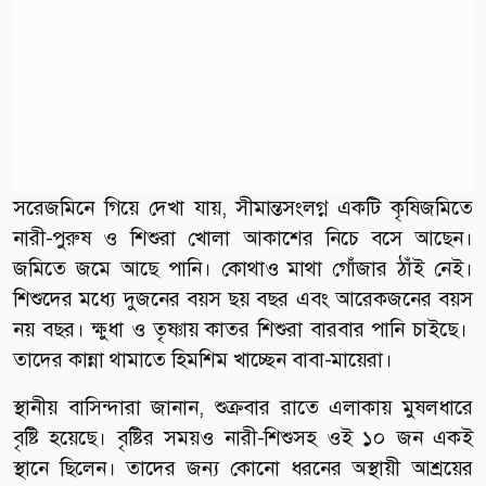
সরেজমিনে গিয়ে দেখা যায়, সীমান্তসংলগ্ন একটি কৃষিজমিতে
নারী-পুরুষ ও শিশুরা খোলা আকাশের নিচে বসে আছেন।
জমিতে জমে আছে পানি। কোথাও মাথা গোঁজার ঠাঁই নেই।
শিশুদের মধ্যে দুজনের বয়স ছয় বছর এবং আরেকজনের বয়স
নয় বছর। ক্ষুধা ও তৃষ্ণায় কাতর শিশুরা বারবার পানি চাইছে।
তাদের কান্না থামাতে হিমশিম খাচ্ছেন বাবা-মায়েরা।
স্থানীয় বাসিন্দারা জানান, শুক্রবার রাতে এলাকায় মুষলধারে
বৃষ্টি হয়েছে। বৃষ্টির সময়ও নারী-শিশুসহ ওই ১০ জন একই
স্থানে ছিলেন। তাদের জন্য কোনো ধরনের অস্থায়ী আশ্রয়ের