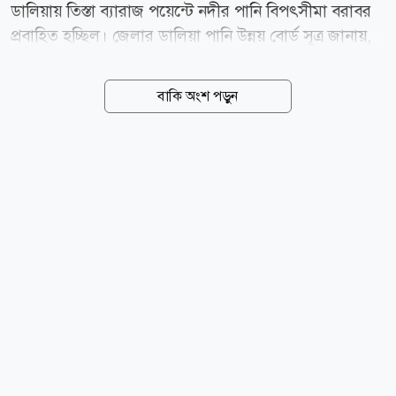
ডালিয়ায় তিস্তা ব্যারাজ পয়েন্টে নদীর পানি বিপৎসীমা বরাবর
প্রবাহিত হচ্ছিল। জেলার ডালিয়া পানি উন্নয় বোর্ড সূত্র জানায়,
টানা ভারী বর্ষণে বুধবার তিস্তা নদীর পানি বিপৎসীমা অতিক্রম
করে সকাল ৬টা থেকে ৯টা পর্যন্ত ১৩ সেন্টিমিটার ওপর দিয়ে
বাকি অংশ পড়ুন
প্রবাহিত হয়। এদিন জেলার ডিমলা উপজেলার ডালিয়া
এলাকায় বৃষ্টিপাত রেকর্ড করা হয়েছে ১৩২ মিলিমিটার (২৪
ঘণ্টায়)। এরপর থেকে পানি কমতে শুরু করলে বেলা ১২টায়
বিপৎসীমার ৬ সেন্টিমিটার, দুপুর ২টায় ২ সেন্টিমিটার, বিকেল
৩টায় ১ সেন্টিমিটার ওপর দিয়ে প্রবাহিত হয়ে বিকেল ৪টায়
বিপৎসীমা বরাবর প্রবাহিত হচ্ছিল। ওই পয়েন্টে নদীর পানির
বিপৎসীমা ৫২ দশমিক ১৫ সেন্টিমিটার। নদীর পানি বৃদ্ধির
ফলে জেলার ডিমলা উপজেলার পূর্ব ছাতনাই, পশ্চিম
ছাতনাই,...