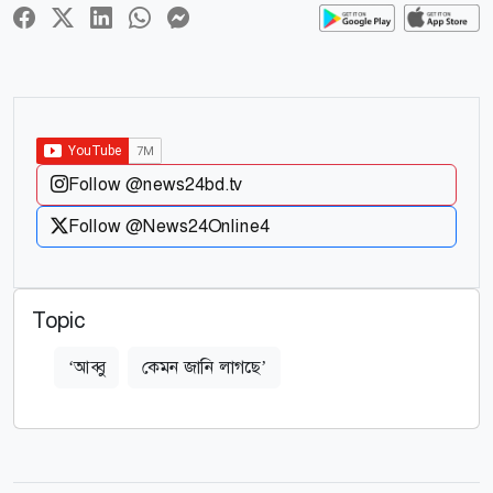
Follow @news24bd.tv
Follow @News24Online4
Topic
‘আব্বু
কেমন জানি লাগছে’