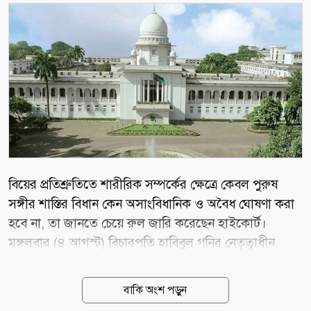
বিয়ের প্রতিশ্রুতিতে শারীরিক সম্পর্কের ক্ষেত্রে কেবল পুরুষ
সঙ্গীর শাস্তির বিধান কেন অসাংবিধানিক ও অবৈধ ঘোষণা করা
হবে না, তা জানতে চেয়ে রুল জারি করেছেন হাইকোর্ট।
মঙ্গলবার (৪ আগস্ট) বিচারপতি হাবিবুল গনির নেতৃত্বাধীন
হাইকোর্ট বেঞ্চ এই রুল জারি করেন। একই সঙ্গে,
প্রাপ্তবয়স্কদের মধ্যকার সম্মতিমূলক সম্পর্ককে বিয়ের মিথ্যা
বাকি অংশ পড়ুন
প্রতিশ্রুতির অজুহাতে ফৌজদারি অপরাধ হিসেবে গণ্য করার