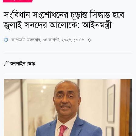
সংবিধান সংশোধনের চূড়ান্ত সিদ্ধান্ত হবে
জুলাই সনদের আলোকে: আইনমন্ত্রী
আপডেট: মঙ্গলবার, ০৪ আগস্ট, ২০২৬, ১৯:৪৬
অনলাইন ডেস্ক