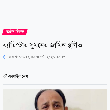
আইন-বিচার
ব্যারিস্টার সুমনের জামিন স্থগিত
প্রকাশ:
সোমবার, ০৩ আগস্ট, ২০২৬, ২০:২৩
অনলাইন ডেস্ক