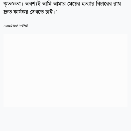
কৃতজ্ঞতা। অবশ্যই আমি আমার মেয়ের হত্যার বিচারের রায়
দ্রুত কার্যকর দেখতে চাই।’
news24bd.tv/SHS