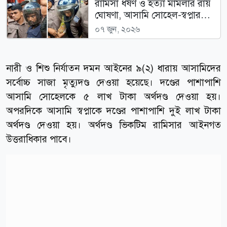
রামিসা ধর্ষণ ও হত্যা মামলার রায়
ঘোষণা, আসামি সোহেল-স্বপ্নার
মৃত্যুদণ্ড
০৭ জুন, ২০২৬
নারী ও শিশু নির্যাতন দমন আইনের ৯(২) ধারায় আসামিদের
সর্বোচ্চ সাজা মৃত্যুদণ্ড দেওয়া হয়েছে। দণ্ডের পাশাপাশি
আসামি সোহেলকে ৫ লাখ টাকা অর্থদণ্ড দেওয়া হয়।
অপরদিকে আসামি স্বপ্নাকে দণ্ডের পাশাপাশি দুই লাখ টাকা
অর্থদণ্ড দেওয়া হয়। অর্থদণ্ড ভিকটিম রামিসার আইনগত
উত্তরাধিকার পাবে।