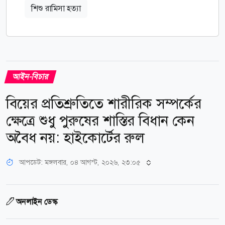
শিশু রামিসা হত্যা
আইন-বিচার
বিয়ের প্রতিশ্রুতিতে শারীরিক সম্পর্কের
ক্ষেত্রে শুধু পুরুষের শাস্তির বিধান কেন
অবৈধ নয়: হাইকোর্টের রুল
আপডেট: মঙ্গলবার, ০৪ আগস্ট, ২০২৬, ২৩:০৫
অনলাইন ডেস্ক