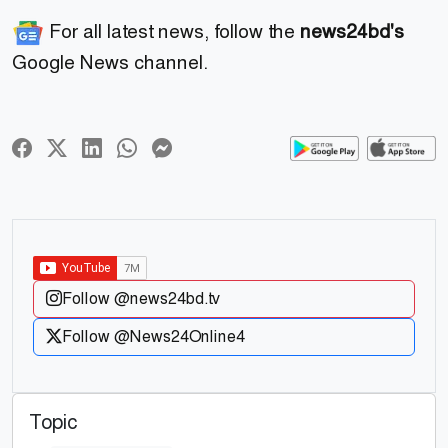
For all latest news, follow the
news24bd's
Google News channel.
Follow @news24bd.tv
Follow @News24Online4
Topic