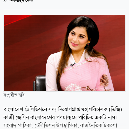
অনলাইন ডেস্ক
সংগৃহীত ছবি
বাংলাদেশ টেলিভিশনে সদ্য নিয়োগপ্রাপ্ত মহাপরিচালক (ডিজি)
কাজী জেসিন বাংলাদেশের গণমাধ্যমে পরিচিত একটি নাম।
সংবাদ পাঠিকা, টেলিভিশন উপস্থাপিকা, রাজনৈতিক টকশো