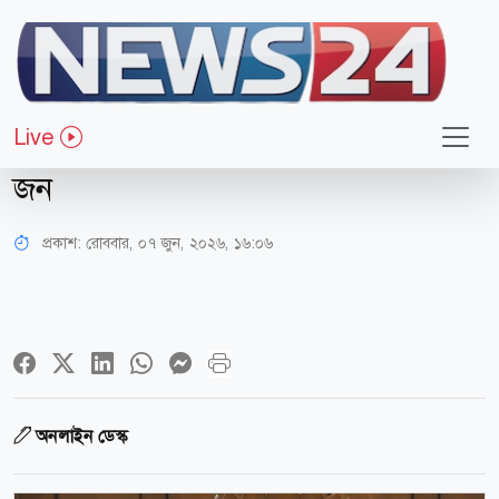
জাতীয়
সংসদের দ্বিতীয় অধিবেশনের
Live
সভাপতিমণ্ডলীর সদস্য নির্বাচিত হলেন ৫
জন
প্রকাশ:
রোববার, ০৭ জুন, ২০২৬, ১৬:০৬
অনলাইন ডেস্ক