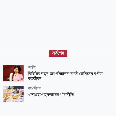
সর্বশেষ
জাতীয়
বিটিভির নতুন মহাপরিচালক কাজী জেসিনের বর্ণাঢ্য
কর্মজীবন
ধর্ম-জীবন
খাদ্যগ্রহণে ইসলামের পাঁচ নীতি
ধর্ম-জীবন
হারাম হওয়ার দলিল না থাকলে কোনো কিছুর মূল বিধান