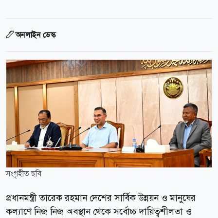
অনলাইন ডেস্ক
সংগৃহীত ছবি
প্রধানমন্ত্রী তারেক রহমান দেশের সার্বিক উন্নয়ন ও মানুষের
কল্যাণে নিজ নিজ অবস্থান থেকে সর্বোচ্চ দায়িত্বশীলতা ও