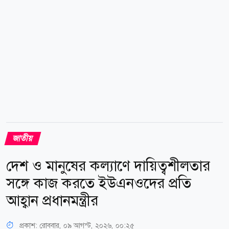
জাতীয়
দেশ ও মানুষের কল্যাণে দায়িত্বশীলতার
সঙ্গে কাজ করতে ইউএনওদের প্রতি
আহ্বান প্রধানমন্ত্রীর
প্রকাশ:
রোববার, ০৯ আগস্ট, ২০২৬, ০০:২৫