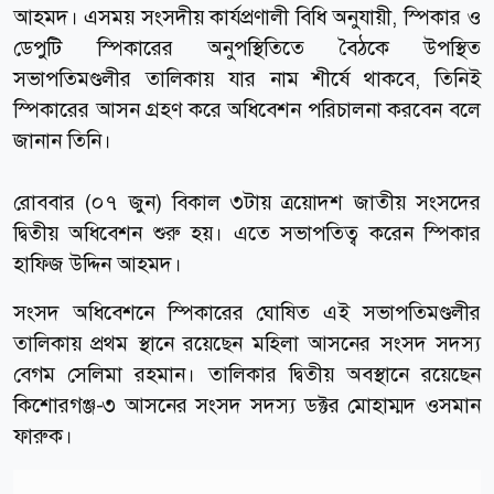
আহমদ। এসময় সংসদীয় কার্যপ্রণালী বিধি অনুযায়ী, স্পিকার ও
ডেপুটি স্পিকারের অনুপস্থিতিতে বৈঠকে উপস্থিত
সভাপতিমণ্ডলীর তালিকায় যার নাম শীর্ষে থাকবে, তিনিই
স্পিকারের আসন গ্রহণ করে অধিবেশন পরিচালনা করবেন বলে
জানান তিনি।
রোববার (০৭ জুন) বিকাল ৩টায় ত্রয়োদশ জাতীয় সংসদের
দ্বিতীয় অধিবেশন শুরু হয়। এতে সভাপতিত্ব করেন স্পিকার
হাফিজ উদ্দিন আহমদ।
সংসদ অধিবেশনে স্পিকারের ঘোষিত এই সভাপতিমণ্ডলীর
তালিকায় প্রথম স্থানে রয়েছেন মহিলা আসনের সংসদ সদস্য
বেগম সেলিমা রহমান। তালিকার দ্বিতীয় অবস্থানে রয়েছেন
কিশোরগঞ্জ-৩ আসনের সংসদ সদস্য ডক্টর মোহাম্মদ ওসমান
ফারুক।