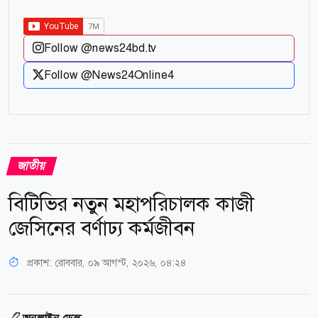
Follow @news24bd.tv
Follow @News24Online4
জাতীয়
বিটিভির নতুন মহাপরিচালক কাজী
জেসিনের বর্ণাঢ্য কর্মজীবন
প্রকাশ:
রোববার, ০৯ আগস্ট, ২০২৬, ০৪:২৪