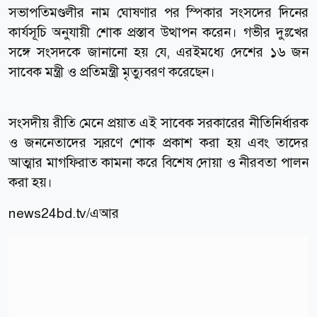
সভাপতিমণ্ডলীর নাম ঘোষণার পর স্পিকার সংসদের দিনের
কার্যসূচি অনুযায়ী শোক প্রস্তাব উত্থাপন করেন। গভীর দুঃখের
সঙ্গে সংসদকে জানানো হয় যে, এরইমধ্যে দেশের ১৬ জন
সাবেক মন্ত্রী ও প্রতিমন্ত্রী মৃত্যুবরণ করেছেন।
সংসদীয় রীতি মেনে প্রয়াত এই সাবেক সরকারের নীতিনির্ধারক
ও জননেতাদের স্মরণে শোক প্রকাশ করা হয় এবং তাদের
আত্মার মাগফিরাত কামনা করে বিশেষ দোয়া ও নীরবতা পালন
করা হয়।
news24bd.tv/এআর