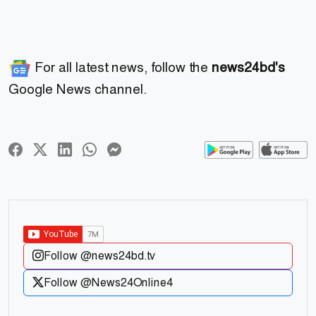
For all latest news, follow the
news24bd's
Google News channel.
Follow @news24bd.tv
Follow @News24Online4