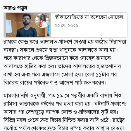
আরও পড়ুন
স্বীকারোক্তিতে যা বলেছেন সোহেল
২২ মে, ২০২৬
রায়কে কেন্দ্র করে আদালত প্রাঙ্গণে নেওয়া হয় কঠোর নিরাপত্তা
ব্যবস্থা। সকালে প্রথমে স্বপ্না খাতুনকে আদালতে আনা হয়।
পরে কারাগার থেকে প্রিজনভ্যানে করে সোহেল রানাকে
আদালতে হাজির করা হয়। তাদের আদালতের হাজতখানায়
রাখা হয় এবং পরে এজলাসে তোলা হয়। বেলা ১১টার পর
বিচারক রায়ের পর্যবেক্ষণ ও আদেশ পাঠ শুরু করেন।
মামলার নথি অনুযায়ী, গত ১৯ মে পল্লবীর একটি বাসায় শিশু
রামিসা আক্তারকে ধর্ষণের পর হত্যা করা হয়। ঘটনাটি প্রকাশ্যে
আসার পর দেশজুড়ে ব্যাপক ক্ষোভ ও প্রতিবাদের সৃষ্টি হয়।
বিভিন্ন মহল থেকে দ্রুত বিচার নিশ্চিত করার দাবি ওঠে। রাষ্ট্রের
সর্বোচ্চ পর্যায় থেকেও দ্রুত বিচার সম্পন্ন করার আশ্বাস দেওয়া