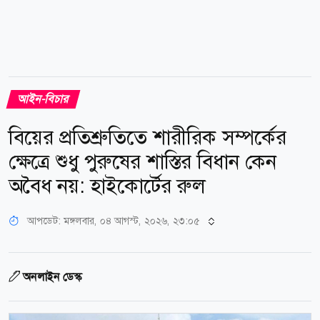
আইন-বিচার
বিয়ের প্রতিশ্রুতিতে শারীরিক সম্পর্কের
ক্ষেত্রে শুধু পুরুষের শাস্তির বিধান কেন
অবৈধ নয়: হাইকোর্টের রুল
আপডেট: মঙ্গলবার, ০৪ আগস্ট, ২০২৬, ২৩:০৫
অনলাইন ডেস্ক