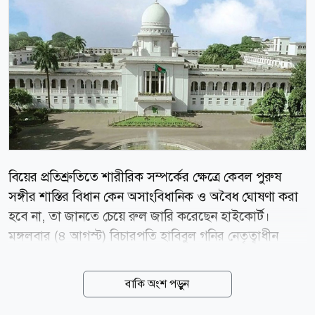
বিয়ের প্রতিশ্রুতিতে শারীরিক সম্পর্কের ক্ষেত্রে কেবল পুরুষ
সঙ্গীর শাস্তির বিধান কেন অসাংবিধানিক ও অবৈধ ঘোষণা করা
হবে না, তা জানতে চেয়ে রুল জারি করেছেন হাইকোর্ট।
মঙ্গলবার (৪ আগস্ট) বিচারপতি হাবিবুল গনির নেতৃত্বাধীন
হাইকোর্ট বেঞ্চ এই রুল জারি করেন। একই সঙ্গে,
প্রাপ্তবয়স্কদের মধ্যকার সম্মতিমূলক সম্পর্ককে বিয়ের মিথ্যা
বাকি অংশ পড়ুন
প্রতিশ্রুতির অজুহাতে ফৌজদারি অপরাধ হিসেবে গণ্য করার
বিধানটি কেন বাতিল করা হবে না, সে বিষয়েও জবাব তলব