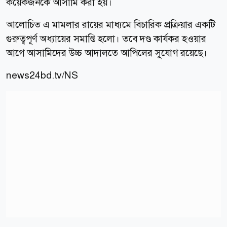
কয়েকজনকে আসামি করা হয়।
আলোচিত এ মামলার রায়ের মাধ্যমে বিচারিক প্রক্রিয়ার একটি
গুরুত্বপূর্ণ অধ্যায়ের সমাপ্তি হলো। তবে দণ্ড কার্যকর হওয়ার
আগে আসামিদের উচ্চ আদালতে আপিলের সুযোগ রয়েছে।
news24bd.tv/NS