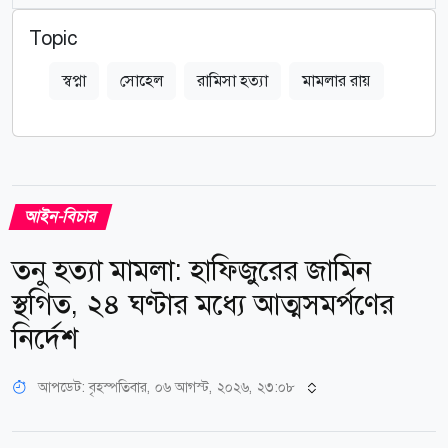
Topic
স্বপ্না
সোহেল
রামিসা হত্যা
মামলার রায়
আইন-বিচার
তনু হত্যা মামলা: হাফিজুরের জামিন
স্থগিত, ২৪ ঘণ্টার মধ্যে আত্মসমর্পণের
নির্দেশ
আপডেট: বৃহস্পতিবার, ০৬ আগস্ট, ২০২৬, ২৩:০৮