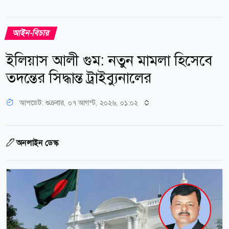
আইন-বিচার
ইলিয়াস আলী গুম: নতুন মামলা হিসেবে
তদন্তের সিদ্ধান্ত ট্রাইব্যুনালের
আপডেট: শুক্রবার, ০৭ আগস্ট, ২০২৬, ০১:০২
অনলাইন ডেস্ক