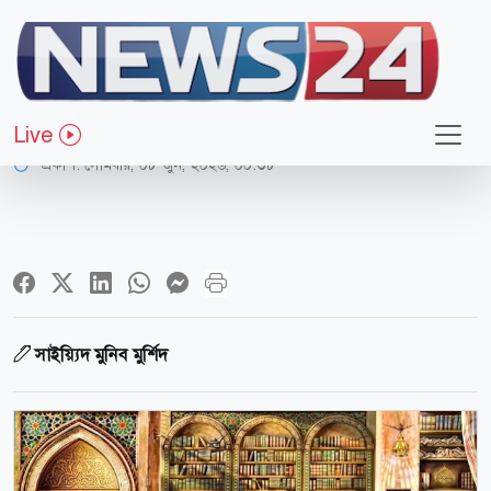
ধর্ম-জীবন
বাইতুল হিকমাহ: ইতিহাসের পুনর্পাঠ
Live
প্রকাশ:
সোমবার, ০৮ জুন, ২০২৬, ০০:৩৮
সাইয়্যিদ মুনিব মুর্শিদ