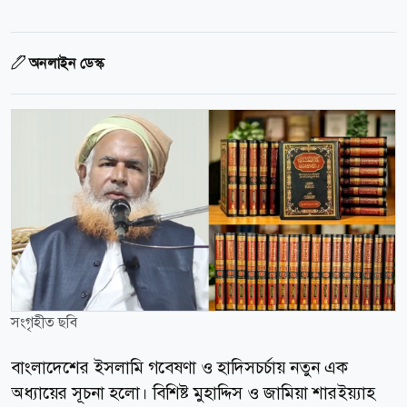
অনলাইন ডেস্ক
সংগৃহীত ছবি
বাংলাদেশের ইসলামি গবেষণা ও হাদিসচর্চায় নতুন এক
অধ্যায়ের সূচনা হলো। বিশিষ্ট মুহাদ্দিস ও জামিয়া শারইয়্যাহ