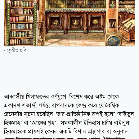
সংগৃহীত ছবি
আব্বাসীয় খিলাফতের স্বর্ণযুগে, বিশেষ করে অষ্টম থেকে
একাদশ শতাব্দী পর্যন্ত, বাগদাদকে কেন্দ্র করে যে বৈশ্বিক
রেনেসাঁর সূচনা হয়েছিল, তার প্রাতিষ্ঠানিক রূপই হলো ‘বাইতুল
হিকমাহ’ বা ‘জ্ঞানের গৃহ’। সমকালীন ইতিহাস চর্চায় বাইতুল
হিকমাহকে প্রায়শই কেবল একটি বিশাল গ্রন্থাগার বা অনুবাদ