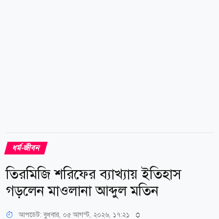
ধর্ম-জীবন
তিরমিজি শরিফের ব্যাখ্যায় ইতিহাস
গড়লেন মাওলানা আব্দুল মতিন
আপডেট: বুধবার, ০৫ আগস্ট, ২০২৬, ১৭:২১