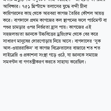
আবিষ্কার। ৭৫১ খ্রিস্টাব্দে তলাসের যুদ্ধে বন্দী চীনা
কারিগরদের কাছ থেকে আরবরা কাগজ তৈরির কৌশল আয়ত্ত
করে। বাগদাদে প্রথম কাগজের কল স্থাপনের ফলে পার্চমেন্ট বা
পশুর চামড়ার ওপর নির্ভরতা হ্রাস পায়। কাগজের এই
সহজলভ্যতা জ্ঞানকে উচ্চবিত্তের ড্রয়িংরুম থেকে বের করে
সাধারণ মানুষের দোরগোড়ায় নিয়ে আসে। বাগদাদের ‘সুক
আল-ওয়াররাকিন’ বা কাগজ বিক্রেতাদের বাজারে শত শত
লাইব্রেরি ও প্রকাশনা সংস্থা গড়ে ওঠে, যা জ্ঞানকে সমাজে
সমবন্টন বা গণতন্ত্রীকরণ করতে সাহায্য করেছিল।