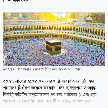
অনলাইন ডেস্ক
২০২৭ সালের জন্য সরকার ঘোষিত হজ প্যাকেজে যা আছে
২০২৭ সালের হজের জন্য সরকারি ব্যবস্থাপনায় দুটি হজ
প্যাকেজ নির্ধারণ করেছে সরকার। হজ ব্যবস্থাপনা সংক্রান্ত
নির্বাহী কমিটির অনুমোদনের পর হজ প্যাকেজ-১ এবং হজ
প্যাকেজ-২ (সাশ্রয়ী) নামে এ দুটি প্যাকেজ ঘোষণা করা