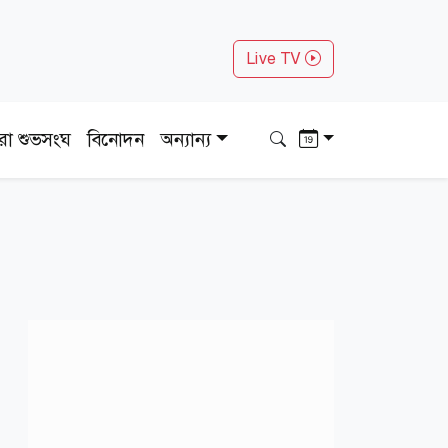
Live TV
ধরা শুভসংঘ
বিনোদন
অন্যান্য