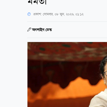
মমতা
প্রকাশ:
সোমবার, ০৮ জুন, ২০২৬, ০১:১২
অনলাইন ডেস্ক