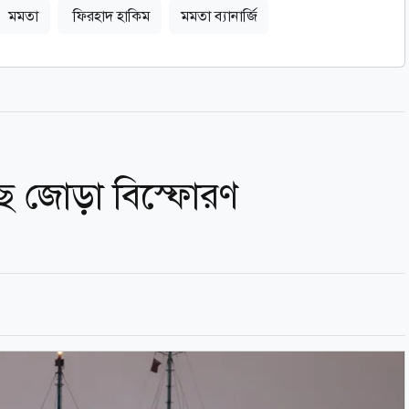
মমতা
ফিরহাদ হাকিম
মমতা ব্যানার্জি
ছে জোড়া বিস্ফোরণ