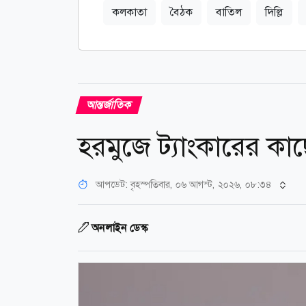
কলকাতা
বৈঠক
বাতিল
দিল্লি
আন্তর্জাতিক
হরমুজে ট্যাংকারের কা
আপডেট: বৃহস্পতিবার, ০৬ আগস্ট, ২০২৬, ০৮:৩৪
অনলাইন ডেস্ক