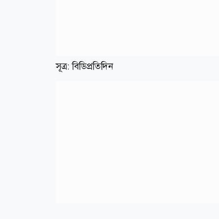
সূত্র: বিডিপ্রতিদিন