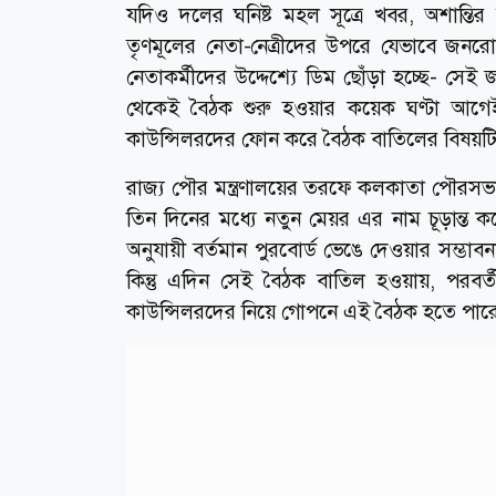
যদিও দলের ঘনিষ্ট মহল সূত্রে খবর, অশান্তি
তৃণমূলের নেতা-নেত্রীদের উপরে যেভাবে জনরো
নেতাকর্মীদের উদ্দেশ্যে ডিম ছোঁড়া হচ্ছে-
থেকেই বৈঠক শুরু হওয়ার কয়েক ঘণ্টা আগেই
কাউন্সিলরদের ফোন করে বৈঠক বাতিলের বিষয়টি 
রাজ্য পৌর মন্ত্রণালয়ের তরফে কলকাতা পৌরসভা
তিন দিনের মধ্যে নতুন মেয়র এর নাম চূড়ান্ত
অনুযায়ী বর্তমান পুরবোর্ড ভেঙে দেওয়ার সম্ভাবন
কিন্তু এদিন সেই বৈঠক বাতিল হওয়ায়, পরব
কাউন্সিলরদের নিয়ে গোপনে এই বৈঠক হতে পা