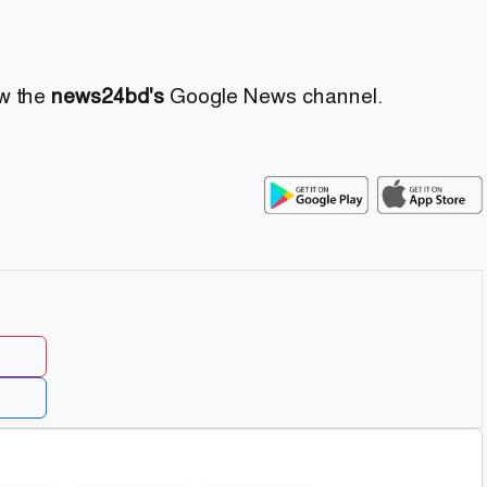
ow the
news24bd's
Google News channel.