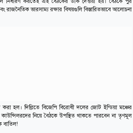
নির্ধারণ করতেই এই বৈঠকের ডাক দেওয়া হয়। বৈঠকে পুর
 এবং রাজনৈতিক ভারসাম্য রক্ষার বিষয়গুলি বিস্তারিতভাবে আলোচনা
ল করা হল। দিল্লিতে বিজেপি বিরোধী দলের জোট ইন্ডিয়া মঞ্চের
 কাউন্সিলরদের নিয়ে বৈঠকে উপস্থিত থাকতে পারবেন না তৃণমূল
ঠক বাতিল!