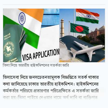
ভিসা নিয়ে ভারতীয় হাইকমিশনের সতর্কতা জারি
ভিসাসেবা নিয়ে জনসচেতনতামূলক বিজ্ঞপ্তিতে সতর্ক থাকার
কথা জানিয়েছে ঢাকার ভারতীয় হাইকমিশন। হাইকমিশনের
কর্মকর্তার পরিচয়ে প্রতারণার পরিপ্রেক্ষিতে এ সতর্কতা জারি
করা হয়।ভিসা পাইয়ে দেওয়ার নামে অর্থ দাবি বা ব্যক্তিগত
তথ্য চাওয়া হলে তা বিশ্বাস না করার আহ্বান জানানো হয়েছে।