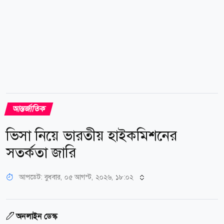
আন্তর্জাতিক
ভিসা নিয়ে ভারতীয় হাইকমিশনের
সতর্কতা জারি
আপডেট: বুধবার, ০৫ আগস্ট, ২০২৬, ১৮:০২
অনলাইন ডেস্ক