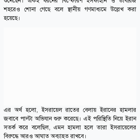
শুনেছেন। একই ধরনের বিস্ফোরণ ইসফাহান ও তাবরিজ
শহরেও শোনা গেছে বলে স্থানীয় গণমাধ্যমে উল্লেখ করা
হয়েছে।
এর অর্থ হলো, ইসরায়েল রাতের বেলায় ইরানের হামলার
জবাবে পাল্টা অভিযান শুরু করেছে। এই পরিস্থিতি নিয়ে ইরান
সতর্ক করে বলেছিল, এমন হামলা হলে তারা ইসরায়েলের
বিরুদ্ধে আরও আঘাত অব্যাহত রাখবে।