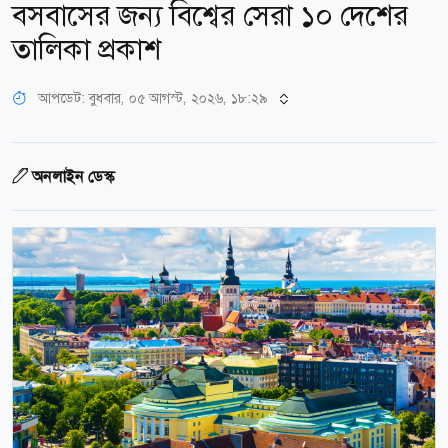
বসবাসের জন্য বিশ্বের সেরা ১০ দেশের
তালিকা প্রকাশ
আপডেট: বুধবার, ০৫ আগস্ট, ২০২৬, ১৮:২৯
অনলাইন ডেস্ক