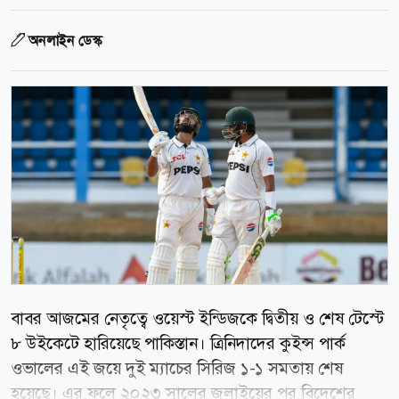
অনলাইন ডেস্ক
বাবর আজমের নেতৃত্বে ওয়েস্ট ইন্ডিজকে দ্বিতীয় ও শেষ টেস্টে
৮ উইকেটে হারিয়েছে পাকিস্তান। ত্রিনিদাদের কুইন্স পার্ক
ওভালের এই জয়ে দুই ম্যাচের সিরিজ ১-১ সমতায় শেষ
হয়েছে। এর ফলে ২০২৩ সালের জুলাইয়ের পর বিদেশের