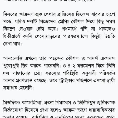
মিসরের আক্রমণাত্মক খেলায় ব্রাজিলের ডিফেন্স বারবার চাপে
পড়ে, যদিও দলটি নিজেদের প্রেসিং কৌশল দিয়ে কিছু সময়
নিয়ন্ত্রণ নেওয়ার চেষ্টা করে। প্রথমার্ধে গতি না থাকলেও
দ্বিতীয়ার্ধে বদলি খেলোয়াড়দের পারফরম্যান্সে কিছুটা উন্নতি
দেখা যায়।
আনচেলত্তি এখনো তার পছন্দের কৌশল ও আদর্শ একাদশ
পুরোপুরি স্থির করতে পারেননি। ৪-৪-২ ফরমেশন ঘিরে তিনি
দল সাজানোর চেষ্টা করলেও পরিস্থিতি অনুযায়ী পরিবর্তন
আনার প্রবণতাও রয়েছে। তবে স্ট্রাইকার পজিশনে এখনো স্থায়ী
সমাধান মেলেনি।
মিডফিল্ডে কাসেমিরো, ব্রুনো গিমারেস ও ভিনিসিয়ুস জুনিয়রকে
নির্ভরযোগ্য হিসেবে দেখা হলেও আক্রমণভাগে ধারাবাহিকতার
অভাব রয়েছে। রাফিনিয়া ও এনদ্রিকের মতো তরুণদের ওপর