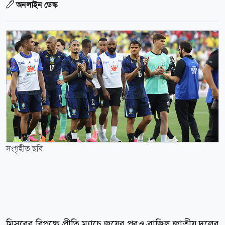
অনলাইন ডেস্ক
সংগৃহীত ছবি
মিসরের বিপক্ষে প্রীতি ম্যাচে জয়ের পরও ব্রাজিল জাতীয় দলের