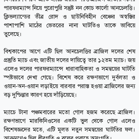
পারফরম্যান্স নিয়ে পুরোপুরি সন্তুষ্ট নন কোচ কার্লো আনচেলত্তি।
ক্লিভল্যান্ডের তীব্র রোদ ও ছাউনিবিহীন বেঞ্চের অস্বস্তির
পাশাপাশি মাঠের ভেতরের নানা ঘাটতিও তাকে ভাবিয়ে
তুলেছে।
বিশ্বকাপের আগে এটি ছিল আনচেলত্তির ব্রাজিল দলের শেষ
প্রস্তুতি ম্যাচ এবং জাতীয় দলের দায়িত্বে তার ১২তম ম্যাচ। জয়
এলেও দলের পারফরম্যান্সে ধারাবাহিকতা ও সমন্বয়ের ঘাটতি
স্পষ্টভাবে দেখা গেছে। বিশেষ করে রক্ষণভাগে দুর্বলতা ও
ওয়ান-অন-ওয়ান লড়াইয়ে বারবার পরাস্ত হওয়া ব্রাজিলের জন্য
বড় দুশ্চিন্তার কারণ হয়ে দাঁড়িয়েছে।
ম্যাচে টানা পঞ্চমবারের মতো গোল হজম করেছে ব্রাজিল।
রক্ষণভাগে মারকিনিওসের একটি ভুল থেকে গোল এলেও
বিশেষজ্ঞদের মতে, এটি মূলত নতুন সমন্বয়ের ঘাটতির ফল।
আক্রমণেও ছিল ধীরগতি ও বলের প্রবাহে অসংগতি।