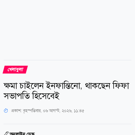
খেলাধুলা
ক্ষমা চাইলেন ইনফান্তিনো, থাকছেন ফিফা
সভাপতি হিসেবেই
প্রকাশ:
বৃহস্পতিবার, ০৬ আগস্ট, ২০২৬, ১১:৪৫
অনলাইন ডেস্ক