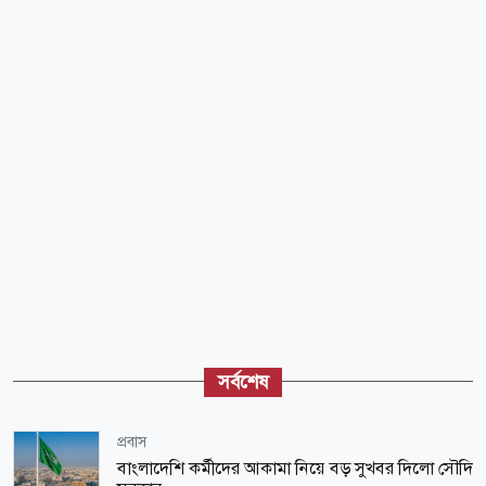
সর্বশেষ
প্রবাস
বাংলাদেশি কর্মীদের আকামা নিয়ে বড় সুখবর দিলো সৌদি