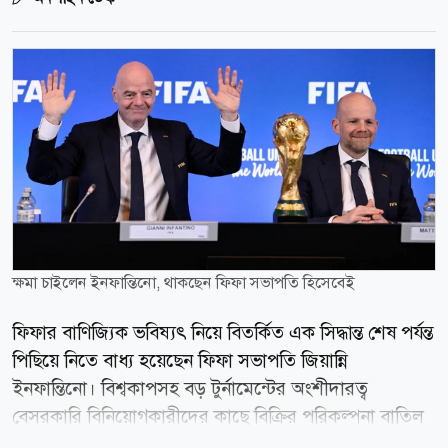
ক্ষমা চাইলেন ইনফান্তিনো, থাকছেন ফিফা সভাপতি হিসেবেই
ফিফার বাণিজ্যিক ভবিষ্যৎ নিয়ে বিতর্কিত এক সিদ্ধান্ত শেষ পর্যন্ত
পিছিয়ে নিতে বাধ্য হয়েছেন ফিফা সভাপতি জিয়ান্নি
ইনফান্তিনো। বিশ্বকাপসহ বড় টুর্নামেন্টের অংশীদারত্ব
বেসরকারি বিনিয়োগকারীদের কাছে বিক্রির পরিকল্পনা বাতিল
করে ভুল স্বীকার করে ক্ষমা চেয়েছেন ফিফা সভাপতি। তবে