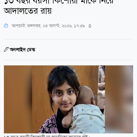
১৩ বছর বয়সী কিশোরী মাকে নিয়ে
আদালতের রায়
আপডেট: মঙ্গলবার, ০৪ আগস্ট, ২০২৬, ১৭:৫৯
অনলাইন ডেস্ক