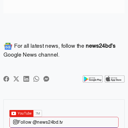
For all latest news, follow the
news24bd's
Google News channel.
Follow @news24bd.tv