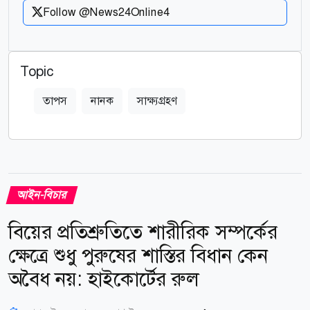
Follow @News24Online4
Topic
তাপস
নানক
সাক্ষ্যগ্রহণ
আইন-বিচার
বিয়ের প্রতিশ্রুতিতে শারীরিক সম্পর্কের
ক্ষেত্রে শুধু পুরুষের শাস্তির বিধান কেন
অবৈধ নয়: হাইকোর্টের রুল