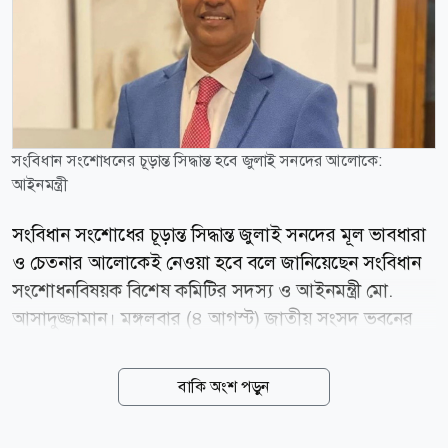
সংবিধান সংশোধনের চূড়ান্ত সিদ্ধান্ত হবে জুলাই সনদের আলোকে:
আইনমন্ত্রী
সংবিধান সংশোধের চূড়ান্ত সিদ্ধান্ত জুলাই সনদের মূল ভাবধারা
ও চেতনার আলোকেই নেওয়া হবে বলে জানিয়েছেন সংবিধান
সংশোধনবিষয়ক বিশেষ কমিটির সদস্য ও আইনমন্ত্রী মো.
আসাদুজ্জামান। মঙ্গলবার (৪ আগস্ট) জাতীয় সংসদ ভবনের
দক্ষিণ প্লাজায় কমিটির প্রথম বৈঠক শেষে গণমাধ্যমকর্মীদের
সঙ্গে আলাপকালে তিনি এ কথা বলেন। মন্ত্রী জানান, ২০২৫
বাকি অংশ পড়ুন
সালের ঐতিহাসিক জুলাই সনদে স্বাক্ষরকারী ৩৩টি রাজনৈতিক
দলের সর্বসম্মত আকাঙ্খাকে ভিত্তি করেই প্রধানমন্ত্রীর বিশেষ