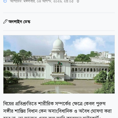
আপডেট: মঙ্গলবার, ০৪ আগস্ট, ২০২৬, ২৩:০৫
অনলাইন ডেস্ক
বিয়ের প্রতিশ্রুতিতে শারীরিক সম্পর্কের ক্ষেত্রে কেবল পুরুষ
সঙ্গীর শাস্তির বিধান কেন অসাংবিধানিক ও অবৈধ ঘোষণা করা