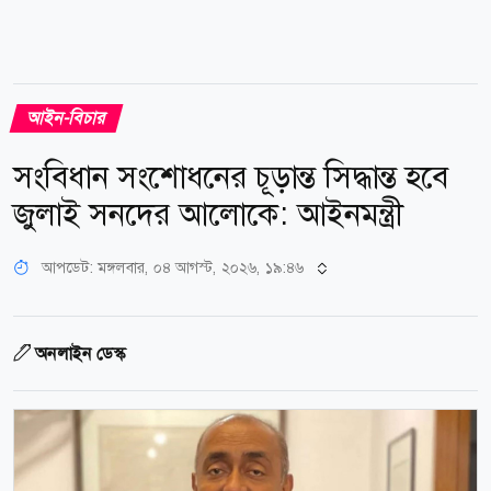
আইন-বিচার
সংবিধান সংশোধনের চূড়ান্ত সিদ্ধান্ত হবে
জুলাই সনদের আলোকে: আইনমন্ত্রী
আপডেট: মঙ্গলবার, ০৪ আগস্ট, ২০২৬, ১৯:৪৬
অনলাইন ডেস্ক